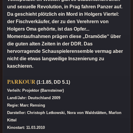
und sexuelle Revolution, in Prag fahren Panzer auf.
Da geschieht plötzlich ein Mord in Holgers Viertel:
der Fischverkäufer, der zu den Verehrern von
Holgers Oma gehörte, ist das Opfer...
Momentaufnahmen prägen diese „Dramödie“ über
die guten alten Zeiten in der DDR. Das
hervorragende Schauspielerensemble vermag aber
nicht die etwas langweilige Inszenierung zu
kaschieren.
PARKOUR
(1:1.85, DD 5.1)
Verleih: Projektor (Barnsteiner)
Land/Jahr: Deutschland 2009
Regie: Marc Rensing
Darsteller: Christoph Letkowski, Nora von Waldstätten, Marlon
Kittel
Kinostart: 11.03.2010