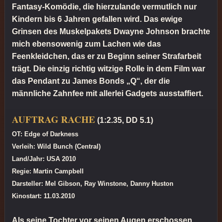
Fantasy-Komödie, die hierzulande vermutlich nur
Kindern bis 6 Jahren gefallen wird. Das ewige
Grinsen des Muskelpakets Dwayne Johnson brachte
mich ebensowenig zum Lachen wie das
Feenkleidchen, das er zu Beginn seiner Strafarbeit
trägt. Die einzig richtig witzige Rolle in dem Film war
das Pendant zu James Bonds „Q“, der die
männliche Zahnfee mit allerlei Gadgets ausstaffiert.
AUFTRAG RACHE
(1:2.35, DD 5.1)
OT: Edge of Darkness
Verleih: Wild Bunch (Central)
Land/Jahr: USA 2010
Regie: Martin Campbell
Darsteller: Mel Gibson, Ray Winstone, Danny Huston
Kinostart: 11.03.2010
Als seine Tochter vor seinen Augen erschossen