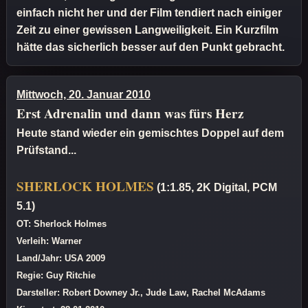
einfach nicht her und der Film tendiert nach einiger
Zeit zu einer gewissen Langweiligkeit. Ein Kurzfilm
hätte das sicherlich besser auf den Punkt gebracht.
Mittwoch, 20. Januar 2010
Erst Adrenalin und dann was fürs Herz
Heute stand wieder ein gemischtes Doppel auf dem
Prüfstand...
SHERLOCK HOLMES
(1:1.85, 2K Digital, PCM
5.1)
OT: Sherlock Holmes
Verleih: Warner
Land/Jahr: USA 2009
Regie: Guy Ritchie
Darsteller: Robert Downey Jr., Jude Law, Rachel McAdams