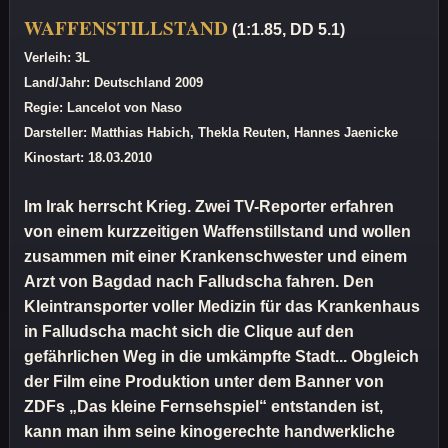
WAFFENSTILLSTAND
(1:1.85, DD 5.1)
Verleih: 3L
Land/Jahr: Deutschland 2009
Regie: Lancelot von Naso
Darsteller: Matthias Habich, Thekla Reuten, Hannes Jaenicke
Kinostart: 18.03.2010
Im Irak herrscht Krieg. Zwei TV-Reporter erfahren
von einem kurzzeitigen Waffenstillstand und wollen
zusammen mit einer Krankenschwester und einem
Arzt von Bagdad nach Falludscha fahren. Den
Kleintransporter voller Medizin für das Krankenhaus
in Falludscha macht sich die Clique auf den
gefährlichen Weg in die umkämpfte Stadt... Obgleich
der Film eine Produktion unter dem Banner von
ZDFs „Das kleine Fernsehspiel“ entstanden ist,
kann man ihm seine kinogerechte handwerkliche