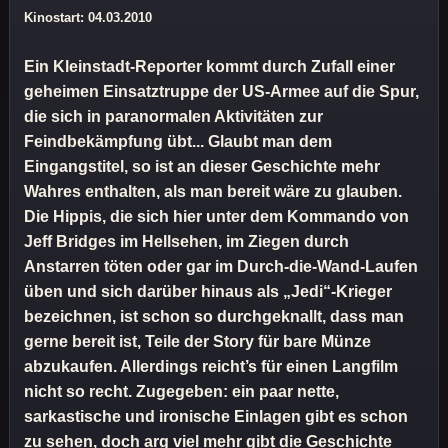
Kinostart: 04.03.2010
Ein Kleinstadt-Reporter kommt durch Zufall einer
geheimen Einsatztruppe der US-Armee auf die Spur,
die sich in paranormalen Aktivitäten zur
Feindbekämpfung übt... Glaubt man dem
Eingangstitel, so ist an dieser Geschichte mehr
Wahres enthalten, als man bereit wäre zu glauben.
Die Hippis, die sich hier unter dem Kommando von
Jeff Bridges im Hellsehen, im Ziegen durch
Anstarren töten oder gar im Durch-die-Wand-Laufen
üben und sich darüber hinaus als „Jedi“-Krieger
bezeichnen, ist schon so durchgeknallt, dass man
gerne bereit ist, Teile der Story für bare Münze
abzukaufen. Allerdings reicht’s für einen Langfilm
nicht so recht. Zugegeben: ein paar nette,
sarkastische und ironische Einlagen gibt es schon
zu sehen, doch arg viel mehr gibt die Geschichte