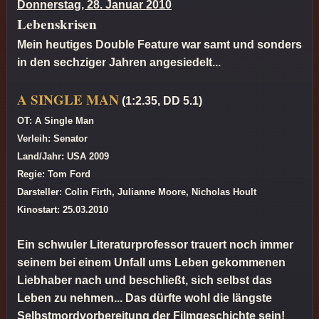
Donnerstag, 28. Januar 2010
Lebenskrisen
Mein heutiges Double Feature war samt und sonders
in den sechziger Jahren angesiedelt...
A SINGLE MAN
(1:2.35, DD 5.1)
OT: A Single Man
Verleih: Senator
Land/Jahr: USA 2009
Regie: Tom Ford
Darsteller: Colin Firth, Julianne Moore, Nicholas Hoult
Kinostart: 25.03.2010
Ein schwuler Literaturprofessor trauert noch immer
seinem bei einem Unfall ums Leben gekommenen
Liebhaber nach und beschließt, sich selbst das
Leben zu nehmen... Das dürfte wohl die längste
Selbstmordvorbereitung der Filmgeschichte sein!