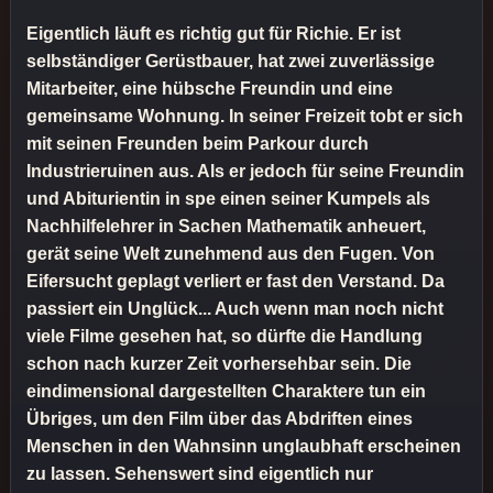
Eigentlich läuft es richtig gut für Richie. Er ist
selbständiger Gerüstbauer, hat zwei zuverlässige
Mitarbeiter, eine hübsche Freundin und eine
gemeinsame Wohnung. In seiner Freizeit tobt er sich
mit seinen Freunden beim Parkour durch
Industrieruinen aus. Als er jedoch für seine Freundin
und Abiturientin in spe einen seiner Kumpels als
Nachhilfelehrer in Sachen Mathematik anheuert,
gerät seine Welt zunehmend aus den Fugen. Von
Eifersucht geplagt verliert er fast den Verstand. Da
passiert ein Unglück... Auch wenn man noch nicht
viele Filme gesehen hat, so dürfte die Handlung
schon nach kurzer Zeit vorhersehbar sein. Die
eindimensional dargestellten Charaktere tun ein
Übriges, um den Film über das Abdriften eines
Menschen in den Wahnsinn unglaubhaft erscheinen
zu lassen. Sehenswert sind eigentlich nur