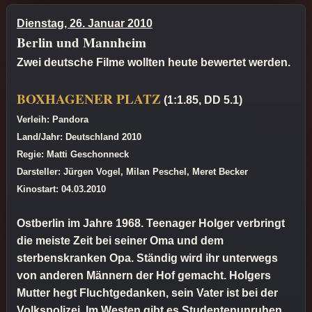
Dienstag, 26. Januar 2010
Berlin und Mannheim
Zwei deutsche Filme wollten heute bewertet werden.
BOXHAGENER PLATZ
(1:1.85, DD 5.1)
Verleih: Pandora
Land/Jahr: Deutschland 2010
Regie: Matti Geschonneck
Darsteller: Jürgen Vogel, Milan Peschel, Meret Becker
Kinostart: 04.03.2010
Ostberlin im Jahre 1968. Teenager Holger verbringt
die meiste Zeit bei seiner Oma und dem
sterbenskranken Opa. Ständig wird ihr unterwegs
von anderen Männern der Hof gemacht. Holgers
Mutter hegt Fluchtgedanken, sein Vater ist bei der
Volkspolizei. Im Westen gibt es Studentenunruhen