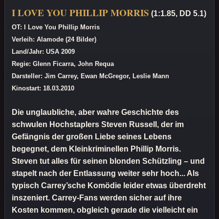
I LOVE YOU PHILLIP MORRIS
(1:1.85, DD 5.1)
OT: I Love You Phillip Morris
Verleih: Alamode (24 Bilder)
Land/Jahr: USA 2009
Regie: Glenn Ficarra, John Requa
Darsteller: Jim Carrey, Ewan McGregor, Leslie Mann
Kinostart: 18.03.2010
Die unglaubliche, aber wahre Geschichte des
schwulen Hochstaplers Steven Russell, der im
Gefängnis der großen Liebe seines Lebens
begegnet, dem Kleinkriminellen Phillip Morris.
Steven tut alles für seinen blonden Schützling – und
stapelt nach der Entlassung weiter sehr hoch... Als
typisch Carrey’sche Komödie leider etwas überdreht
inszeniert. Carrey-Fans werden sicher auf ihre
Kosten kommen, obgleich gerade die vielleicht ein