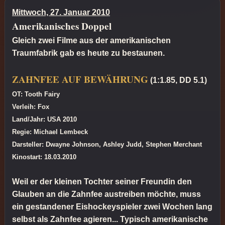
Mittwoch, 27. Januar 2010
Amerikanisches Doppel
Gleich zwei Filme aus der amerikanischen
Traumfabrik gab es heute zu bestaunen.
ZAHNFEE AUF BEWÄHRUNG
(1:1.85, DD 5.1)
OT: Tooth Fairy
Verleih: Fox
Land/Jahr: USA 2010
Regie: Michael Lembeck
Darsteller: Dwayne Johnson, Ashley Judd, Stephen Merchant
Kinostart: 18.03.2010
Weil er der kleinen Tochter seiner Freundin den
Glauben an die Zahnfee austreiben möchte, muss
ein gestandener Eishockeyspieler zwei Wochen lang
selbst als Zahnfee agieren... Typisch amerikanische