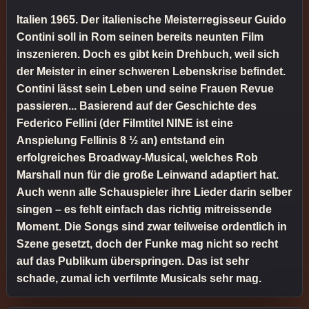
Italien 1965. Der italienische Meisterregisseur Guido
Contini soll in Rom seinen bereits neunten Film
inszenieren. Doch es gibt kein Drehbuch, weil sich
der Meister in einer schweren Lebenskrise befindet.
Contini lässt sein Leben und seine Frauen Revue
passieren... Basierend auf der Geschichte des
Federico Fellini (der Filmtitel NINE ist eine
Anspielung Fellinis 8 ½ an) entstand ein
erfolgreiches Broadway-Musical, welches Rob
Marshall nun für die große Leinwand adaptiert hat.
Auch wenn alle Schauspieler ihre Lieder darin selber
singen – es fehlt einfach das richtig mitreissende
Moment. Die Songs sind zwar teilweise ordentlich in
Szene gesetzt, doch der Funke mag nicht so recht
auf das Publikum überspringen. Das ist sehr
schade, zumal ich verfilmte Musicals sehr mag.