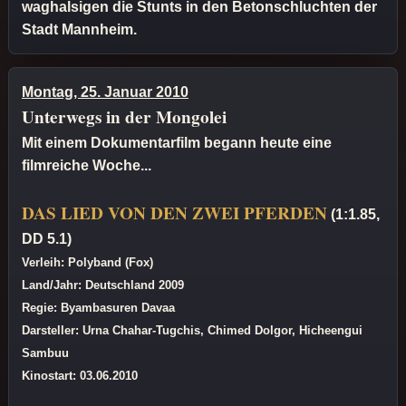
waghalsigen die Stunts in den Betonschluchten der
Stadt Mannheim.
Montag, 25. Januar 2010
Unterwegs in der Mongolei
Mit einem Dokumentarfilm begann heute eine
filmreiche Woche...
DAS LIED VON DEN ZWEI PFERDEN
(1:1.85,
DD 5.1)
Verleih: Polyband (Fox)
Land/Jahr: Deutschland 2009
Regie: Byambasuren Davaa
Darsteller: Urna Chahar-Tugchis, Chimed Dolgor, Hicheengui
Sambuu
Kinostart: 03.06.2010