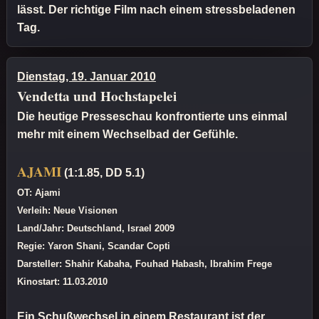
lässt. Der richtige Film nach einem stressbeladenen
Tag.
Dienstag, 19. Januar 2010
Vendetta und Hochstapelei
Die heutige Presseschau konfrontierte uns einmal
mehr mit einem Wechselbad der Gefühle.
AJAMI
(1:1.85, DD 5.1)
OT: Ajami
Verleih: Neue Visionen
Land/Jahr: Deutschland, Israel 2009
Regie: Yaron Shani, Scandar Copti
Darsteller: Shahir Kabaha, Fouhad Habash, Ibrahim Frege
Kinostart: 11.03.2010
Ein Schußwechsel in einem Restaurant ist der