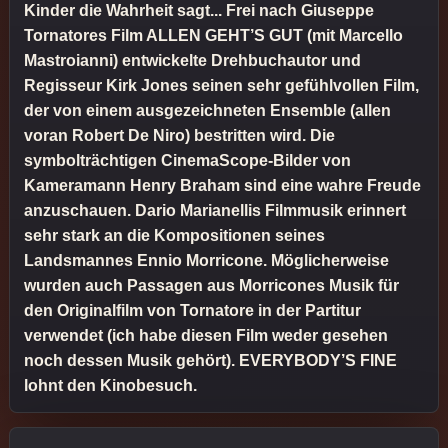
Kinder die Wahrheit sagt... Frei nach Giuseppe
Tornatores Film ALLEN GEHT’S GUT (mit Marcello
Mastroianni) entwickelte Drehbuchautor und
Regisseur Kirk Jones seinen sehr gefühlvollen Film,
der von einem ausgezeichneten Ensemble (allen
voran Robert De Niro) bestritten wird. Die
symbolträchtigen CinemaScope-Bilder von
Kameramann Henry Braham sind eine wahre Freude
anzuschauen. Dario Marianellis Filmmusik erinnert
sehr stark an die Kompositionen seines
Landsmannes Ennio Morricone. Möglicherweise
wurden auch Passagen aus Morricones Musik für
den Originalfilm von Tornatore in der Partitur
verwendet (ich habe diesen Film weder gesehen
noch dessen Musik gehört). EVERYBODY’S FINE
lohnt den Kinobesuch.