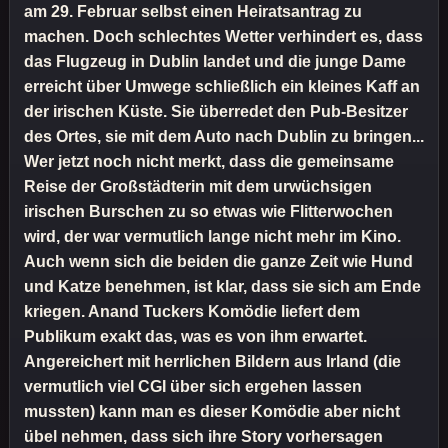
am 29. Februar selbst einen Heiratsantrag zu
machen. Doch schlechtes Wetter verhindert es, dass
das Flugzeug in Dublin landet und die junge Dame
erreicht über Umwege schließlich ein kleines Kaff an
der irischen Küste. Sie überredet den Pub-Besitzer
des Ortes, sie mit dem Auto nach Dublin zu bringen...
Wer jetzt noch nicht merkt, dass die gemeinsame
Reise der Großstädterin mit dem urwüchsigen
irischen Burschen zu so etwas wie Flitterwochen
wird, der war vermutlich lange nicht mehr im Kino.
Auch wenn sich die beiden die ganze Zeit wie Hund
und Katze benehmen, ist klar, dass sie sich am Ende
kriegen. Anand Tuckers Komödie liefert dem
Publikum exakt das, was es von ihm erwartet.
Angereichert mit herrlichen Bildern aus Irland (die
vermutlich viel CGI über sich ergehen lassen
mussten) kann man es dieser Komödie aber nicht
übel nehmen, dass sich ihre Story vorhersagen