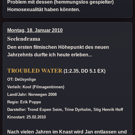
Problem mit dessen (hemmungslos gespielter)
Homosexualität haben könnten.
Montag, 18. Januar 2010
Seelendrama
Den ersten filmischen Höhepunkt des neuen
Jahrzehnts durfte ich heute erleben...
TROUBLED WATER
(1:2.35, DD 5.1 EX)
OT: DeUsynlige
Verleih: Kool (Filmagentinnen)
Land/Jahr: Norwegen 2008
Regie: Erik Poppe
Darsteller: Trond Espen Seim, Trine Dyrholm, Stig Henrik Hoff
Kinostart: 25.02.2010
Nach vielen Jahren im Knast wird Jan entlassen und