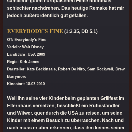
sämtliche guten europäischen Filme nochmals
schlechter nachdrehen. Das heutige Remake hat mir
jedoch außerordentlich gut gefallen.
EVERYBODY’S FINE
(1:2.35, DD 5.1)
OT: Everybody’s Fine
Verleih: Walt Disney
Land/Jahr: USA 2009
Regie: Kirk Jones
Darsteller: Kate Beckinsale, Robert De Niro, Sam Rockwell, Drew
Barrymore
Kinostart: 18.03.2010
Weil ihn seine vier Kinder beim geplanten Grillfest im
Elternhaus versetzen, beschließt ein Ruheständler
und Witwer, quer durch die USA zu reisen, um seine
Kinder mit einem Besuch zu überraschen. Nach und
nach muss er aber erkennen, dass ihm keines seiner