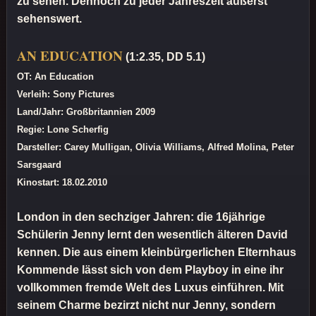
zu sehen. Dennoch zu jeder Jahreszeit äußerst
sehenswert.
AN EDUCATION
(1:2.35, DD 5.1)
OT: An Education
Verleih: Sony Pictures
Land/Jahr: Großbritannien 2009
Regie: Lone Scherfig
Darsteller: Carey Mulligan, Olivia Williams, Alfred Molina, Peter
Sarsgaard
Kinostart: 18.02.2010
London in den sechziger Jahren: die 16jährige
Schülerin Jenny lernt den wesentlich älteren David
kennen. Die aus einem kleinbürgerlichen Elternhaus
Kommende lässt sich von dem Playboy in eine ihr
vollkommen fremde Welt des Luxus einführen. Mit
seinem Charme bezirzt nicht nur Jenny, sondern