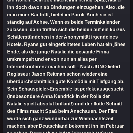
ihn doch davon ab Bindungen einzugehen. Alex, die
er in einer Bar trifft, bietet im Paroli. Auch sie ist
ständig auf Achse. Wenn es beide Terminkalender
zulassen, dann treffen sich die beiden auf ein kurzes
Schäferstündchen in der Anonymität irgendeines
Hotels. Ryans gut eingerichtetes Leben hat ein jähes
Ende, als die junge Natalie die gesamte Firma
umkrempelt und er von nun an alles per
Internetkonferenz machen soll... Nach JUNO liefert
Regisseur Jason Reitman schon wieder eine
überdurchschnittlich gute Komödie mit Tiefgang ab.
Sein Schauspieler-Ensemble ist perfekt ausgesucht
(insbesondere Anna Kendrick in der Rolle der
Natalie spielt absolut brillant!) und der flotte Schnitt
des Films macht Spaß beim Anschauen. Der Film
würde sich ganz wunderbar zur Weihnachtszeit
machen, aber Deutschland bekommt ihn im Februar