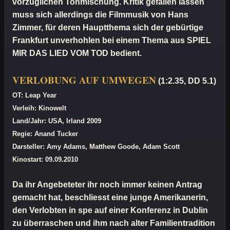
vorzüglichen Tonmischung. Kritik gefallen lassen
muss sich allerdings die Filmmusik von Hans
Zimmer, für deren Hauptthema sich der gebürtige
Frankfurt unverhohlen bei einem Thema aus SPIEL
MIR DAS LIED VOM TOD bedient.
VERLOBUNG AUF UMWEGEN
(1:2.35, DD 5.1)
OT: Leap Year
Verleih: Kinowelt
Land/Jahr: USA, Irland 2009
Regie: Anand Tucker
Darsteller: Amy Adams, Matthew Goode, Adam Scott
Kinostart: 09.09.2010
Da ihr Angebeteter ihr noch immer keinen Antrag
gemacht hat, beschliesst eine junge Amerikanerin,
den Verlobten in spe auf einer Konferenz in Dublin
zu überraschen und ihm nach alter Familientradition