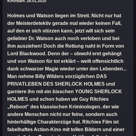
Kinostart: 28.01.2010
Holmes und Watson liegen im Streit. Nicht nur hat
der Meisterdetektiv gerade mal wieder keinen Fall,
auf den er sich stürzen kann, jetzt will sich sein
geliebter Dr. Watson auch noch verloben und bei
ihm ausziehen! Doch die Rettung naht in Form von
Lord Blackwood. Denn der – obwohl erst gehängt
und von Watson für tot erklärt – weilt offensichtlich
dank schwarzer Magie wieder unter den Lebenden...
Man nehme Billy Wilders vorzüglichen DAS
PRIVATLEBEN DES SHERLOCK HOLMES und
garniere ihn mit ein bisschen YOUNG SHERLOCK
HOLMES und schon haben wir Guy Ritchies
„Reboot“ des klassischen Kriminologen, der wie
andere Menschen nicht nur feine, sondern auch
hinterhältige Charakterzüge hat. Ritchies Film ist
fabelhaftes Action-Kino mit tollen Bildern und einer