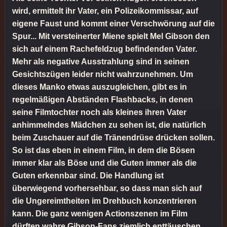
wird, ermittelt ihr Vater, ein Polizeikommissar, auf
eigene Faust und kommt einer Verschwörung auf die
Spur... Mit versteinerter Miene spielt Mel Gibson den
sich auf einem Rachefeldzug befindenden Vater.
Mehr als negative Ausstrahlung sind in seinen
Gesichtszügen leider nicht wahrzunehmen. Um
dieses Manko etwas auszugleichen, gibt es in
regelmäßigen Abständen Flashbacks, in denen
seine Filmtochter noch als kleines ihren Vater
anhimmelndes Mädchen zu sehen ist, die natürlich
beim Zuschauer auf die Tränendrüse drücken sollen.
So ist das eben in einem Film, in dem die Bösen
immer klar als Böse und die Guten immer als die
Guten erkennbar sind. Die Handlung ist
überwiegend vorhersehbar, so dass man sich auf
die Ungereimtheiten im Drehbuch konzentrieren
kann. Die ganz wenigen Actionszenen im Film
dürften wahre Gibson-Fans ziemlich enttäuschen.