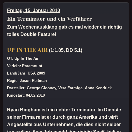
Freitag, 15. Januar 2010
Ein Terminator und ein Verführer
Zum Wochenausklang gab es mal wieder ein richtig
tolles Double Feature!
UP IN THE AIR
(1:1.85, DD 5.1)
OT: Up In The Air
Verleih: Paramount
Land/Jahr: USA 2009
Regie: Jason Reitman
Darsteller: George Clooney, Vera Farmiga, Anna Kendrick
Kinostart: 04.02.2010
Ryan Bingham ist ein echter Terminator. Im Dienste
seiner Firma reist er durch ganz Amerika und wirft
Angestellte aus Unternehmen, die dies nicht selber
tun wollen. Sein Job macht ihm richtig Spaß, hält er