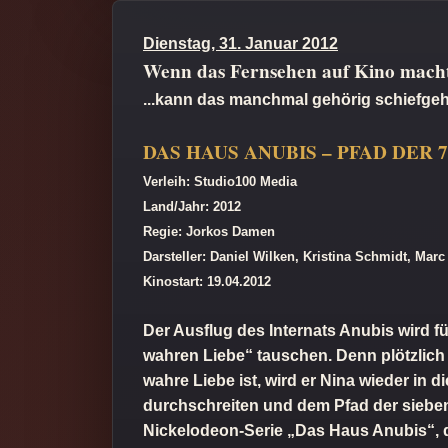
Dienstag, 31. Januar 2012
Wenn das Fernsehen auf Kino macht
...kann das manchmal gehörig schiefgehe
DAS HAUS ANUBIS – PFAD DER 
Verleih: Studio100 Media
Land/Jahr: 2012
Regie: Jorkos Damen
Darsteller: Daniel Wilken, Kristina Schmidt, Mar
Kinostart: 19.04.2012
Der Ausflug des Internats Anubis wird fü
wahren Liebe“ tauschen. Denn plötzlich 
wahre Liebe ist, wird er Nina wieder i
durchschreiten und dem Pfad der sieben 
Nickelodeon-Serie „Das Haus Anubis“, da