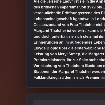
Als die „eiserne Lady“ ist sie in die An
des britischen Imperiums von 1979 bis 
verdeutlicht die Eröffnungsszene des Fil
Lebensmittelgeschäft irgendwo in London
Geisteszustand von Frau Thatcher nicht g
Margaret Thatcher ist verwirrt, kann die
und doch unterhält sie sich stets mit ihm
Erinnerungen an ihr aufregendes Leben w
Lloyds Biopic über die erste weibliche
Leistung von Meryl Streep, die Margaret
Premierministerin. Ihr zur Seite steht eb
Vermischung von Thatchers Illusionen mit
Stationen der Margaret Thatcher werden
Falklandkrieg, zu dem sie als Premiermi