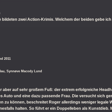
n
bildeten zwei Action-Krimis. Welchem der beiden gebe ic
nd 2011
aldau, Synnøve Macody Lund
für aber auf sehr großem Fuß: der extrem erfolgreiche Headh
les Auto und eine dazu passende Frau. Die versucht sich ger
n zu können, beschreitet Roger allerdings weniger legale 
esfalls halten. So führt er ein Doppelleben als Kunstdieb. M