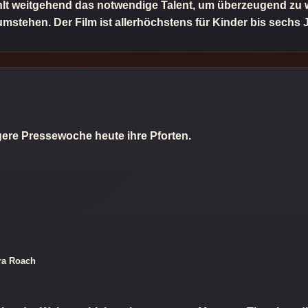
hlt weitgehend das notwendige Talent, um überzeugend zu w
mstehen. Der Film ist allerhöchstens für Kinder bis sechs 
gere Pressewoche heute ihre Pforten.
dra Roach