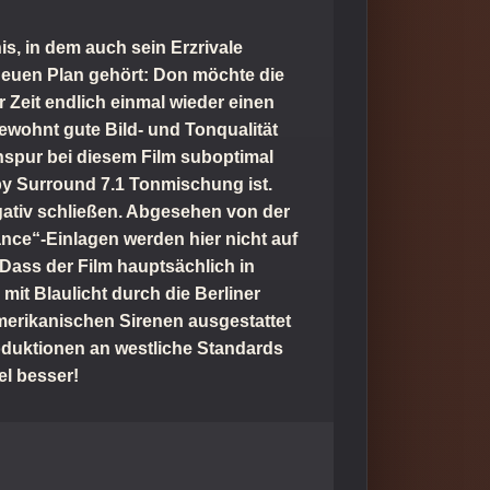
s, in dem auch sein Erzrivale
 neuen Plan gehört: Don möchte die
r Zeit endlich einmal wieder einen
ewohnt gute Bild- und Tonqualität
nspur bei diesem Film suboptimal
lby Surround 7.1 Tonmischung ist.
egativ schließen. Abgesehen von der
nce“-Einlagen werden hier nicht auf
Dass der Film hauptsächlich in
 mit Blaulicht durch die Berliner
merikanischen Sirenen ausgestattet
oduktionen an westliche Standards
l besser!