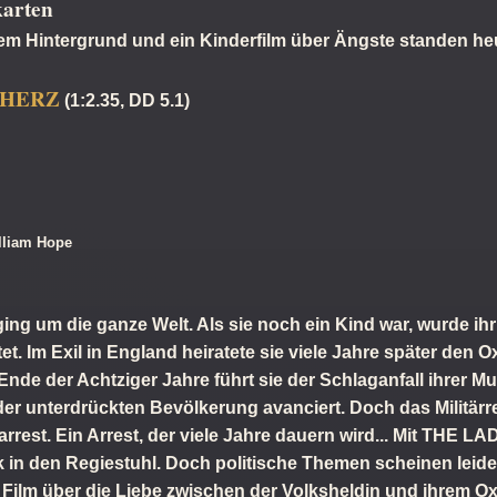
karten
hem Hintergrund und ein Kinderfilm über Ängste standen he
 HERZ
(1:2.35, DD 5.1)
illiam Hope
ing um die ganze Welt. Als sie noch ein Kind war, wurde ihr
t. Im Exil in England heiratete sie viele Jahre später den O
Ende der Achtziger Jahre führt sie der Schlaganfall ihrer Mu
der unterdrückten Bevölkerung avanciert. Doch das Militärre
rrest. Ein Arrest, der viele Jahre dauern wird... Mit THE L
 in den Regiestuhl. Doch politische Themen scheinen leider
m Film über die Liebe zwischen der Volksheldin und ihrem Ox