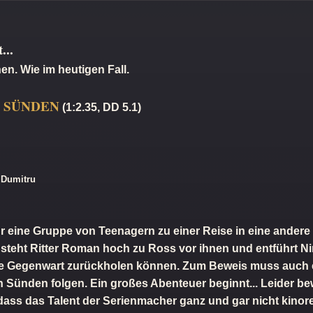
...
n. Wie im heutigen Fall.
7 SÜNDEN
(1:2.35, DD 5.1)
c Dumitru
r eine Gruppe von Teenagern zu einer Reise in eine andere Z
steht Ritter Roman hoch zu Ross vor ihnen und entführt Ni
n die Gegenwart zurückholen können. Zum Beweis muss auch e
Sünden folgen. Ein großes Abenteuer beginnt... Leider bew
ss das Talent der Serienmacher ganz und gar nicht kinoreif