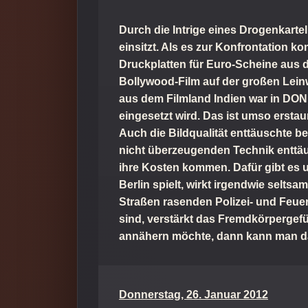
Durch die Intrige eines Drogenkarte
einsitzt. Als es zur Konfrontation 
Druckplatten für Euro-Scheine aus de
Bollywood-Film auf der großen Leinw
aus dem Filmland Indien war in DON 
eingesetzt wird. Das ist umso ersta
Auch die Bildqualität enttäuschte b
nicht überzeugenden Technik enttäu
ihre Kosten kommen. Dafür gibt es 
Berlin spielt, wirkt irgendwie seltsa
Straßen rasenden Polizei- und Feue
sind, verstärkt das Fremdkörpergef
annähern möchte, dann kann man das
Donnerstag, 26. Januar 2012