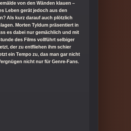
n Gemälde von den Wänden klauen –
tes Leben gerät jedoch aus den
n? Als kurz darauf auch plötzlich
lagen. Morten Tyldum präsentiert in
ss es dabei nur gemächlich und mit
tunde des Films vollführt selbiger
zt, der zu entfliehen ihm schier
tzt ein Tempo zu, das man gar nicht
Vergnügen nicht nur für Genre-Fans.