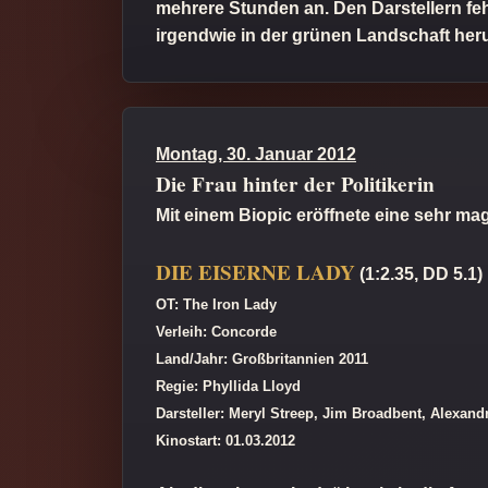
mehrere Stunden an. Den Darstellern fe
irgendwie in der grünen Landschaft heru
Montag, 30. Januar 2012
Die Frau hinter der Politikerin
Mit einem Biopic eröffnete eine sehr ma
DIE EISERNE LADY
(1:2.35, DD 5.1)
OT: The Iron Lady
Verleih: Concorde
Land/Jahr: Großbritannien 2011
Regie: Phyllida Lloyd
Darsteller: Meryl Streep, Jim Broadbent, Alexan
Kinostart: 01.03.2012