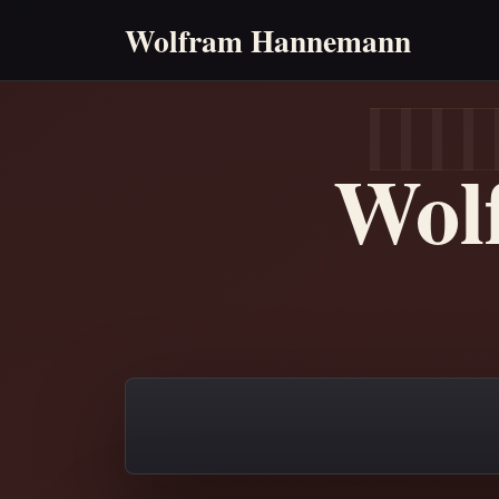
Wolfram Hannemann
Wol