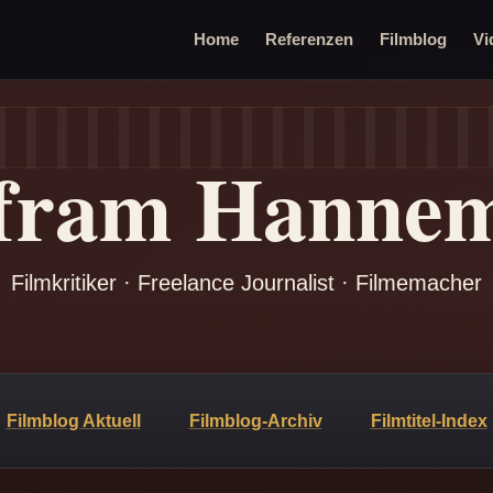
Home
Referenzen
Filmblog
Vi
fram Hanne
Filmkritiker · Freelance Journalist · Filmemacher
Filmblog Aktuell
Filmblog-Archiv
Filmtitel-Index