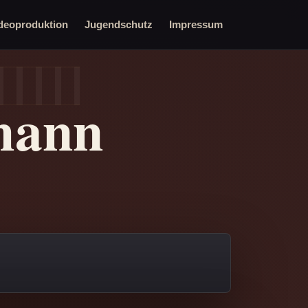
deoproduktion
Jugendschutz
Impressum
mann