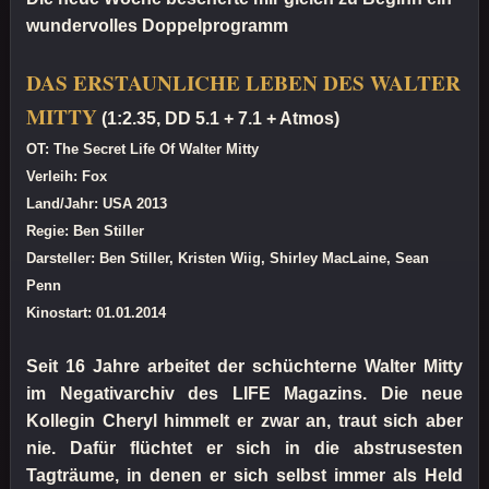
wundervolles Doppelprogramm
DAS ERSTAUNLICHE LEBEN DES WALTER
MITTY
(1:2.35, DD 5.1 + 7.1 + Atmos)
OT: The Secret Life Of Walter Mitty
Verleih: Fox
Land/Jahr: USA 2013
Regie: Ben Stiller
Darsteller: Ben Stiller, Kristen Wiig, Shirley MacLaine, Sean
Penn
Kinostart: 01.01.2014
Seit 16 Jahre arbeitet der schüchterne Walter Mitty
im Negativarchiv des LIFE Magazins. Die neue
Kollegin Cheryl himmelt er zwar an, traut sich aber
nie. Dafür flüchtet er sich in die abstrusesten
Tagträume, in denen er sich selbst immer als Held