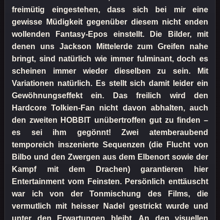
freimütig eingestehen, dass sich bei mir eine
gewisse Müdigkeit gegenüber diesem nicht enden
wollenden Fantasy-Epos einstellt. Die Bilder, mit
denen uns Jackson Mittelerde zum Greifen nahe
bringt, sind natürlich wie immer fulminant, doch es
scheinen immer wieder dieselben zu sein. Mit
Variationen natürlich. Es stellt sich damit leider ein
Gewöhnungseffekt ein. Das freilich wird den
Hardcore Tolkien-Fan nicht davon abhalten, auch
den zweiten HOBBIT unübertroffen gut zu finden –
es sei ihm gegönnt! Zwei atemberaubend
temporeich inszenierte Sequenzen (die Flucht von
Bilbo und den Zwergen aus dem Elbenort sowie der
Kampf mit dem Drachen) garantieren hier
Entertainment vom Feinsten. Persönlich enttäuscht
war ich von der Tonmischung des Films, die
vermutlich mit heisser Nadel gestrickt wurde und
unter den Erwartungen bleibt. An den visuellen