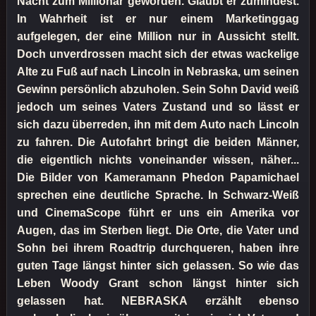
Nacht zum Millionär geworden. Glaubt er zumindest.
In Wahrheit ist er nur einem Marketinggag
aufgelegen, der eine Million nur in Aussicht stellt.
Doch unverdrossen macht sich der etwas wackelige
Alte zu Fuß auf nach Lincoln in Nebraska, um seinen
Gewinn persönlich abzuholen. Sein Sohn David weiß
jedoch um seines Vaters Zustand und so lässt er
sich dazu überreden, ihn mit dem Auto nach Lincoln
zu fahren. Die Autofahrt bringt die beiden Männer,
die eigentlich nichts voneinander wissen, näher...
Die Bilder von Kameramann Phedon Papamichael
sprechen eine deutliche Sprache. In Schwarz-Weiß
und CinemaScope führt er uns ein Amerika vor
Augen, das im Sterben liegt. Die Orte, die Vater und
Sohn bei ihrem Roadtrip durchqueren, haben ihre
guten Tage längst hinter sich gelassen. So wie das
Leben Woody Grant schon längst hinter sich
gelassen hat. NEBRASKA erzählt ebenso