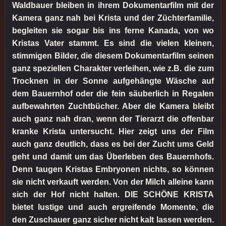
Waldbauer bleiben in ihrem Dokumentarfilm mit der
Kamera ganz nah bei Krista und der Züchterfamilie,
begleiten sie sogar bis ins ferne Kanada, von wo
Kristas Vater stammt. Es sind die vielen kleinen,
stimmigen Bilder, die diesem Dokumentarfilm seinen
ganz speziellen Charakter verleihen, wie z.B. die zum
Trocknen in der Sonne aufgehängte Wäsche auf
dem Bauernhof oder die fein säuberlich in Regalen
aufbewahrten Zuchtbücher. Aber die Kamera bleibt
auch ganz nah dran, wenn der Tierarzt die offenbar
kranke Krista untersucht. Hier zeigt uns der Film
auch ganz deutlich, dass es bei der Zucht ums Geld
geht und damit um das Überleben des Bauernhofs.
Denn taugen Kristas Embryonen nichts, so können
sie nicht verkauft werden. Von der Milch alleine kann
sich der Hof nicht halten. DIE SCHÖNE KRISTA
bietet lustige und auch ergreifende Momente, die
den Zuschauer ganz sicher nicht kalt lassen werden.