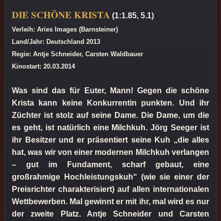
DIE SCHÖNE KRISTA
(1:1.85, 5.1)
Verleih: Aries Images (Barnsteiner)
Land/Jahr: Deutschland 2013
Regie: Antje Schneider, Carsten Waldbauer
Kinostart: 20.03.2014
Was sind das für Euter, Mann! Gegen die schöne
Krista kann keine Konkurrentin punkten. Und ihr
Züchter ist stolz auf seine Dame. Die Dame, um die
es geht, ist natürlich eine Milchkuh. Jörg Seeger ist
ihr Besitzer und er präsentiert seine Kuh „die alles
hat, was wir von einer modernen Milchkuh verlangen
– gut im Fundament, scharf gebaut, eine
großrahmige Hochleistungskuh“ (wie sie einer der
Preisrichter charakterisiert) auf allen internationalen
Wettbewerben. Mal gewinnt er mit ihr, mal wird es nur
der zweite Platz. Antje Schneider und Carsten