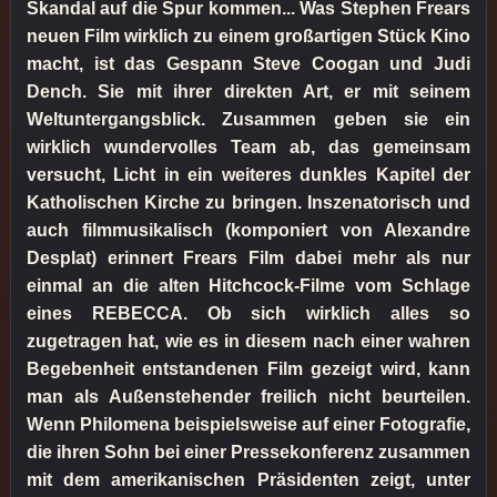
Skandal auf die Spur kommen... Was Stephen Frears
neuen Film wirklich zu einem großartigen Stück Kino
macht, ist das Gespann Steve Coogan und Judi
Dench. Sie mit ihrer direkten Art, er mit seinem
Weltuntergangsblick. Zusammen geben sie ein
wirklich wundervolles Team ab, das gemeinsam
versucht, Licht in ein weiteres dunkles Kapitel der
Katholischen Kirche zu bringen. Inszenatorisch und
auch filmmusikalisch (komponiert von Alexandre
Desplat) erinnert Frears Film dabei mehr als nur
einmal an die alten Hitchcock-Filme vom Schlage
eines REBECCA. Ob sich wirklich alles so
zugetragen hat, wie es in diesem nach einer wahren
Begebenheit entstandenen Film gezeigt wird, kann
man als Außenstehender freilich nicht beurteilen.
Wenn Philomena beispielsweise auf einer Fotografie,
die ihren Sohn bei einer Pressekonferenz zusammen
mit dem amerikanischen Präsidenten zeigt, unter