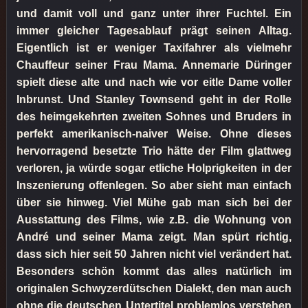
und damit voll und ganz unter ihrer Fuchtel. Ein
immer gleicher Tagesablauf prägt seinen Alltag.
Eigentlich ist er weniger Taxifahrer als vielmehr
Chauffeur seiner Frau Mama. Annemarie Düringer
spielt diese alte und nach wie vor eitle Dame voller
Inbrunst. Und Stanley Townsend geht in der Rolle
des heimgekehrten zweiten Sohnes und Bruders in
perfekt amerikanisch-naiver Weise. Ohne dieses
hervorragend besetzte Trio hätte der Film glattweg
verloren, ja würde sogar etliche Holprigkeiten in der
Inszenierung offenlegen. So aber sieht man einfach
über sie hinweg. Viel Mühe gab man sich bei der
Ausstattung des Films, wie z.B. die Wohnung von
André und seiner Mama zeigt. Man spürt richtig,
dass sich hier seit 50 Jahren nicht viel verändert hat.
Besonders schön kommt das alles natürlich im
originalen Schwyzerdütschen Dialekt, den man auch
ohne die deutschen Untertitel problemlos verstehen