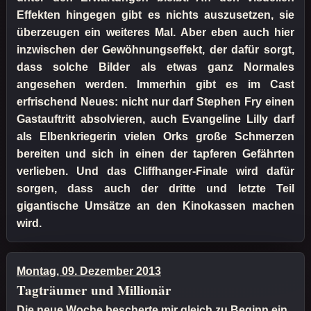
Effekten hingegen gibt es nichts auszusetzen, sie
überzeugen ein weiteres Mal. Aber eben auch hier
inzwischen der Gewöhnungseffekt, der dafür sorgt,
dass solche Bilder als etwas ganz Normales
angesehen werden. Immerhin gibt es im Cast
erfrischend Neues: nicht nur darf Stephen Fry einen
Gastauftritt absolvieren, auch Evangeline Lilly darf
als Elbenkriegerin vielen Orks große Schmerzen
bereiten und sich in einen der tapferen Gefährten
verlieben. Und das Cliffhanger-Finale wird dafür
sorgen, dass auch der dritte und letzte Teil
gigantische Umsätze an den Kinokassen machen
wird.
Montag, 09. Dezember 2013
Tagträumer und Millionär
Die neue Woche bescherte mir gleich zu Beginn ein