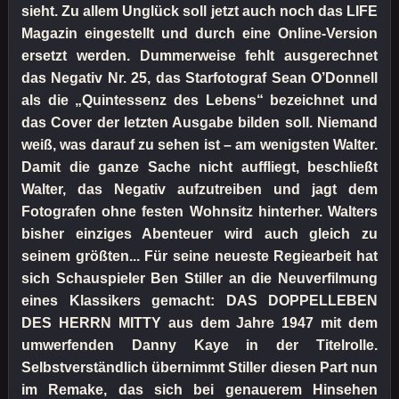
sieht. Zu allem Unglück soll jetzt auch noch das LIFE
Magazin eingestellt und durch eine Online-Version
ersetzt werden. Dummerweise fehlt ausgerechnet
das Negativ Nr. 25, das Starfotograf Sean O’Donnell
als die „Quintessenz des Lebens“ bezeichnet und
das Cover der letzten Ausgabe bilden soll. Niemand
weiß, was darauf zu sehen ist – am wenigsten Walter.
Damit die ganze Sache nicht auffliegt, beschließt
Walter, das Negativ aufzutreiben und jagt dem
Fotografen ohne festen Wohnsitz hinterher. Walters
bisher einziges Abenteuer wird auch gleich zu
seinem größten... Für seine neueste Regiearbeit hat
sich Schauspieler Ben Stiller an die Neuverfilmung
eines Klassikers gemacht: DAS DOPPELLEBEN
DES HERRN MITTY aus dem Jahre 1947 mit dem
umwerfenden Danny Kaye in der Titelrolle.
Selbstverständlich übernimmt Stiller diesen Part nun
im Remake, das sich bei genauerem Hinsehen