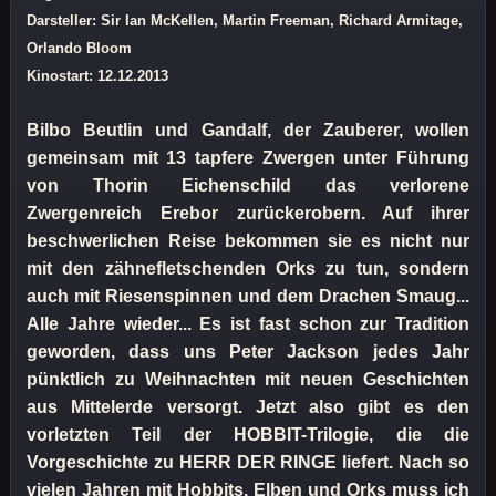
Darsteller: Sir Ian McKellen, Martin Freeman, Richard Armitage,
Orlando Bloom
Kinostart: 12.12.2013
Bilbo Beutlin und Gandalf, der Zauberer, wollen
gemeinsam mit 13 tapfere Zwergen unter Führung
von Thorin Eichenschild das verlorene
Zwergenreich Erebor zurückerobern. Auf ihrer
beschwerlichen Reise bekommen sie es nicht nur
mit den zähnefletschenden Orks zu tun, sondern
auch mit Riesenspinnen und dem Drachen Smaug...
Alle Jahre wieder... Es ist fast schon zur Tradition
geworden, dass uns Peter Jackson jedes Jahr
pünktlich zu Weihnachten mit neuen Geschichten
aus Mittelerde versorgt. Jetzt also gibt es den
vorletzten Teil der HOBBIT-Trilogie, die die
Vorgeschichte zu HERR DER RINGE liefert. Nach so
vielen Jahren mit Hobbits, Elben und Orks muss ich