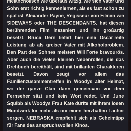
melancholisch wie überaus witzig, wie sich Vater und
Sohn erst richtig kennenlernen, als es fast schon zu
spät ist. Alexander Payne, Regisseur von Filmen wie
SIDEWAYS oder THE DESCENDANTS, hat diesen
berührenden Film inszeniert und ihn großartig
besetzt. Bruce Dern liefert hier eine Oscar-reife
Leistung ab als greiser Vater mit Alkoholproblem.
Den Part des Sohnes meistert Will Forte bravourös.
Aber auch die vielen kleinen Nebenrollen, die das
Drehbuch bereithält, sind mit brillanten Charakteren
besetzt. Davon zeugt vor allem das
Familienzusammentreffen in Woodys alter Heimat,
wo der ganze Clan dann gemeinsam vor dem
Fernseher sitzt und kein Wort redet. Und June
Squibb als Woodys Frau Kate dürfte mit ihrem losen
Mundwerk für mehr als nur einen herzhaften Lacher
sorgen. NEBRASKA empfiehlt sich als Geheimtipp
für Fans des anspruchsvollen Kinos.