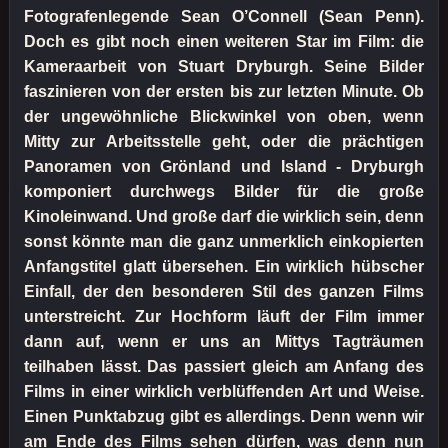
Fotografenlegende Sean O’Connell (Sean Penn).
Doch es gibt noch einen weiteren Star im Film: die
Kameraarbeit von Stuart Dryburgh. Seine Bilder
faszinieren von der ersten bis zur letzten Minute. Ob
der ungewöhnliche Blickwinkel von oben, wenn
Mitty zur Arbeitsstelle geht, oder die prächtigen
Panoramen von Grönland und Island - Dryburgh
komponiert durchwegs Bilder für die große
Kinoleinwand. Und große darf die wirklich sein, denn
sonst könnte man die ganz unmerklich einkopierten
Anfangstitel glatt übersehen. Ein wirklich hübscher
Einfall, der den besonderen Stil des ganzen Films
unterstreicht. Zur Hochform läuft der Film immer
dann auf, wenn er uns an Mittys Tagträumen
teilhaben lässt. Das passiert gleich am Anfang des
Films in einer wirklich verblüffenden Art und Weise.
Einen Punktabzug gibt es allerdings. Denn wenn wir
am Ende des Films sehen dürfen, was denn nun