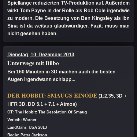
Spiellänge reduzierten TV-Produktion auf. Außerdem
wirkt Tom Payne in der Rolle als Rob Cole irgendwie
zu modern. Die Besetzung von Ben Kingsley als Ibn
Sina ist da weitaus glaubwürdiger. Fazit: muss man
nicht gesehen haben.
Dienstag, 10. Dezember 2013
Unterwegs mit Bilbo
Bei 160 Minuten in 3D machen auch die besten
Augen irgendwann schlapp...
DER HOBBIT: SMAUGS EINÖDE
(1:2.35, 3D +
HFR 3D, DD 5.1 + 7.1 + Atmos)
OT: The Hobbit: The Desolation Of Smaug
Verleih: Warner
Land/Jahr: USA 2013
Regie: Peter Jackson