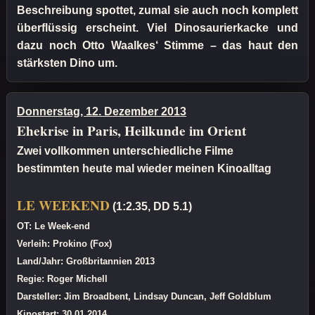
Beschreibung spottet, zumal sie auch noch komplett
überflüssig erscheint. Viel Dinosaurierkacke und
dazu noch Otto Waalkes‘ Stimme – das haut den
stärksten Dino um.
Donnerstag, 12. Dezember 2013
Ehekrise in Paris, Heilkunde im Orient
Zwei vollkommen unterschiedliche Filme
bestimmten heute mal wieder meinen Kinoalltag
LE WEEKEND
(1:2.35, DD 5.1)
OT: Le Week-end
Verleih: Prokino (Fox)
Land/Jahr: Großbritannien 2013
Regie: Roger Michell
Darsteller: Jim Broadbent, Lindsay Duncan, Jeff Goldblum
Kinostart: 30.01.2014