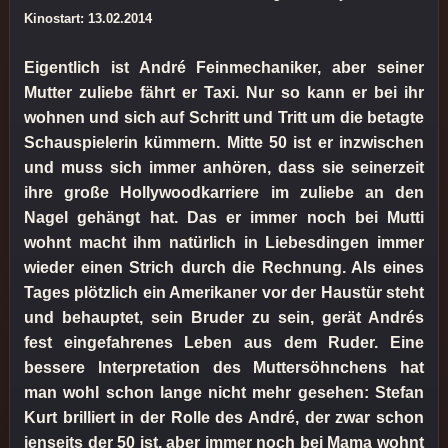
Kinostart: 13.02.2014
Eigentlich ist André Feinmechaniker, aber seiner
Mutter zuliebe fährt er Taxi. Nur so kann er bei ihr
wohnen und sich auf Schritt und Tritt um die betagte
Schauspielerin kümmern. Mitte 50 ist er inzwischen
und muss sich immer anhören, dass sie seinerzeit
ihre große Hollywoodkarriere im zuliebe an den
Nagel gehängt hat. Das er immer noch bei Mutti
wohnt macht ihm natürlich in Liebesdingen immer
wieder einen Strich durch die Rechnung. Als eines
Tages plötzlich ein Amerikaner vor der Haustür steht
und behauptet, sein Bruder zu sein, gerät Andrés
fest eingefahrenes Leben aus dem Ruder. Eine
bessere Interpretation des Muttersöhnchens hat
man wohl schon lange nicht mehr gesehen: Stefan
Kurt brilliert in der Rolle des André, der zwar schon
jenseits der 50 ist, aber immer noch bei Mama wohnt