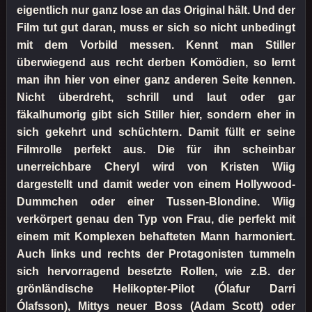
eigentlich nur ganz lose an das Original hält. Und der
Film tut gut daran, muss er sich so nicht unbedingt
mit dem Vorbild messen. Kennt man Stiller
überwiegend aus recht derben Komödien, so lernt
man ihn hier von einer ganz anderen Seite kennen.
Nicht überdreht, schrill und laut oder gar
fäkalhumorig gibt sich Stiller hier, sondern eher in
sich gekehrt und schüchtern. Damit füllt er seine
Filmrolle perfekt aus. Die für ihn scheinbar
unerreichbare Cheryl wird von Kristen Wiig
dargestellt und damit weder von einem Hollywood-
Dummchen oder einer Tussen-Blondine. Wiig
verkörpert genau den Typ von Frau, die perfekt mit
einem mit Komplexen behafteten Mann harmoniert.
Auch links und rechts der Protagonisten tummeln
sich hervorragend besetzte Rollen, wie z.B. der
grönländische Helikopter-Pilot (Ólafur Darri
Ólafsson), Mittys neuer Boss (Adam Scott) oder