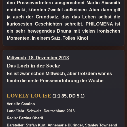
den Pressevertretern ausgerechnet Martin Sixsmith
entdeckt, könnten Zweifel aufkeimen. Aber dann gilt
ja auch der Grundsatz, das das Leben selbst die
kuriosesten Geschichten schreibt. PHILOMENA ist
ein sehr bewegendes Drama mit vielen ironischen
Momenten. In einem Satz. Tolles Kino!
Mittwoch, 18. Dezember 2013
Das Loch in der Socke
Es ist zwar schon Mittwoch, aber trotzdem war es
heute die erste Pressevorführung der Woche.
LOVELY LOUISE
(1:1.85, DD 5.1)
Verleih: Camino
Land/Jahr: Schweiz, Deutschland 2013
Regie: Bettina Oberli
Darsteller: Stefan Kurt, Annemarie Düringer, Stanley Townsend