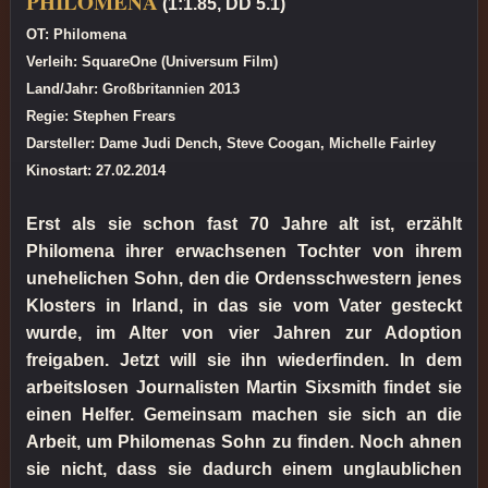
PHILOMENA
(1:1.85, DD 5.1)
OT: Philomena
Verleih: SquareOne (Universum Film)
Land/Jahr: Großbritannien 2013
Regie: Stephen Frears
Darsteller: Dame Judi Dench, Steve Coogan, Michelle Fairley
Kinostart: 27.02.2014
Erst als sie schon fast 70 Jahre alt ist, erzählt
Philomena ihrer erwachsenen Tochter von ihrem
unehelichen Sohn, den die Ordensschwestern jenes
Klosters in Irland, in das sie vom Vater gesteckt
wurde, im Alter von vier Jahren zur Adoption
freigaben. Jetzt will sie ihn wiederfinden. In dem
arbeitslosen Journalisten Martin Sixsmith findet sie
einen Helfer. Gemeinsam machen sie sich an die
Arbeit, um Philomenas Sohn zu finden. Noch ahnen
sie nicht, dass sie dadurch einem unglaublichen