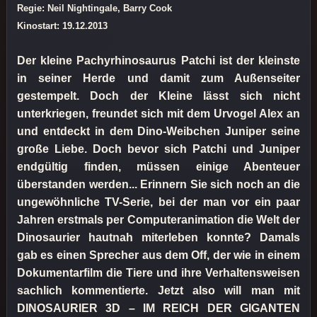
Regie: Neil Nightingale, Barry Cook
Kinostart: 19.12.2013
Der kleine Pachyrhinosaurus Patchi ist der kleinste
in seiner Herde und damit zum Außenseiter
gestempelt. Doch der Kleine lässt sich nicht
unterkriegen, freundet sich mit dem Urvogel Alex an
und entdeckt in dem Dino-Weibchen Juniper seine
große Liebe. Doch bevor sich Patchi und Juniper
endgültig finden, müssen einige Abenteuer
überstanden werden... Erinnern Sie sich noch an die
ungewöhnliche TV-Serie, bei der man vor ein paar
Jahren erstmals per Computeranimation die Welt der
Dinosaurier hautnah miterleben konnte? Damals
gab es einen Sprecher aus dem Off, der wie in einem
Dokumentarfilm die Tiere und ihre Verhaltensweisen
sachlich kommentierte. Jetzt also will man mit
DINOSAURIER 3D – IM REICH DER GIGANTEN