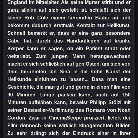
England im Mittelalter. Als seine Mutter stirbt und er
ganz alleine auf sich gestellt ist, schließt sich der
kleine Rob Cole einem fahrenden Bader an und
bekommt dadurch erstmals Kontakt zur Heilkunst.
Schnell bemerkt er, dass er eine ganz besondere
Gabe hat: durch das Handauflegen auf kranke
Körper kann er sagen, ob ein Patient stirbt oder
weiterlebt. Zum jungen Mann herangewachsen
macht er sich schließlich auf gen Osten, um sich von
dem berühmten Ibn Sina in die hohe Kunst der
Heilkunde einführen zu lassen... Dass man eine
Geschichte, die man gut und gerne in einen Film von
90 Minuten Länge packen kann, auch auf 150
Minuten aufblähen kann, beweist Philipp Stölzl mit
seiner Bestseller-Verfilmung des Romans von Noah
Gordon. Zwar in CinemaScope projiziert, liefert der
Film dennoch keine wirklich kinogerechten Bilder.
Zu sehr drängt sich der Eindruck einer in ihrer