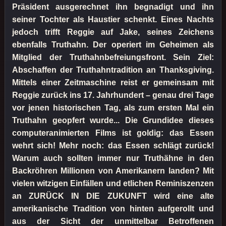
Präsident ausgerechnet ihn begnadigt und ihn
seiner Tochter als Haustier schenkt. Eines Nachts
jedoch trifft Reggie auf Jake, seines Zeichens
ebenfalls Truthahn. Der operiert im Geheimen als
Mitglied der Truthahnbefreiungsfront. Sein Ziel:
Abschaffen der Truthahntradition an Thanksgiving.
Mittels einer Zeitmaschine reist er gemeinsam mit
Reggie zurück ins 17. Jahrhundert – genau drei Tage
vor jenen historischen Tag, als zum ersten Mal ein
Truthahn geopfert wurde... Die Grundidee dieses
computeranimierten Films ist goldig: das Essen
wehrt sich! Mehr noch: das Essen schlägt zurück!
Warum auch sollten immer nur Truthähne in den
Backröhren Millionen von Amerikanern landen? Mit
vielen witzigen Einfällen und etlichen Reminiszenzen
an ZURÜCK IN DIE ZUKUNFT wird eine alte
amerikanische Tradition von hinten aufgerollt und
aus der Sicht der unmittelbar Betroffenen