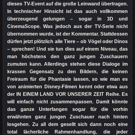
dieses TV-Event auf die große Leinwand übertragen.
In technischer Hinsicht ist das auch vollkommen
überzeugend gelungen – sogar in 3D und
CinemaScope. Was jedoch aus der TV-Serie nicht
übernommen wurde, ist der Kommentar. Stattdessen
dürfen jetzt plötzlich alle Tiere – ob Vögel oder Dinos
– sprechen! Und sie tun dies auf einem Niveau, das
man höchstens den ganz jungen Zuschauern
zumuten kann. Allerdings stehen diese Dialoge im
krassen Gegensatz zu den Bildern, die keinen
Freiraum für die Phantasie lassen, so wie man es
von animierten Disney-Filmen kennt oder etwa aus
der IN EINEM LAND VOR UNSERER ZEIT Reihe. Es
will einfach nicht zusammenpassen. Damit könnte
das ganze Unterfangen sogar für die vorhin
erwähnten ganz jungen Zuschauer nach hinten
losgehen. Zu all dem gesellt sich dann noch eine
total lächerliche Rahmenhandlung, die jeder