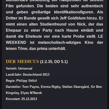
Film gefunden. Die beiden sind sehr authentisch
und geben großartige Identifikationsfiguren. Als
Dritter im Bunde gesellt sich Jeff Goldblum hinzu. Er
mimt einen alten Studienfreund von Nick, der das
Ehepaar zu einer Party nach Hause einlädt und
damit die Eheleute vor eine harte Probe stellt. LE
WEEKEND ist melancholisch-witziges Kino der
leisen Töne, das prima unterhält.
DER MEDICUS
(1:2.35, DD 5.1)
Verleih: Universal
Land/Jahr: Deutschland 2013
Regie: Philipp Stölzl
Darsteller: Tom Payne, Emma Rigby, Stellan Skarsgård, Sir Ben
Kingsley, Elyas M'Barek
Kinostart: 25.12.2013