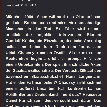
Kinostart: 23.01.2014
München 1980. Mitten während des Oktoberfestes
geht eine Bombe hoch und reisst viele unschuldige
Menschen in den Tod. Ein Täter wird schnell
ermittelt: der angeblich introvertierte Student
Gundolf Köhler, ein Einzeltäter, der beim Anschlag
selbst ums Leben kam. Doch dem Journalisten
Ulrich Chaussy kommen Zweifel. Als er mit seinen
Recherchen beginnt, erhält er prompt Hilfe von
einem Unbekannten. Der spielt ihm sämtliche Akten
der Staatsanwaltschaft zu. Der Verdacht fällt auf den
bayerischen Staatsschutzchef Hans Langemann.
Hat er den Fall manipuliert? Chaussy sieht sich mit
einem äußerst brisanten Fall konfrontiert... Ein
Politthriller aus Deutschland – geht das? Regisseur
Daniel Harrich zumindest versucht sich daran. Das
Drehbuch zu seinem Film hat er zusammen mit dem