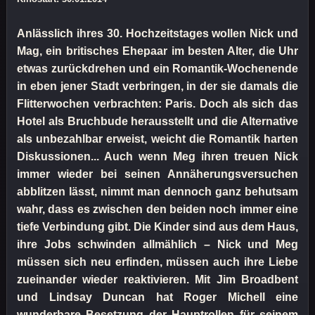
Anlässlich ihres 30. Hochzeitstages wollen Nick und
Mag, ein britisches Ehepaar im besten Alter, die Uhr
etwas zurückdrehen und ein Romantik-Wochenende
in eben jener Stadt verbringen, in der sie damals die
Flitterwochen verbrachten: Paris. Doch als sich das
Hotel als Bruchbude herausstellt und die Alternative
als unbezahlbar erweist, weicht die Romantik harten
Diskussionen... Auch wenn Meg ihren treuen Nick
immer wieder bei seinen Annäherungsversuchen
abblitzen lässt, nimmt man dennoch ganz behutsam
wahr, dass es zwischen den beiden noch immer eine
tiefe Verbindung gibt. Die Kinder sind aus dem Haus,
ihre Jobs schwinden allmählich – Nick und Meg
müssen sich neu erfinden, müssen auch ihre Liebe
zueinander wieder reaktivieren. Mit Jim Broadbent
und Lindsay Duncan hat Roger Michell eine
wunderbare Besetzung der Hauptrollen für seinem