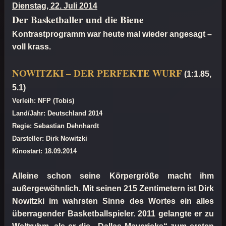
Dienstag, 22. Juli 2014
Der Basketballer und die Biene
Kontrastprogramm war heute mal wieder angesagt –
voll krass.
NOWITZKI – DER PERFEKTE WURF
(1:1.85,
5.1)
Verleih: NFP (Tobis)
Land/Jahr: Deutschland 2014
Regie: Sebastian Dehnhardt
Darsteller: Dirk Nowitzki
Kinostart: 18.09.2014
Alleine schon seine Körpergröße macht ihm
außergewöhnlich. Mit seinen 215 Zentimetern ist Dirk
Nowitzki im wahrsten Sinne des Wortes ein alles
überragender Basketballspieler. 2011 gelangte er zu