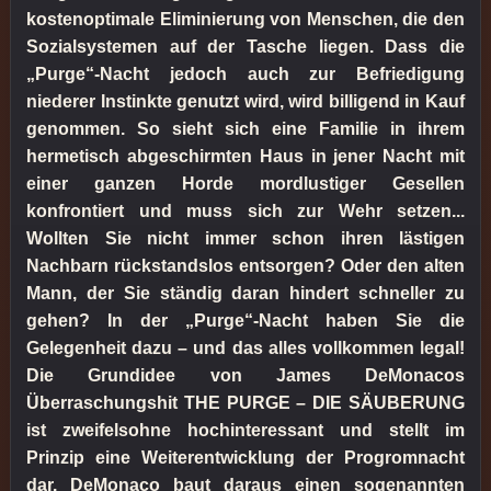
kostenoptimale Eliminierung von Menschen, die den
Sozialsystemen auf der Tasche liegen. Dass die
„Purge“-Nacht jedoch auch zur Befriedigung
niederer Instinkte genutzt wird, wird billigend in Kauf
genommen. So sieht sich eine Familie in ihrem
hermetisch abgeschirmten Haus in jener Nacht mit
einer ganzen Horde mordlustiger Gesellen
konfrontiert und muss sich zur Wehr setzen...
Wollten Sie nicht immer schon ihren lästigen
Nachbarn rückstandslos entsorgen? Oder den alten
Mann, der Sie ständig daran hindert schneller zu
gehen? In der „Purge“-Nacht haben Sie die
Gelegenheit dazu – und das alles vollkommen legal!
Die Grundidee von James DeMonacos
Überraschungshit THE PURGE – DIE SÄUBERUNG
ist zweifelsohne hochinteressant und stellt im
Prinzip eine Weiterentwicklung der Progromnacht
dar. DeMonaco baut daraus einen sogenannten