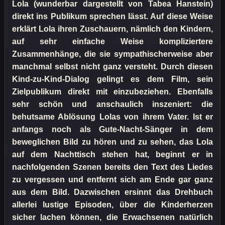
Lola (wunderbar dargestellt von Tabea Hanstein)
direkt ins Publikum sprechen lässt. Auf diese Weise
erklärt Lola ihren Zuschauern, nämlich den Kindern,
auf sehr einfache Weise kompliziertere
Zusammenhänge, die sie sympathischerweise aber
manchmal selbst nicht ganz versteht. Durch diesen
Kind-zu-Kind-Dialog gelingt es dem Film, sein
Zielpublikum direkt mit einzubeziehen. Ebenfalls
sehr schön und anschaulich inszeniert: die
behutsame Ablösung Lolas von ihrem Vater. Ist er
anfangs noch als Gute-Nacht-Sänger in dem
beweglichen Bild zu hören und zu sehen, das Lola
auf dem Nachttisch stehen hat, beginnt er in
nachfolgenden Szenen bereits den Text des Liedes
zu vergessen und entfernt sich am Ende gar ganz
aus dem Bild. Dazwischen ersinnt das Drehbuch
allerlei lustige Episoden, über die Kinderherzen
sicher lachen können, die Erwachsenen natürlich