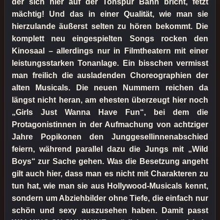
der sich hier auf der Tonspur Bahn bricht, fetzt
mächtig! Und das in einer Qualität, wie man sie
hierzulande äußerst selten zu hören bekommt. Die
komplett neu eingespielten Songs rocken den
Kinosaal – allerdings nur in Filmtheatern mit einer
leistungsstarken Tonanlage. Ein bisschen vermisst
man freilich die ausladenden Choreographien der
alten Musicals. Die neuen Nummern reichen da
längst nicht heran, am ehesten überzeugt hier noch
„Girls Just Wanna Have Fun“, bei dem die
Protagonistinnen in der Aufmachung von achtziger
Jahre Popikonen den Junggesellinnenabschied
feiern, während parallel dazu die Jungs mit „Wild
Boys“ zur Sache gehen. Was die Besetzung angeht
gilt auch hier, dass man es nicht mit Charakteren zu
tun hat, wie man sie aus Hollywood-Musicals kennt,
sondern um Abziehbilder ohne Tiefe, die einfach nur
schön und sexy auszusehen haben. Damit passt