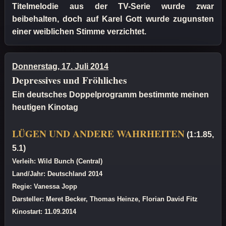
Titelmelodie aus der TV-Serie wurde zwar
beibehalten, doch auf Karel Gott wurde zugunsten
einer weiblichen Stimme verzichtet.
Donnerstag, 17. Juli 2014
Depressives und Fröhliches
Ein deutsches Doppelprogramm bestimmte meinen
heutigen Kinotag
LÜGEN UND ANDERE WAHRHEITEN
(1:1.85,
5.1)
Verleih: Wild Bunch (Central)
Land/Jahr: Deutschland 2014
Regie: Vanessa Jopp
Darsteller: Meret Becker, Thomas Heinze, Florian David Fitz
Kinostart: 11.09.2014