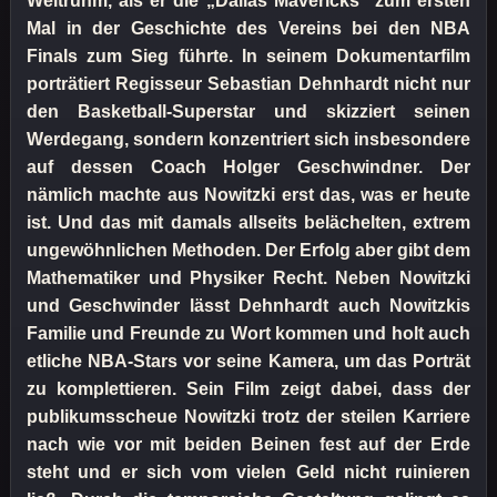
Weltruhm, als er die „Dallas Mavericks“ zum ersten
Mal in der Geschichte des Vereins bei den NBA
Finals zum Sieg führte. In seinem Dokumentarfilm
porträtiert Regisseur Sebastian Dehnhardt nicht nur
den Basketball-Superstar und skizziert seinen
Werdegang, sondern konzentriert sich insbesondere
auf dessen Coach Holger Geschwindner. Der
nämlich machte aus Nowitzki erst das, was er heute
ist. Und das mit damals allseits belächelten, extrem
ungewöhnlichen Methoden. Der Erfolg aber gibt dem
Mathematiker und Physiker Recht. Neben Nowitzki
und Geschwinder lässt Dehnhardt auch Nowitzkis
Familie und Freunde zu Wort kommen und holt auch
etliche NBA-Stars vor seine Kamera, um das Porträt
zu komplettieren. Sein Film zeigt dabei, dass der
publikumsscheue Nowitzki trotz der steilen Karriere
nach wie vor mit beiden Beinen fest auf der Erde
steht und er sich vom vielen Geld nicht ruinieren