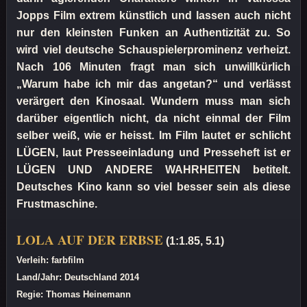
Jopps Film extrem künstlich und lassen auch nicht
nur den kleinsten Funken an Authentizität zu. So
wird viel deutsche Schauspielerprominenz verheizt.
Nach 106 Minuten fragt man sich unwillkürlich
„Warum habe ich mir das angetan?“ und verlässt
verärgert den Kinosaal. Wundern muss man sich
darüber eigentlich nicht, da nicht einmal der Film
selber weiß, wie er heisst. Im Film lautet er schlicht
LÜGEN, laut Presseeinladung und Presseheft ist er
LÜGEN UND ANDERE WAHRHEITEN betitelt.
Deutsches Kino kann so viel besser sein als diese
Frustmaschine.
LOLA AUF DER ERBSE
(1:1.85, 5.1)
Verleih: farbfilm
Land/Jahr: Deutschland 2014
Regie: Thomas Heinemann