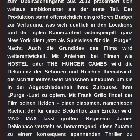
zum Überraschungshit aus 2013 präsentiert sich
weitaus ambitionierter als der erste Teil. Der
Produktion stand offensichtlich ein größeres Budget
zur Verfügung, was sich deutlich in den Locations
und der agilen Kameraarbeit widerspiegelt: ganz
New York dient jetzt als Spielwiese für die „Purge“-
Nacht. Auch die Grundidee des Films wird
weiterentwickelt. Mit Anleihen bei Filmen wie
HOSTEL oder THE HUNGER GAMES wird die
Dekadenz der Schönen und Reichen thematisiert,
die sich für teures Geld Menschen einkaufen, um sie
in der Abgeschiedenheit ihres Zuhauses ihrer
„Purge“-Lust zu opfern. Mit Frank Grillo findet der
Film seinen Helden – einen einsamen, namenlosen
Rächer, der für einige Bedürftige zum Erretter wird.
MAD MAX lässt grüßen. Regisseur James
DeMonaco versteht es hervorragend, diese Zutaten
zu einem konsequent spannenden Thriller zu