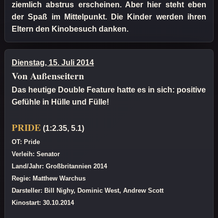
ziemlich abstrus erscheinen. Aber hier steht eben
der Spaß im Mittelpunkt. Die Kinder werden ihren
Eltern den Kinobesuch danken.
Dienstag, 15. Juli 2014
Von Außenseitern
Das heutige Double Feature hatte es in sich: positive
Gefühle in Hülle und Fülle!
PRIDE
(1:2.35, 5.1)
OT: Pride
Verleih: Senator
Land/Jahr: Großbritannien 2014
Regie: Matthew Warchus
Darsteller: Bill Nighy, Dominic West, Andrew Scott
Kinostart: 30.10.2014