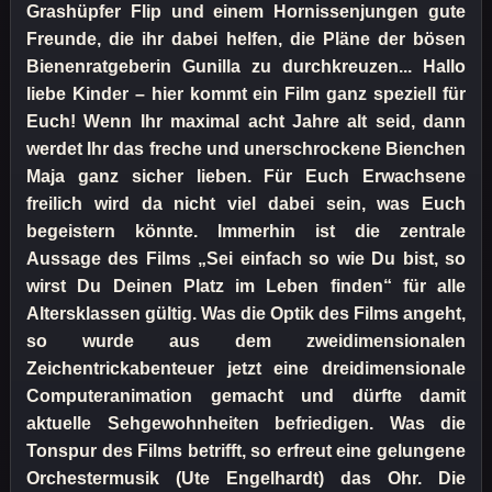
Grashüpfer Flip und einem Hornissenjungen gute
Freunde, die ihr dabei helfen, die Pläne der bösen
Bienenratgeberin Gunilla zu durchkreuzen... Hallo
liebe Kinder – hier kommt ein Film ganz speziell für
Euch! Wenn Ihr maximal acht Jahre alt seid, dann
werdet Ihr das freche und unerschrockene Bienchen
Maja ganz sicher lieben. Für Euch Erwachsene
freilich wird da nicht viel dabei sein, was Euch
begeistern könnte. Immerhin ist die zentrale
Aussage des Films „Sei einfach so wie Du bist, so
wirst Du Deinen Platz im Leben finden“ für alle
Altersklassen gültig. Was die Optik des Films angeht,
so wurde aus dem zweidimensionalen
Zeichentrickabenteuer jetzt eine dreidimensionale
Computeranimation gemacht und dürfte damit
aktuelle Sehgewohnheiten befriedigen. Was die
Tonspur des Films betrifft, so erfreut eine gelungene
Orchestermusik (Ute Engelhardt) das Ohr. Die