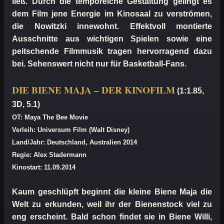
ließ. Durch die temporeiche Gestaltung gelingt es
dem Film jene Energie im Kinosaal zu verströmen,
die Nowitzki innewohnt. Effektvoll montierte
Ausschnitte aus wichtigen Spielen sowie eine
peitschende Filmmusik tragen hervorragend dazu
bei. Sehenswert nicht nur für Basketball-Fans.
DIE BIENE MAJA – DER KINOFILM
(1:1.85,
3D, 5.1)
OT: Maya The Bee Movie
Verleih: Universum Film (Walt Disney)
Land/Jahr: Deutschland, Australien 2014
Regie: Alex Stadermann
Kinostart: 11.09.2014
Kaum geschlüpft beginnt die kleine Biene Maja die
Welt zu erkunden, weil ihr der Bienenstock viel zu
eng erscheint. Bald schon findet sie in Biene Willi,