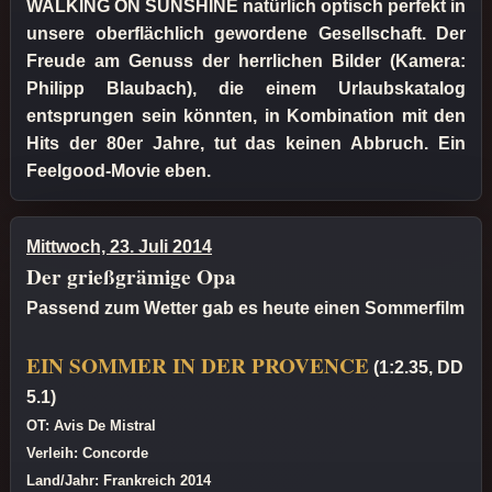
WALKING ON SUNSHINE natürlich optisch perfekt in
unsere oberflächlich gewordene Gesellschaft. Der
Freude am Genuss der herrlichen Bilder (Kamera:
Philipp Blaubach), die einem Urlaubskatalog
entsprungen sein könnten, in Kombination mit den
Hits der 80er Jahre, tut das keinen Abbruch. Ein
Feelgood-Movie eben.
Mittwoch, 23. Juli 2014
Der grießgrämige Opa
Passend zum Wetter gab es heute einen Sommerfilm
EIN SOMMER IN DER PROVENCE
(1:2.35, DD
5.1)
OT: Avis De Mistral
Verleih: Concorde
Land/Jahr: Frankreich 2014