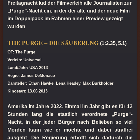
Freitagnacht lud der Filmverleih alle Journalisten zur
„Purge“-Nacht ein, in der der alte und der neue Film
im Doppelpack im Rahmen einer Preview gezeigt
wurden
THE PURGE – DIE SÄUBERUNG
(1:2.35, 5.1)
OT: The Purge
Verleih: Universal
Land/Jahr: USA 2013
Regie: James DeMonaco
Darsteller: Ethan Hawke, Lena Headey, Max Burkholder
Kinostart: 13.06.2013
Amerika im Jahre 2022. Einmal im Jahr gibt es für 12
Stunden lang die staatlich verordnete „Purge“-
Nacht, in der jeder Bürger nach Belieben so viel
Morden kann wie er möchte und dabei straffrei
ausgeht. Die Regierung erhofft sich dadurch die