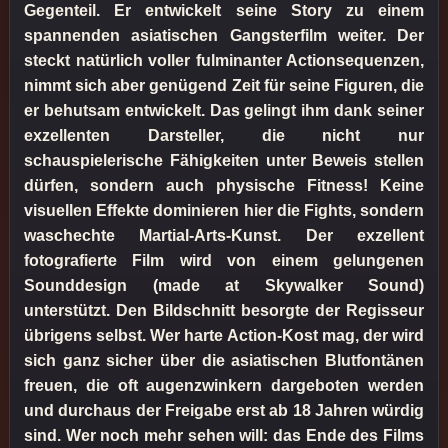
Gegenteil. Er entwickelt seine Story zu einem
spannenden asiatischen Gangsterfilm weiter. Der
steckt natürlich voller fulminanter Actionsequenzen,
nimmt sich aber genügend Zeit für seine Figuren, die
er behutsam entwickelt. Das gelingt ihm dank seiner
exzellenten Darsteller, die nicht nur
schauspielerische Fähigkeiten unter Beweis stellen
dürfen, sondern auch physische Fitness! Keine
visuellen Effekte dominieren hier die Fights, sondern
waschechte Martial-Arts-Kunst. Der exzellent
fotografierte Film wird von einem gelungenen
Sounddesign (made at Skywalker Sound)
unterstützt. Den Bildschnitt besorgte der Regisseur
übrigens selbst. Wer harte Action-Kost mag, der wird
sich ganz sicher über die asiatischen Blutfontänen
freuen, die oft augenzwinkern dargeboten werden
und durchaus der Freigabe erst ab 18 Jahren würdig
sind. Wer noch mehr sehen will: das Ende des Films