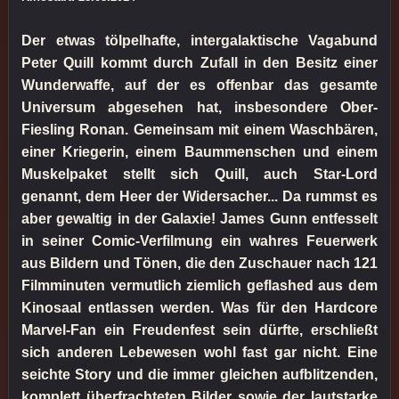
Der etwas tölpelhafte, intergalaktische Vagabund
Peter Quill kommt durch Zufall in den Besitz einer
Wunderwaffe, auf der es offenbar das gesamte
Universum abgesehen hat, insbesondere Ober-
Fiesling Ronan. Gemeinsam mit einem Waschbären,
einer Kriegerin, einem Baummenschen und einem
Muskelpaket stellt sich Quill, auch Star-Lord
genannt, dem Heer der Widersacher... Da rummst es
aber gewaltig in der Galaxie! James Gunn entfesselt
in seiner Comic-Verfilmung ein wahres Feuerwerk
aus Bildern und Tönen, die den Zuschauer nach 121
Filmminuten vermutlich ziemlich geflashed aus dem
Kinosaal entlassen werden. Was für den Hardcore
Marvel-Fan ein Freudenfest sein dürfte, erschließt
sich anderen Lebewesen wohl fast gar nicht. Eine
seichte Story und die immer gleichen aufblitzenden,
komplett überfrachteten Bilder sowie der lautstarke