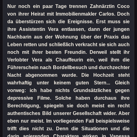
Nur noch ein paar Tage trennen Zahnärztin Coco
von ihrer Heirat mit Immobilienmakler Carlos. Doch
da überstürzen sich die Ereignisse. Erst muss sie
ihre Assistentin Vera entlassen, dann der jungen
Nachbarin aus der Wohnung über der Praxis das
Leben retten und schließlich verkracht sie sich auch
noch mit ihrer besten Freundin. Derweil stellt ihr
Verlobter Vera als Chauffeurin ein, weil ihm die
Führerschein nach Bordellbesuch und durchzechter
Nacht abgenommen wurde. Die Hochzeit steht
wahrhaftig unter keinem guten Stern... Gleich
vorweg: ich habe nichts Grundsätzliches gegen
depressive Filme. Solche haben durchaus ihre
Berechtigung, spiegeln sie doch meist ein recht
authentisches Bild unserer Gesellschaft wider. Aber
eben nur meist. Im vorliegenden Fall beispielsweise
trifft dies nicht zu. Denn die Situationen und die
darin agierenden Charaktere wirken in Vanessa