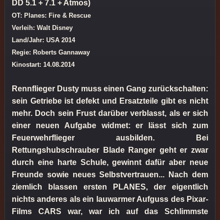
DD 5.1 + 7.1 + Atmos)
OT: Planes: Fire & Rescue
Verleih: Walt Disney
Land/Jahr: USA 2014
Regie: Roberts Gannaway
Kinostart: 14.08.2014
Rennflieger Dusty muss einen Gang zurückschalten:
sein Getriebe ist defekt und Ersatzteile gibt es nicht
mehr. Doch sein Frust darüber verblasst, als er sich
einer neuen Aufgabe widmet: er lässt sich zum
Feuerwehrflieger ausbilden. Bei
Rettungshubschrauber Blade Ranger geht er zwar
durch eine harte Schule, gewinnt dafür aber neue
Freunde sowie neues Selbstvertrauen... Nach dem
ziemlich blassen ersten PLANES, der eigentlich
nichts anderes als ein lauwarmer Aufguss des Pixar-
Films CARS war, war ich auf das Schlimmste