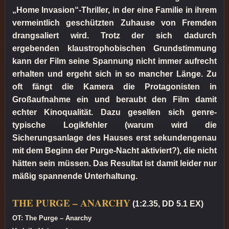
„Home Invasion“-Thriller, in der eine Familie in ihrem
vermeintlich geschützten Zuhause von Fremden
drangsaliert wird. Trotz der sich dadurch
ergebenden klaustrophobischen Grundstimmung
kann der Film seine Spannung nicht immer aufrecht
erhalten und ergeht sich in so mancher Länge. Zu
oft fängt die Kamera die Protagonisten in
Großaufnahme ein und beraubt den Film damit
echter Kinoqualität. Dazu gesellen sich genre-
typische Logikfehler (warum wird die
Sicherungsanlage des Hauses erst sekundengenau
mit dem Beginn der Purge-Nacht aktiviert?), die nicht
hätten sein müssen. Das Resultat ist damit leider nur
mäßig spannende Unterhaltung.
THE PURGE – ANARCHY
(1:2.35, DD 5.1 EX)
OT: The Purge – Anarchy