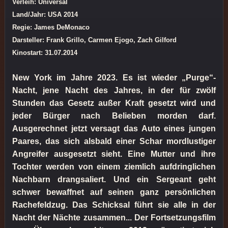
Verleih: Universal
Land/Jahr: USA 2014
Regie: James DeMonaco
Darsteller: Frank Grillo, Carmen Ejogo, Zach Gilford
Kinostart: 31.07.2014
New York im Jahre 2023. Es ist wieder „Purge“-
Nacht, jene Nacht des Jahres, in der für zwölf
Stunden das Gesetz außer Kraft gesetzt wird und
jeder Bürger nach Belieben morden darf.
Ausgerechnet jetzt versagt das Auto eines jungen
Paares, das sich alsbald einer Schar mordlustiger
Angreifer ausgesetzt sieht. Eine Mutter und ihre
Tochter werden von einem ziemlich aufdringlichen
Nachbarn drangsaliert. Und ein Sergeant geht
schwer bewaffnet auf seinen ganz persönlichen
Rachefeldzug. Das Schicksal führt sie alle in der
Nacht der Nächte zusammen... Der Fortsetzungsfilm