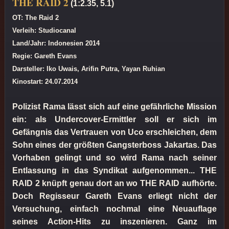
THE RAID 2
(1:2.35, 5.1)
OT: The Raid 2
Verleih: Studiocanal
Land/Jahr: Indonesien 2014
Regie: Gareth Evans
Darsteller: Iko Uwais, Arifin Putra, Yayan Ruhian
Kinostart: 24.07.2014
Polizist Rama lässt sich auf eine gefährliche Mission
ein: als Undercover-Ermittler soll er sich im
Gefängnis das Vertrauen von Uco erschleichen, dem
Sohn eines der größten Gangsterboss Jakartas. Das
Vorhaben gelingt und so wird Rama nach seiner
Entlassung in das Syndikat aufgenommen... THE
RAID 2 knüpft genau dort an wo THE RAID aufhörte.
Doch Regisseur Gareth Evans erliegt nicht der
Versuchung, einfach nochmal eine Neuauflage
seines Action-Hits zu inszenieren. Ganz im