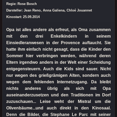
Regie: Rose Bosch
Darsteller: Jean Reno, Anna Galiena, Chloé Jouannet
Kinostart: 25.09.2014
Opa ist alles andere als erfreut, als Oma zusammen
mit den drei Enkelkindern in seinem
Einsiedleranwesen in der Provence auftaucht. Sie
hatte ihm einfach nicht gesagt, dass die Kinder den
Sommer hier verbringen werden, während deren
Eltern irgendwo anders in der Welt einer Scheidung
entgegensteuern. Auch die Kids sind sauer. Nicht
nur wegen des grießgrämigen Alten, sondern auch
wegen dem fehlenden Internetzugang. Da bleibt
nichts anderes übrig als sich mit Opa
auseinanderzusetzen und den Traditionen im Dorf
zuzuschauen... Leise weht der Mistral um die
Olivenbäume...und auch direkt in den Kinosaal.
Denn die Bilder, die Stephane Le Parc mit seiner