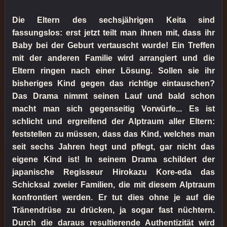
Die Eltern des sechsjährigen Keita sind
fassungslos: erst jetzt teilt man ihnen mit, dass ihr
Baby bei der Geburt vertauscht wurde! Ein Treffen
mit der anderen Familie wird arrangiert und die
Eltern ringen nach einer Lösung. Sollen sie ihr
bisheriges Kind gegen das richtige eintauschen?
Das Drama nimmt seinen Lauf und bald schon
macht man sich gegenseitig Vorwürfe... Es ist
schlicht und ergreifend der Alptraum aller Eltern:
feststellen zu müssen, dass das Kind, welches man
seit sechs Jahren hegt und pflegt, gar nicht das
eigene Kind ist! In seinem Drama schildert der
japanische Regisseur Hirokazu Kore-eda das
Schicksal zweier Familien, die mit diesem Alptraum
konfrontiert werden. Er tut dies ohne je auf die
Tränendrüse zu drücken, ja sogar fast nüchtern.
Durch die daraus resultierende Authentizität wird