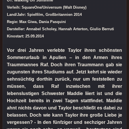
OT: Walking On Sunshine
Verleih: SquareOne/Universum (Walt Disney)
Land/Jahr: Spielfilm, Großbritannien 2014
Regie: Max Giwa, Dania Pasquini
Darsteller: Annabel Scholey, Hannah Arterton, Giulio Berruti
Kinostart: 25.09.2014
Vor drei Jahren verlebte Taylor ihren schönsten
Sommerurlaub in Apulien – in den Armen ihres
Traummannes Raf. Doch ihren Traummann gab sie
zugunsten ihres Studiums auf. Jetzt kehrt sie wieder
sehnsüchtig dorthin zurück, nur um feststellen zu
müssen, dass Raf inzwischen mit ihrer
lebenslustigen Schwester Maddie liiert ist und die
Hochzeit bereits in zwei Tagen stattfindet. Maddie
ahnt nichts davon und Taylor beschließt es dabei zu
belassen. Doch wie kann Taylor ihre große Liebe je
vergessen? - In den fünfziger und sechziger Jahren