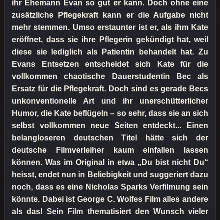
ihr Ehemann Evan so gut er kann. Doch ohne eine
zusätzliche Pflegekraft kann er die Aufgabe nicht
mehr stemmen. Umso erstaunter ist er, als ihm Kate
eröffnet, dass sie ihre Pflegerin gekündigt hat, weil
diese sie lediglich als Patientin behandelt hat. Zu
Evans Entsetzen entscheidet sich Kate für die
vollkommen chaotische Dauerstudentin Bec als
Ersatz für die Pflegekraft. Doch sind es gerade Becs
unkonventionelle Art und ihr unerschütterlicher
Humor, die Kate beflügeln – so sehr, dass sie an sich
selbst vollkommen neue Seiten entdeckt... Einen
belangloseren deutschen Titel hätte sich der
deutsche Filmverleiher kaum einfallen lassen
können. Was im Original in etwa „Du bist nicht Du“
heisst, endet nun in Beliebigkeit und suggeriert dazu
noch, dass es eine Nicholas Sparks Verfilmung sein
könnte. Dabei ist George C. Wolfes Film alles andere
als das! Sein Film thematisiert den Wunsch vieler