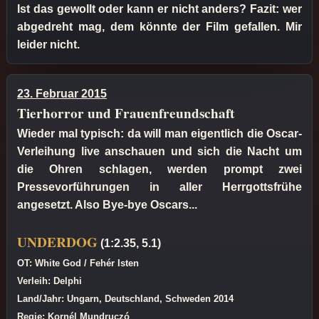
Ist das gewollt oder kann er nicht anders? Fazit: wer
abgedreht mag, dem könnte der Film gefallen. Mir
leider nicht.
23. Februar 2015
Tierhorror und Frauenfreundschaft
Wieder mal typisch: da will man eigentlich die Oscar-
Verleihung live anschauen und sich die Nacht um
die Ohren schlagen, werden prompt zwei
Pressevorführungen in aller Herrgottsfrühe
angesetzt. Also Bye-bye Oscars...
UNDERDOG
(1:2.35, 5.1)
OT: White God / Fehér Isten
Verleih: Delphi
Land/Jahr: Ungarn, Deutschland, Schweden 2014
Regie: Kornél Mundruczó