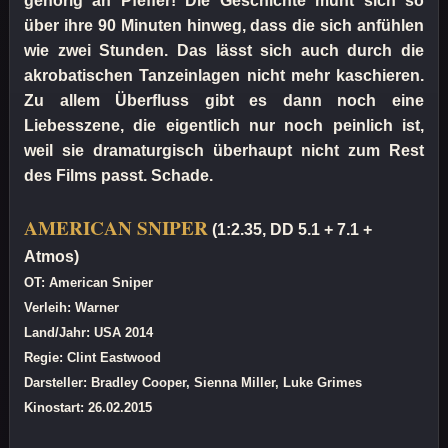
gehörig an Pfeffer! Die Geschichte müht sich so
über ihre 90 Minuten hinweg, dass die sich anfühlen
wie zwei Stunden. Das lässt sich auch durch die
akrobatischen Tanzeinlagen nicht mehr kaschieren.
Zu allem Überfluss gibt es dann noch eine
Liebesszene, die eigentlich nur noch peinlich ist,
weil sie dramaturgisch überhaupt nicht zum Rest
des Films passt. Schade.
AMERICAN SNIPER
(1:2.35, DD 5.1 + 7.1 +
Atmos)
OT: American Sniper
Verleih: Warner
Land/Jahr: USA 2014
Regie: Clint Eastwood
Darsteller: Bradley Cooper, Sienna Miller, Luke Grimes
Kinostart: 26.02.2015