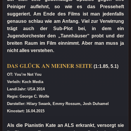
Peiniger auflehnt, so wie es das Presseheft
suggeriert. Am Ende des Films ist man jedenfalls
genauso schlau wie am Anfang. Viel zur Verwirrung
trägt auch der Sub-Plot bei, in dem ein
Jugendorchester den „Tannhäuser“ probt und der
breiten Raum im Film einnimmt. Aber man muss ja
nicht alles verstehen.
DAS GLÜCK AN MEINER SEITE
(1:1.85, 5.1)
OT: You’re Not You
Verleih: Koch Media
Land/Jahr: USA 2014
Regie: George C. Wolfe
Darsteller: Hilary Swank, Emmy Rossum, Josh Duhamel
Kinostart: 16.04.2015
Als die Pianistin Kate an ALS erkrankt, versorgt sie