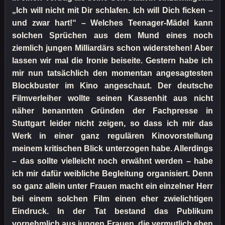
„Ich will nicht mit Dir schlafen. Ich will Dich ficken –
und zwar hart!“ – Welches Teenager-Mädel kann
solchen Sprüchen aus dem Mund eines noch
ziemlich jungen Milliardärs schon widerstehen! Aber
lassen wir mal die Ironie beiseite. Gestern habe ich
mir nun tatsächlich den momentan angesagtesten
Blockbuster im Kino angeschaut. Der deutsche
Filmverleiher wollte seinen Kassenhit aus nicht
näher benannten Gründen der Fachpresse in
Stuttgart leider nicht zeigen, so dass ich mir das
Werk in einer ganz regulären Kinovorstellung
meinem kritischen Blick unterzogen habe. Allerdings
– das sollte vielleicht noch erwähnt werden – habe
ich mir dafür weibliche Begleitung organisiert. Denn
so ganz allein unter Frauen macht ein einzelner Herr
bei einem solchen Film einen eher zwielichtigen
Eindruck. In der Tat bestand das Publikum
vornehmlich aus jungen Frauen, die vermutlich eben