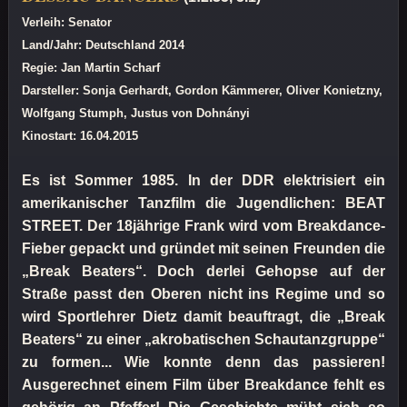
Verleih: Senator
Land/Jahr: Deutschland 2014
Regie: Jan Martin Scharf
Darsteller: Sonja Gerhardt, Gordon Kämmerer, Oliver Konietzny,
Wolfgang Stumph, Justus von Dohnányi
Kinostart: 16.04.2015
Es ist Sommer 1985. In der DDR elektrisiert ein
amerikanischer Tanzfilm die Jugendlichen: BEAT
STREET. Der 18jährige Frank wird vom Breakdance-
Fieber gepackt und gründet mit seinen Freunden die
„Break Beaters“. Doch derlei Gehopse auf der
Straße passt den Oberen nicht ins Regime und so
wird Sportlehrer Dietz damit beauftragt, die „Break
Beaters“ zu einer „akrobatischen Schautanzgruppe“
zu formen... Wie konnte denn das passieren!
Ausgerechnet einem Film über Breakdance fehlt es