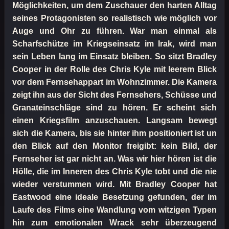
Möglichkeiten, um dem Zuschauer den harten Alltag
seines Protagonisten so realistisch wie möglich vor
Auge und Ohr zu führen. War man einmal als
Scharfschütze im Kriegseinsatz im Irak, wird man
sein Leben lang im Einsatz bleiben. So sitzt Bradley
Cooper in der Rolle des Chris Kyle mit leerem Blick
vor dem Fernsehappart im Wohnzimmer. Die Kamera
zeigt ihn aus der Sicht des Fernsehers, Schüsse und
Granateinschläge sind zu hören. Er scheint sich
einen Kriegsfilm anzuschauen. Langsam bewegt
sich die Kamera, bis sie hinter ihm positioniert ist un
den Blick auf den Monitor freigibt: kein Bild, der
Fernseher ist gar nicht an. Was wir hier hören ist die
Hölle, die im Inneren des Chris Kyle tobt und die nie
wieder verstummen wird. Mit Bradley Cooper hat
Eastwood eine ideale Besetzung gefunden, der im
Laufe des Films eine Wandlung vom witzigen Typen
hin zum emotionalen Wrack sehr überzeugend