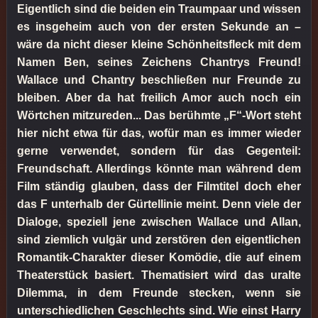
Eigentlich sind die beiden ein Traumpaar und wissen
es insgeheim auch von der ersten Sekunde an –
wäre da nicht dieser kleine Schönheitsfleck mit dem
Namen Ben, seines Zeichens Chantrys Freund!
Wallace und Chantry beschließen nur Freunde zu
bleiben. Aber da hat freilich Amor auch noch ein
Wörtchen mitzureden... Das berühmte „F“-Wort steht
hier nicht etwa für das, wofür man es immer wieder
gerne verwendet, sondern für das Gegenteil:
Freundschaft. Allerdings könnte man während dem
Film ständig glauben, dass der Filmtitel doch eher
das F unterhalb der Gürtellinie meint. Denn viele der
Dialoge, speziell jene zwischen Wallace und Allan,
sind ziemlich vulgär und zerstören den eigentlichen
Romantik-Charakter dieser Komödie, die auf einem
Theaterstück basiert. Thematisiert wird das uralte
Dilemma, in dem Freunde stecken, wenn sie
unterschiedlichen Geschlechts sind. Wie einst Harry