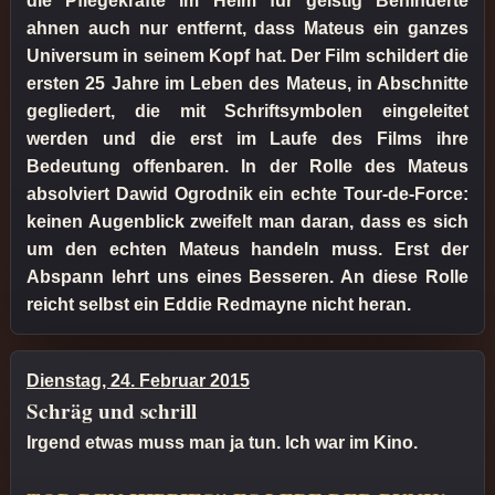
die Pflegekräfte im Heim für geistig Behinderte
ahnen auch nur entfernt, dass Mateus ein ganzes
Universum in seinem Kopf hat. Der Film schildert die
ersten 25 Jahre im Leben des Mateus, in Abschnitte
gegliedert, die mit Schriftsymbolen eingeleitet
werden und die erst im Laufe des Films ihre
Bedeutung offenbaren. In der Rolle des Mateus
absolviert Dawid Ogrodnik ein echte Tour-de-Force:
keinen Augenblick zweifelt man daran, dass es sich
um den echten Mateus handeln muss. Erst der
Abspann lehrt uns eines Besseren. An diese Rolle
reicht selbst ein Eddie Redmayne nicht heran.
Dienstag, 24. Februar 2015
Schräg und schrill
Irgend etwas muss man ja tun. Ich war im Kino.