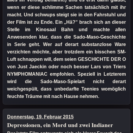
wenn er diese schlimme Sachen tatsächlich mit ihr
macht. Und schwups steigt sie in den Fahrstuhl und
der Film ist zu Ende. Ein „Hä?“ brach sich an dieser
Stelle im Kinosaal Bahn und machte allen
Anwesenden klar, dass die Sado-Maso-Geschichte
in Serie geht. Wer auf derart substanzlose Ware
verzichten möchte, aber trotzdem ein bisschen SM-
Luft schnappen will, dem seien GESCHICHTE DER O
von Just Jaeckin oder noch besser Lars von Triers
NYMPHOMANIAC empfohlen. Speziell in Letzterem
wird die Sado-Maso-Spielart nicht derart
weichgespült, dass unbedarfte Teenies womöglich
feuchte Träume mit nach Hause nehmen.
Donnerstag, 19. Februar 2015
Depressionen, ein Mord und zwei Indianer