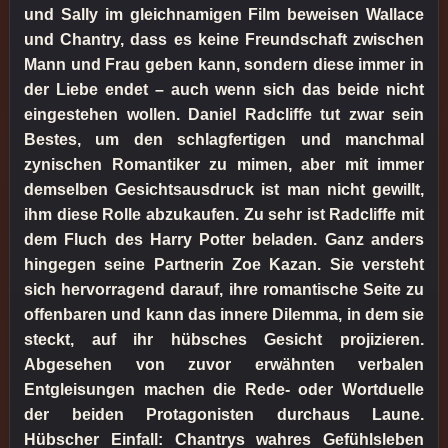
und Sally im gleichnamigen Film beweisen Wallace
und Chantry, dass es keine Freundschaft zwischen
Mann und Frau geben kann, sondern diese immer in
der Liebe endet – auch wenn sich das beide nicht
eingestehen wollen. Daniel Radcliffe tut zwar sein
Bestes, um den schlagfertigen und manchmal
zynischen Romantiker zu mimen, aber mit immer
demselben Gesichtsausdruck ist man nicht gewillt,
ihm diese Rolle abzukaufen. Zu sehr ist Radcliffe mit
dem Fluch des Harry Potter beladen. Ganz anders
hingegen seine Partnerin Zoe Kazan. Sie versteht
sich hervorragend darauf, ihre romantische Seite zu
offenbaren und kann das innere Dilemma, in dem sie
steckt, auf ihr hübsches Gesicht projizieren.
Abgesehen von zuvor erwähnten verbalen
Entgleisungen machen die Rede- oder Wortduelle
der beiden Protagonisten durchaus Laune.
Hübscher Einfall: Chantrys wahres Gefühlsleben