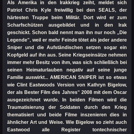
Als Amerika in den Irakkrieg zeiht, meldet sich
Patriot Chris Kyle freiwillig bei den SEALS, der
härtesten Truppe beim Militär. Dort wird er zum
Scharfschützen ausgebildet und in den Irak
geschickt. Schon bald nennt man ihn nur noch „Die
Legende“, weil er mehr Feinde tötet als jeder andere
Sniper und die Aufständischen setzen sogar ein
Kopfgeld auf ihn aus. Seine Kriegseinsätze nehmen
immer mehr Besitz von ihm, was sich schließlich bei
seinen Heimaturlauben negativ auf seine junge
Familie auswirkt... AMERICAN SNIPER ist so etwas
wie Clint Eastwoods Version von Kathryn Bigelow,
der als Bester Film des Jahres“ 2008 mit dem Oscar
ausgezeichnet wurde. In beiden Filmen wird die
Traumatisierung der Soldaten durch den Krieg
thematisiert und beide Filme inszenieren dies in
ähnlicher Art und Weise. Wie Bigelow so zieht auch
Eastwood alle Register tontechnischer