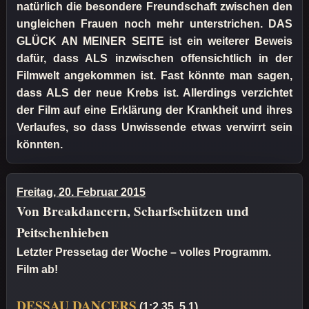
natürlich die besondere Freundschaft zwischen den
ungleichen Frauen noch mehr unterstrichen. DAS
GLÜCK AN MEINER SEITE ist ein weiterer Beweis
dafür, dass ALS inzwischen offensichtlich in der
Filmwelt angekommen ist. Fast könnte man sagen,
dass ALS der neue Krebs ist. Allerdings verzichtet
der Film auf eine Erklärung der Krankheit und ihres
Verlaufes, so dass Unwissende etwas verwirrt sein
könnten.
Freitag, 20. Februar 2015
Von Breakdancern, Scharfschützen und
Peitschenhieben
Letzter Pressetag der Woche – volles Programm.
Film ab!
DESSAU DANCERS
(1:2.35, 5.1)