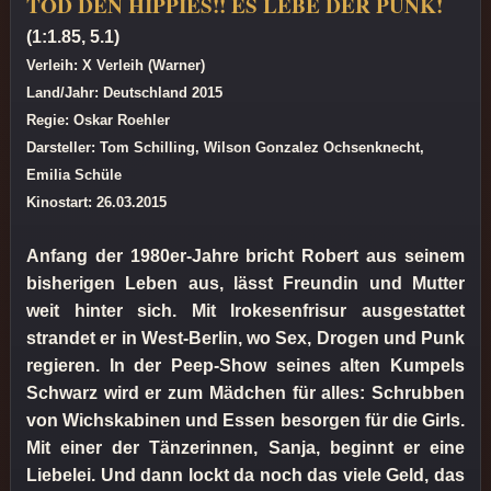
TOD DEN HIPPIES!! ES LEBE DER PUNK!
(1:1.85, 5.1)
Verleih: X Verleih (Warner)
Land/Jahr: Deutschland 2015
Regie: Oskar Roehler
Darsteller: Tom Schilling, Wilson Gonzalez Ochsenknecht,
Emilia Schüle
Kinostart: 26.03.2015
Anfang der 1980er-Jahre bricht Robert aus seinem
bisherigen Leben aus, lässt Freundin und Mutter
weit hinter sich. Mit Irokesenfrisur ausgestattet
strandet er in West-Berlin, wo Sex, Drogen und Punk
regieren. In der Peep-Show seines alten Kumpels
Schwarz wird er zum Mädchen für alles: Schrubben
von Wichskabinen und Essen besorgen für die Girls.
Mit einer der Tänzerinnen, Sanja, beginnt er eine
Liebelei. Und dann lockt da noch das viele Geld, das