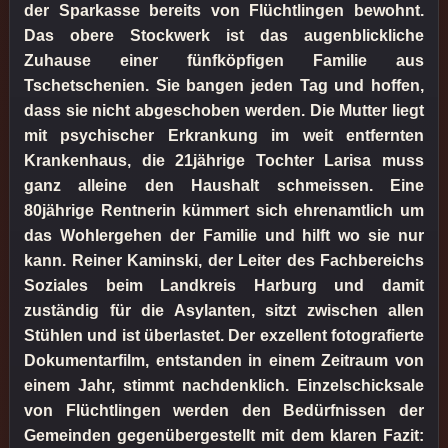
der Sparkasse bereits von Flüchtlingen bewohnt.
Das obere Stockwerk ist das augenblickliche
Zuhause einer fünfköpfigen Familie aus
Tschetschenien. Sie bangen jeden Tag und hoffen,
dass sie nicht abgeschoben werden. Die Mutter liegt
mit psychischer Erkrankung im weit entfernten
Krankenhaus, die 21jährige Tochter Larisa muss
ganz alleine den Haushalt schmeissen. Eine
80jährige Rentnerin kümmert sich ehrenamtlich um
das Wohlergehen der Familie und hilft wo sie nur
kann. Reiner Kaminski, der Leiter des Fachbereichs
Soziales beim Landkreis Harburg und damit
zuständig für die Asylanten, sitzt zwischen allen
Stühlen und ist überlastet. Der exzellent fotografierte
Dokumentarfilm, entstanden in einem Zeitraum von
einem Jahr, stimmt nachdenklich. Einzelschicksale
von Flüchtlingen werden den Bedürfnissen der
Gemeinden gegenübergestellt mit dem klaren Fazit: