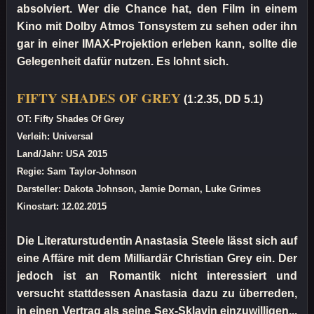
absolviert. Wer die Chance hat, den Film in einem
Kino mit Dolby Atmos Tonsystem zu sehen oder ihn
gar in einer IMAX-Projektion erleben kann, sollte die
Gelegenheit dafür nutzen. Es lohnt sich.
FIFTY SHADES OF GREY
(1:2.35, DD 5.1)
OT: Fifty Shades Of Grey
Verleih: Universal
Land/Jahr: USA 2015
Regie: Sam Taylor-Johnson
Darsteller: Dakota Johnson, Jamie Dornan, Luke Grimes
Kinostart: 12.02.2015
Die Literaturstudentin Anastasia Steele lässt sich auf
eine Affäre mit dem Milliardär Christian Grey ein. Der
jedoch ist an Romantik nicht interessiert und
versucht stattdessen Anastasia dazu zu überreden,
in einen Vertrag als seine Sex-Sklavin einzuwilligen...