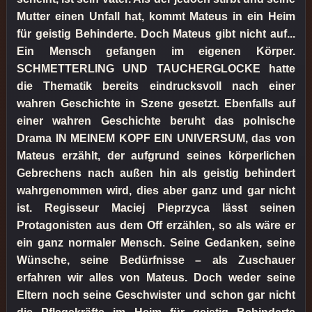
Mutter einen Unfall hat, kommt Mateus in ein Heim
für geistig Behinderte. Doch Mateus gibt nicht auf...
Ein Mensch gefangen im eigenen Körper.
SCHMETTERLING UND TAUCHERGLOCKE hatte
die Thematik bereits eindrucksvoll nach einer
wahren Geschichte in Szene gesetzt. Ebenfalls auf
einer wahren Geschichte beruht das polnische
Drama IN MEINEM KOPF EIN UNIVERSUM, das von
Mateus erzählt, der aufgrund seines körperlichen
Gebrechens nach außen hin als geistig behindert
wahrgenommen wird, dies aber ganz und gar nicht
ist. Regisseur Maciej Pieprzyca lässt seinen
Protagonisten aus dem Off erzählen, so als wäre er
ein ganz normaler Mensch. Seine Gedanken, seine
Wünsche, seine Bedürfnisse – als Zuschauer
erfahren wir alles von Mateus. Doch weder seine
Eltern noch seine Geschwister und schon gar nicht