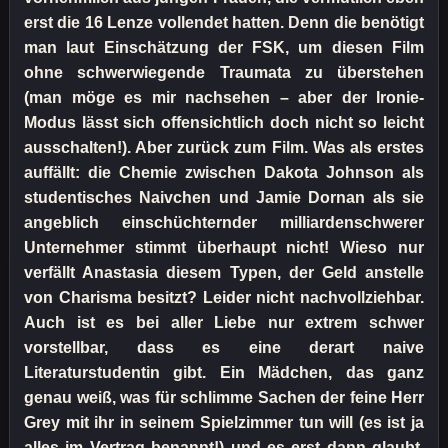
erst die 16 Lenze vollendet hatten. Denn die benötigt
man laut Einschätzung der FSK, um diesen Film
ohne schwerwiegende Traumata zu überstehen
(man möge es mir nachsehen – aber der Ironie-
Modus lässt sich offensichtlich doch nicht so leicht
ausschalten!). Aber zurück zum Film. Was als erstes
auffällt: die Chemie zwischen Dakota Johnson als
studentisches Naivchen und Jamie Dornan als sie
angeblich einschüchternder milliardenschwerer
Unternehmer stimmt überhaupt nicht! Wieso nur
verfällt Anastasia diesem Typen, der Geld anstelle
von Charisma besitzt? Leider nicht nachvollziehbar.
Auch ist es bei aller Liebe nur extrem schwer
vorstellbar, dass es eine derart naive
Literaturstudentin gibt. Ein Mädchen, das ganz
genau weiß, was für schlimme Sachen der feine Herr
Grey mit ihr in seinem Spielzimmer tun will (es ist ja
alles im Vertrag benannt!) und es erst dann glaubt,