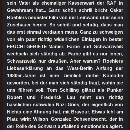
sein Vater als ehemaliger Kassenwart der RAF in
Gewahrsam hat... Ganz schön schrill bricht Oskar
Roehlers neuester Film von der Leinwand über seine
Zuschauer herein. So schrill und schräg, dass man
das erst einmal verdauen muss. Ganz zu schweigen
von ein paar richtig widerlichen Einlagen in bester
FEUCHTGEBIETE-Manier. Farbe und Schwarzweiß
wechseln sich ständig ab: Farbe gibt es nur innen,
Schwarzweiß nur draußen. Aber warum? Roehlers
Liebeserklärung an das West-Berlin Anfang der
1980er-Jahre ist eine ziemlich derbe Komödie
geworden, bei der man sich ständig fragt, wohin sie
uns führen soll. Tom Schilling glänzt als Punker
Robert und Frederick Lau mimt den richtig
hässlichen schwulen Nazi Gries, der eigentlich von
Nichts eine Ahnung hat, mit Bravour. Etwas fehl am
Platz wirkt Wilson Gonzalez Ochsenknecht, der in
der Rolle des Schwarz auffallend emotionslos agiert.