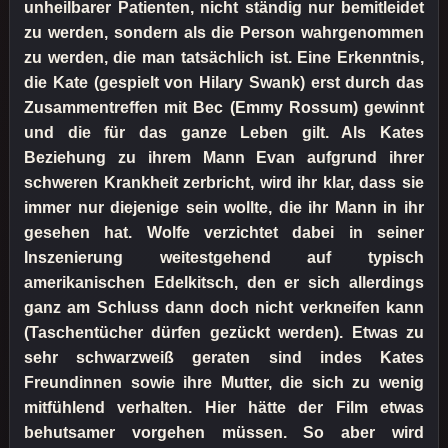
unheilbarer Patienten, nicht ständig nur bemitleidet
zu werden, sondern als die Person wahrgenommen
zu werden, die man tatsächlich ist. Eine Erkenntnis,
die Kate (gespielt von Hilary Swank) erst durch das
Zusammentreffen mit Bec (Emmy Rossum) gewinnt
und die für das ganze Leben gilt. Als Kates
Beziehung zu ihrem Mann Evan aufgrund ihrer
schweren Krankheit zerbricht, wird ihr klar, dass sie
immer nur diejenige sein wollte, die ihr Mann in ihr
gesehen hat. Wolfe verzichtet dabei in seiner
Inszenierung weitestgehend auf typisch
amerikanischen Edelkitsch, den er sich allerdings
ganz am Schluss dann doch nicht verkneifen kann
(Taschentücher dürfen gezückt werden). Etwas zu
sehr schwarzweiß geraten sind indes Kates
Freundinnen sowie ihre Mutter, die sich zu wenig
mitfühlend verhalten. Hier hätte der Film etwas
behutsamer vorgehen müssen. So aber wird