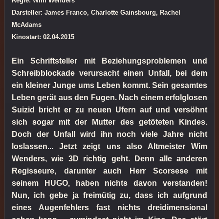
Regie: Wim Wenders
Darsteller: James Franco, Charlotte Gainsbourg, Rachel
McAdams
Kinostart: 02.04.2015
Ein Schriftsteller mit Beziehungsproblemen und
Schreibblockade verursacht einen Unfall, bei dem
ein kleiner Junge ums Leben kommt. Sein gesamtes
Leben gerät aus den Fugen. Nach einem erfolglosen
Suizid bricht er zu neuen Ufern auf und versöhnt
sich sogar mit der Mutter des getöteten Kindes.
Doch der Unfall wird ihn noch viele Jahre nicht
loslassen... Jetzt zeigt uns also Altmeister Wim
Wenders, wie 3D richtig geht. Denn alle anderen
Regisseure, darunter auch Herr Scorsese mit
seinem HUGO, haben nichts davon verstanden!
Nun, ich gebe ja freimütig zu, dass ich aufgrund
eines Augenfehlers fast nichts dreidimensional