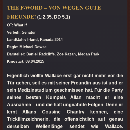
THE F-WORD – VON WEGEN GUTE
FREUNDE!
(1:2.35, DD 5.1)
OT: What If
Verleih: Senator
Land/Jahr: Irland, Kanada 2014
Regie: Michael Dowse
Darsteller: Daniel Radcliffe, Zoe Kazan, Megan Park
Kinostart: 09.04.2015
Eigentlich wollte Wallace erst gar nicht mehr vor die
Tür gehen, seit es mit seiner Freundin aus ist und er
sein Medizinstudium geschmissen hat. Für die Party
seines besten Kumpels Allan macht er eine
Ausnahme – und die halt ungeahnte Folgen. Denn er
lernt Allans Cousine Chantry kennen, eine
Trickfilmzeichnerin, die offensichtlich auf genau
derselben Wellenlänge sendet wie Wallace.