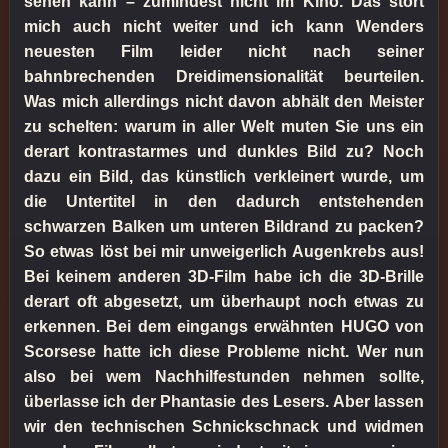
sehen kann – zumindest nicht im Kino. Das stört
mich auch nicht weiter und ich kann Wenders
neuesten Film leider nicht nach seiner
bahnbrechenden Dreidimensionalität beurteilen.
Was mich allerdings nicht davon abhält den Meister
zu schelten: warum in aller Welt muten Sie uns ein
derart kontrastarmes und dunkles Bild zu? Noch
dazu ein Bild, das künstlich verkleinert wurde, um
die Untertitel in den dadurch entstehenden
schwarzen Balken um unteren Bildrand zu packen?
So etwas löst bei mir unweigerlich Augenkrebs aus!
Bei keinem anderen 3D-Film habe ich die 3D-Brille
derart oft abgesetzt, um überhaupt noch etwas zu
erkennen. Bei dem eingangs erwähnten HUGO von
Scorsese hatte ich diese Probleme nicht. Wer nun
also bei wem Nachhilfestunden nehmen sollte,
überlasse ich der Phantasie des Lesers. Aber lassen
wir den technischen Schnickschnack und widmen