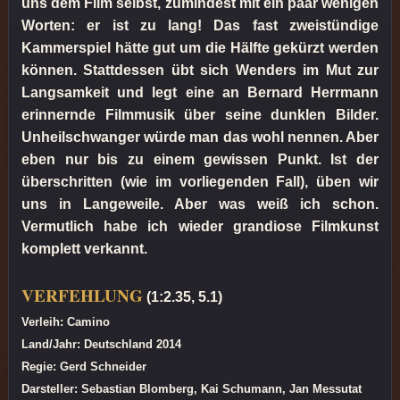
uns dem Film selbst, zumindest mit ein paar wenigen
Worten: er ist zu lang! Das fast zweistündige
Kammerspiel hätte gut um die Hälfte gekürzt werden
können. Stattdessen übt sich Wenders im Mut zur
Langsamkeit und legt eine an Bernard Herrmann
erinnernde Filmmusik über seine dunklen Bilder.
Unheilschwanger würde man das wohl nennen. Aber
eben nur bis zu einem gewissen Punkt. Ist der
überschritten (wie im vorliegenden Fall), üben wir
uns in Langeweile. Aber was weiß ich schon.
Vermutlich habe ich wieder grandiose Filmkunst
komplett verkannt.
VERFEHLUNG
(1:2.35, 5.1)
Verleih: Camino
Land/Jahr: Deutschland 2014
Regie: Gerd Schneider
Darsteller: Sebastian Blomberg, Kai Schumann, Jan Messutat