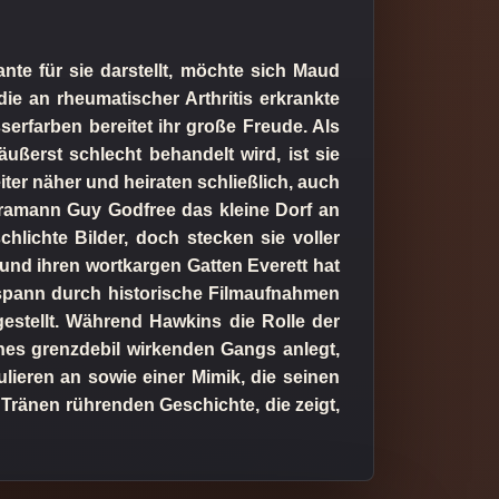
e für sie darstellt, möchte sich Maud
e an rheumatischer Arthritis erkrankte
erfarben bereitet ihr große Freude. Als
ußerst schlecht behandelt wird, ist sie
iter näher und heiraten schließlich, auch
meramann Guy Godfree das kleine Dorf an
hlichte Bilder, doch stecken sie voller
nd ihren wortkargen Gatten Everett hat
bspann durch historische Filmaufnahmen
stellt. Während Hawkins die Rolle der
es grenzdebil wirkenden Gangs anlegt,
lieren an sowie einer Mimik, die seinen
 Tränen rührenden Geschichte, die zeigt,