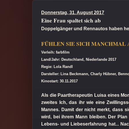
Donnerstag, 31. August 2017
Eine Frau spaltet sich ab
Doppelgänger und Rennautos haben heut
FÜHLEN SIE SICH MANCHMAL
Verleih: farbfilm
Land/Jahr: Deutschland, Niederlande 2017
Regie: Lola Randl
Darsteller: Lina Beckmann, Charly Hübner, Ben
Kinostart: 30.11.2017
Als die Paartherapeutin Luisa eines Morg
zweites Ich, das ihr wie eine Zwilling
Mannes. Damit der nicht merkt, dass si
wird, bei ihrem Mann bleiben. Der Plan
Lebens- und Liebeserfahrung hat...