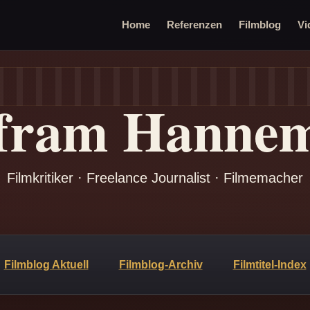
Home
Referenzen
Filmblog
Vi
fram Hanne
Filmkritiker · Freelance Journalist · Filmemacher
Filmblog Aktuell
Filmblog-Archiv
Filmtitel-Index