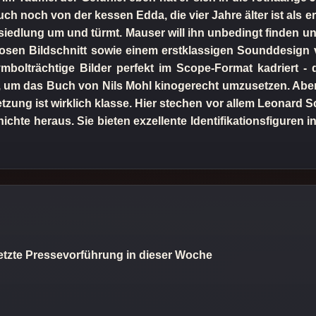
h noch von der kessen Edda, die vier Jahre älter ist als er,
siedlung um und türmt. Mauser will ihn unbedingt finden un
osen Bildschnitt sowie einem erstklassigen Sounddesign 
ymbolträchtige Bilder perfekt im Scope-Format kadriert -
eht, um das Buch von Nils Mohl kinogerecht umzusetzen. Ab
ng ist wirklich klasse. Hier stechen vor allem Leonard S
chte heraus. Sie bieten exzellente Identifikationsfiguren
 letzte Pressevorführung in dieser Woche