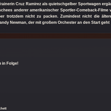
rainerin Cruz Ramirez als quietschgelber Sportwagen ergänz
lischees anderer amerikanischer Sportler-Comeback-Filme ve
er trotzdem nicht zu packen. Zumindest nicht die ält
Randy Newman, der mit großem Orchester an den Start geht
 in Folge!
chett