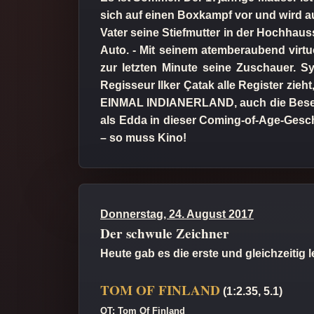
sich auf einen Boxkampf vor und wird auc
Vater seine Stiefmutter in der Hochhaus
Auto. - Mit seinem atemberaubend virtu
zur letzten Minute seine Zuschauer. S
Regisseur Ilker Çatak alle Register zi
EINMAL INDIANERLAND, auch die Besetzu
als Edda in dieser Coming-of-Age-Geschi
– so muss Kino!
Donnerstag, 24. August 2017
Der schwule Zeichner
Heute gab es die erste und gleichzeitig
TOM OF FINLAND
(1:2.35, 5.1)
OT: Tom Of Finland