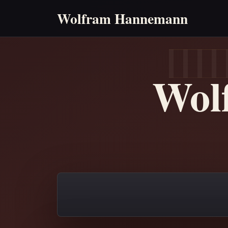
Wolfram Hannemann
Wol