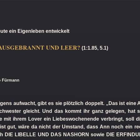
e ein Eigenleben entwickelt
 AUSGEBRANNT UND LEER?
(1:1.85, 5.1)
no Fürmann
ens aufwacht, gibt es sie plötzlich doppelt. „Das ist eine 
sschwester gleicht. Und das kommt ihr ganz gelegen, hat 
e mit ihrem Lover ein Liebeswochenende verbringt, soll di
 ist gut, wäre da nicht der Umstand, dass Ann noch ein r
 Nach DIE LIBELLE UND DAS NASHORN sowie DIE ERFINDUN