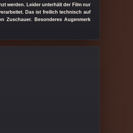
t werden. Leider unterhält der Film nur
rarbeitet. Das ist freilich technisch auf
eren Zuschauer. Besonderes Augenmerk