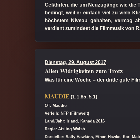
Gefährten, die um Neuzugänge wie die T
bedingt, weil er einfach viel zu viele K
höchstem Niveau gehalten, vermag ab
verdient zumindest die Filmmusik von 
Dienstag, 29. August 2017
Allen Widrigkeiten zum Trotz
Was für eine Woche – der dritte gute Film
MAUDIE
(1:1.85, 5.1)
OT: Maudie
Verleih: NFP (Filmwelt)
Land/Jahr: Irland, Kanada 2016
Regie: Aisling Walsh
Darsteller: Sally Hawkins, Ethan Hawke, Kari Mat