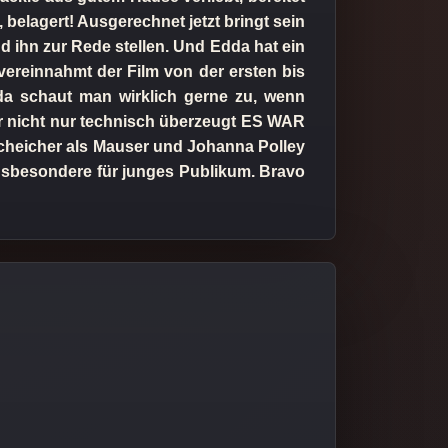
 belagert! Ausgerechnet jetzt bringt sein
d ihn zur Rede stellen. Und Edda hat ein
vereinnahmt der Film von der ersten bis
 da schaut man wirklich gerne zu, wenn
er nicht nur technisch überzeugt ES WAR
cheicher als Mauser und Johanna Polley
 insbesondere für junges Publikum. Bravo