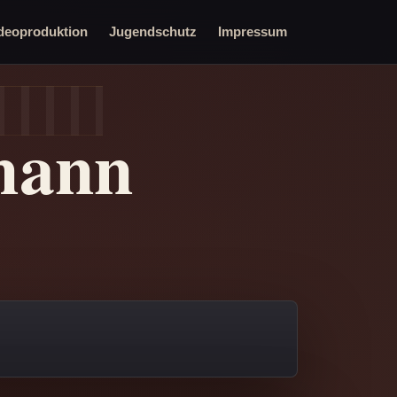
deoproduktion
Jugendschutz
Impressum
mann