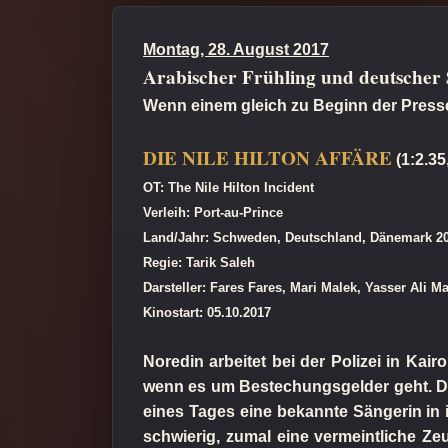
Montag, 28. August 2017
Arabischer Frühling und deutsche
Wenn einem gleich zu Beginn der Press
DIE NILE HILTON AFFÄRE
(1:2.35,
OT: The Nile Hilton Incident
Verleih: Port-au-Prince
Land/Jahr: Schweden, Deutschland, Dänemark 2
Regie: Tarik Saleh
Darsteller: Fares Fares, Mari Malek, Yasser Ali M
Kinostart: 05.10.2017
Noredin arbeitet bei der Polizei in Ka
wenn es um Bestechungsgelder geht. Dami
eines Tages eine bekannte Sängerin in 
schwierig, zumal eine vermeintliche Zeu