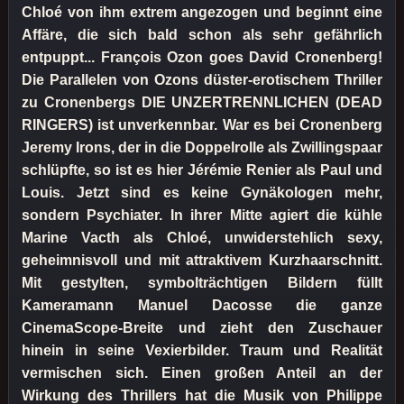
Chloé von ihm extrem angezogen und beginnt eine
Affäre, die sich bald schon als sehr gefährlich
entpuppt... François Ozon goes David Cronenberg!
Die Parallelen von Ozons düster-erotischem Thriller
zu Cronenbergs DIE UNZERTRENNLICHEN (DEAD
RINGERS) ist unverkennbar. War es bei Cronenberg
Jeremy Irons, der in die Doppelrolle als Zwillingspaar
schlüpfte, so ist es hier Jérémie Renier als Paul und
Louis. Jetzt sind es keine Gynäkologen mehr,
sondern Psychiater. In ihrer Mitte agiert die kühle
Marine Vacth als Chloé, unwiderstehlich sexy,
geheimnisvoll und mit attraktivem Kurzhaarschnitt.
Mit gestylten, symbolträchtigen Bildern füllt
Kameramann Manuel Dacosse die ganze
CinemaScope-Breite und zieht den Zuschauer
hinein in seine Vexierbilder. Traum und Realität
vermischen sich. Einen großen Anteil an der
Wirkung des Thrillers hat die Musik von Philippe