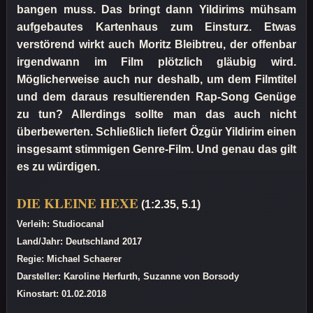
bangen muss. Das bringt dann Yildirims mühsam
aufgebautes Kartenhaus zum Einsturz. Etwas
verstörend wirkt auch Moritz Bleibtreu, der offenbar
irgendwann im Film plötzlich gläubig wird.
Möglicherweise auch nur deshalb, um dem Filmtitel
und dem daraus resultierenden Rap-Song Genüge
zu tun? Allerdings sollte man das auch nicht
überbewerten. Schließlich liefert Özgür Yildirim einen
insgesamt stimmigen Genre-Film. Und genau das gilt
es zu würdigen.
DIE KLEINE HEXE
(1:2.35, 5.1)
Verleih: Studiocanal
Land/Jahr: Deutschland 2017
Regie: Michael Schaerer
Darsteller: Karoline Herfurth, Suzanne von Borsody
Kinostart: 01.02.2018