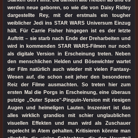
werden neue geboren, so wie die von Daisy Ridley
dargestellte Rey, mit der erstmals ein tougher
weiblicher Jedi ins STAR WARS Universum Einzug
hält. Für Carrie Fisher hingegen ist es der letzte
Auftritt – sie starb nach Ende der Dreharbeiten und
wird in kommenden STAR WARS-Filmen nur noch
als digitale Version in Erscheinung treten. Neben
den menschlichen Helden und Bösewichter wartet
der Film natürlich auch wieder mit vielen Fantasy-
Wesen auf, die schon seit jeher den besonderen
Reiz der Filme ausmachten. So treten hier zum
ersten Mal die Porgs in Erscheinung, eine überaus
putzige „Outer Space“-Pinguin-Version mit riesigen
Augen und heimeligen Lauten. Inszeniert ist das
alles wirklich grandios mit schier unglaublichen
visuellen Effekten und man wird als Zuschauer
regelecht in Atem gehalten. Kritisieren könnte man