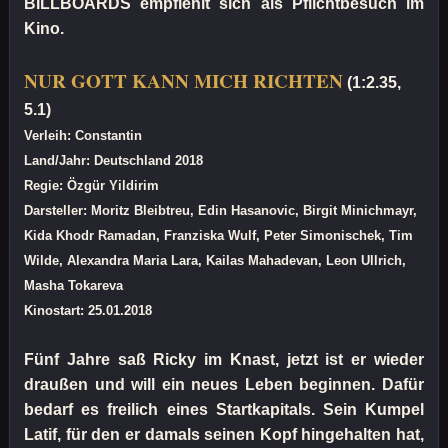
BILLBOARDS empfiehlt sich als Pflichtbesuch im
Kino.
NUR GOTT KANN MICH RICHTEN
(1:2.35,
5.1)
Verleih: Constantin
Land/Jahr: Deutschland 2018
Regie: Özgür Yildirim
Darsteller: Moritz Bleibtreu, Edin Hasanovic, Birgit Minichmayr,
Kida Khodr Ramadan, Franziska Wulf, Peter Simonischek, Tim
Wilde, Alexandra Maria Lara, Kailas Mahadevan, Leon Ullrich,
Masha Tokareva
Kinostart: 25.01.2018
Fünf Jahre saß Ricky im Knast, jetzt ist er wieder
draußen und will ein neues Leben beginnen. Dafür
bedarf es freilich eines Startkapitals. Sein Kumpel
Latif, für den er damals seinen Kopf hingehalten hat,