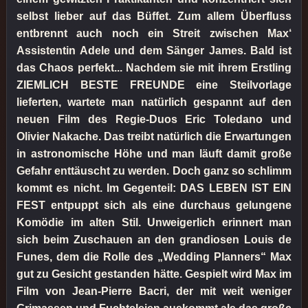
selbst lieber auf das Büffet. Zum allem Überfluss
entbrennt auch noch ein Streit zwischen Max‘
Assistentin Adele und dem Sänger James. Bald ist
das Chaos perfekt... Nachdem sie mit ihrem Erstling
ZIEMLICH BESTE FREUNDE eine Steilvorlage
lieferten, wartete man natürlich gespannt auf den
neuen Film des Regie-Duos Eric Toledano und
Olivier Nakache. Das treibt natürlich die Erwartungen
in astronomische Höhe und man läuft damit große
Gefahr enttäuscht zu werden. Doch ganz so schlimm
kommt es nicht. Im Gegenteil: DAS LEBEN IST EIN
FEST entpuppt sich als eine durchaus gelungene
Komödie im alten Stil. Unweigerlich erinnert man
sich beim Zuschauen an den grandiosen Louis de
Funes, dem die Rolle des „Wedding Planners“ Max
gut zu Gesicht gestanden hätte. Gespielt wird Max im
Film von Jean-Pierre Bacri, der mit weit weniger