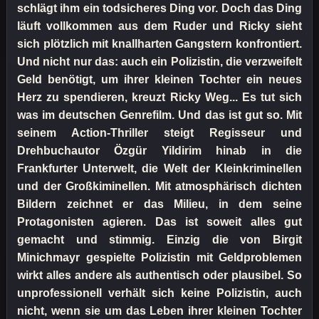
schlägt ihm ein todsicheres Ding vor. Doch das Ding
läuft vollkommen aus dem Ruder und Ricky sieht
sich plötzlich mit knallharten Gangstern konfrontiert.
Und nicht nur das: auch ein Polizistin, die verzweifelt
Geld benötigt, um ihrer kleinen Tochter ein neues
Herz zu spendieren, kreuzt Ricky Weg... Es tut sich
was im deutschen Genrefilm. Und das ist gut so. Mit
seinem Action-Thriller steigt Regisseur und
Drehbuchautor Özgür Yildirim hinab in die
Frankfurter Unterwelt, die Welt der Kleinkriminellen
und der Großkiminellen. Mit atmosphärisch dichten
Bildern zeichnet er das Milieu, in dem seine
Protagonisten agieren. Das ist soweit alles gut
gemacht und stimmig. Einzig die von Birgit
Minichmayr gespielte Polizistin mit Geldproblemen
wirkt alles andere als authentisch oder plausibel. So
unprofessionell verhält sich keine Polizistin, auch
nicht, wenn sie um das Leben ihrer kleinen Tochter