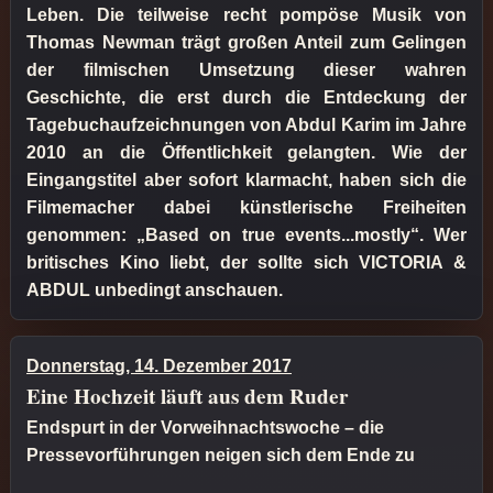
Leben. Die teilweise recht pompöse Musik von
Thomas Newman trägt großen Anteil zum Gelingen
der filmischen Umsetzung dieser wahren
Geschichte, die erst durch die Entdeckung der
Tagebuchaufzeichnungen von Abdul Karim im Jahre
2010 an die Öffentlichkeit gelangten. Wie der
Eingangstitel aber sofort klarmacht, haben sich die
Filmemacher dabei künstlerische Freiheiten
genommen: „Based on true events...mostly“. Wer
britisches Kino liebt, der sollte sich VICTORIA &
ABDUL unbedingt anschauen.
Donnerstag, 14. Dezember 2017
Eine Hochzeit läuft aus dem Ruder
Endspurt in der Vorweihnachtswoche – die
Pressevorführungen neigen sich dem Ende zu