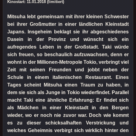
Kinostart: 11.01.2018 (limitiert)
Mitsuha lebt gemeinsam mit ihrer kleinen Schwester
bei ihrer Großmutter in einer ländlichen Kleinstadt
Japans. Insgeheim beklagt sie ihr abgeschiedenes
Dasein in der Provinz und wünscht sich ein
aufregendes Leben in der Großstadt. Taki würde
sich freuen, so beschaulich aufzuwachsen, denn er
wohnt in der Millionen-Metropole Tokio, verbringt viel
Zeit mit seinen Freunden und jobbt neben der
Schule in einem italienischen Restaurant. Eines
Tages scheint Mitsuha einen Traum zu haben, in
dem sie sich als Junge in Tokio wiederfindet. Parallel
macht Taki eine ähnliche Erfahrung: Er findet sich
als Mädchen in einer Kleinstadt in den Bergen
wieder, wo er noch nie zuvor war. Doch wie kommt
es zu dieser schicksalhaften Verstrickung und
welches Geheimnis verbirgt sich wirklich hinter den