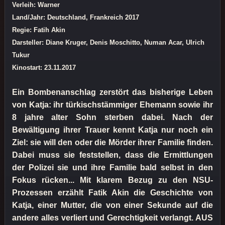
Verleih: Warner
Land/Jahr: Deutschland, Frankreich 2017
Regie: Fatih Akin
Darsteller: Diane Kruger, Denis Moschitto, Numan Acar, Ulrich
Tukur
Kinostart: 23.11.2017
Ein Bombenanschlag zerstört das bisherige Leben
von Katja: ihr türkischstämmiger Ehemann sowie ihr
8 jahre alter Sohn sterben dabei. Nach der
Bewältigung ihrer Trauer kennt Katja nur noch ein
Ziel: sie will den oder die Mörder ihrer Familie finden.
Dabei muss sie feststellen, dass die Ermittlungen
der Polizei sie und ihre Familie bald selbst in den
Fokus rücken... Mit klarem Bezug zu den NSU-
Prozessen erzählt Fatik Akin die Geschichte von
Katja, einer Mutter, die von einer Sekunde auf die
andere alles verliert und Gerechtigkeit verlangt. AUS