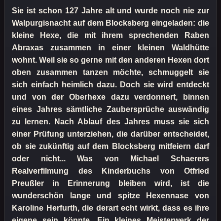
Sie ist schon 127 Jahre alt und wurde noch nie zur
Walpurgisnacht auf dem Blocksberg eingeladen: die
kleine Hexe, die mit ihrem sprechenden Raben
Abraxas zusammen in einer kleinen Waldhütte
wohnt. Weil sie so gerne mit den anderen Hexen dort
oben zusammen tanzen möchte, schmuggelt sie
sich einfach heimlich dazu. Doch sie wird entdeckt
und von der Oberhexe dazu verdonnert, binnen
eines Jahres sämtliche Zaubersprüche auswändig
zu lernen. Nach Ablauf des Jahres muss sie sich
einer Prüfung unterziehen, die darüber entscheidet,
ob sie zukünftig auf dem Blocksberg mitfeiern darf
oder nicht... Was von Michael Schaerers
Realverfilmung des Kinderbuchs von Otfried
Preußler in Erinnerung bleiben wird, ist die
wunderschön lange und spitze Hexennase von
Karoline Herfurth, die derart echt wirkt, dass es ihre
eigene sein könnte. Ein kleines Meisterwerk der