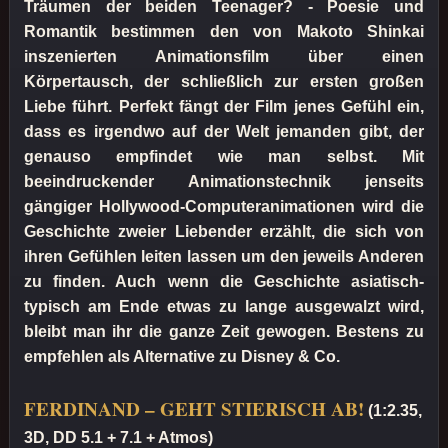
Träumen der beiden Teenager? - Poesie und
Romantik bestimmen den von Makoto Shinkai
inszenierten Animationsfilm über einen
Körpertausch, der schließlich zur ersten großen
Liebe führt. Perfekt fängt der Film jenes Gefühl ein,
dass es irgendwo auf der Welt jemanden gibt, der
genauso empfindet wie man selbst. Mit
beeindruckender Animationstechnik jenseits
gängiger Hollywood-Computeranimationen wird die
Geschichte zweier Liebender erzählt, die sich von
ihren Gefühlen leiten lassen um den jeweils Anderen
zu finden. Auch wenn die Geschichte asiatisch-
typisch am Ende etwas zu lange ausgewalzt wird,
bleibt man ihr die ganze Zeit gewogen. Bestens zu
empfehlen als Alternative zu Disney & Co.
FERDINAND – GEHT STIERISCH AB!
(1:2.35,
3D, DD 5.1 + 7.1 + Atmos)