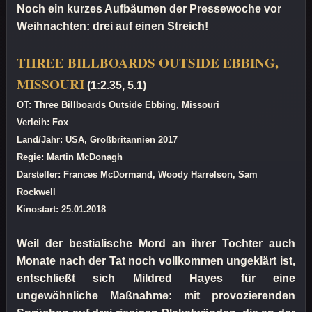
Noch ein kurzes Aufbäumen der Pressewoche vor
Weihnachten: drei auf einen Streich!
THREE BILLBOARDS OUTSIDE EBBING,
MISSOURI
(1:2.35, 5.1)
OT: Three Billboards Outside Ebbing, Missouri
Verleih: Fox
Land/Jahr: USA, Großbritannien 2017
Regie: Martin McDonagh
Darsteller: Frances McDormand, Woody Harrelson, Sam
Rockwell
Kinostart: 25.01.2018
Weil der bestialische Mord an ihrer Tochter auch
Monate nach der Tat noch vollkommen ungeklärt ist,
entschließt sich Mildred Hayes für eine
ungewöhnliche Maßnahme: mit provozierenden