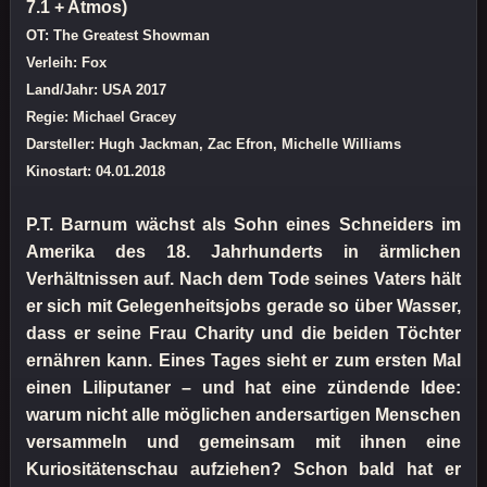
7.1 + Atmos)
OT: The Greatest Showman
Verleih: Fox
Land/Jahr: USA 2017
Regie: Michael Gracey
Darsteller: Hugh Jackman, Zac Efron, Michelle Williams
Kinostart: 04.01.2018
P.T. Barnum wächst als Sohn eines Schneiders im
Amerika des 18. Jahrhunderts in ärmlichen
Verhältnissen auf. Nach dem Tode seines Vaters hält
er sich mit Gelegenheitsjobs gerade so über Wasser,
dass er seine Frau Charity und die beiden Töchter
ernähren kann. Eines Tages sieht er zum ersten Mal
einen Liliputaner – und hat eine zündende Idee:
warum nicht alle möglichen andersartigen Menschen
versammeln und gemeinsam mit ihnen eine
Kuriositätenschau aufziehen? Schon bald hat er