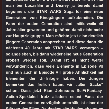
man bei Lucasfilm und Disney ja bereits damit
begonnen, die STAR WARS Saga für eine neue
Generation von Kinogängern aufzubereiten. Die
Fans der ersten Generation sind mittlerweile 40
Jahre älter geworden und gehören damit nicht mehr
zur Hauptzielgruppe. Man möchte jetzt eine deutlich
jüngere Generation ansprechen und diese dann die
nächsten 40 Jahre mit STAR WARS versorgen –
solange eben, bis dann wieder eine neue Generation
erobert werden soll. Damit ist es nicht weiter
verwunderlich, dass viele Elemente in Episode VII
und nun auch in Episode VIII große Ähnlichkeit mit
Elementen der Ur-Trilogie haben. Die Jungen
bemerken das freilich kaum, wir „alten Säcke“
schon. Dass jetzt Rian Johnsons SciFi-Fantasy-
Action-Spektakel trotz alledem selbst Fans der
ersten Generation vorzüglich unterhält, ist einer der
Stärken des Films. Da danken alte Helden ab und es