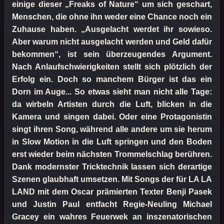
einige dieser „Freaks of Nature“ um sich geschart,
Menschen, die ohne ihn weder eine Chance noch ein
Zuhause haben. „Ausgelacht werdet ihr sowieso.
Aber warum nicht ausgelacht werden und Geld dafür
bekommen“, ist sein überzeugendes Argument.
Nach Anlaufschwierigkeiten stellt sich plötzlich der
Erfolg ein. Doch so manchem Bürger ist das ein
Dorn im Auge... So etwas sieht man nicht alle Tage:
da wirbeln Artisten durch die Luft, blicken in die
Kamera und singen dabei. Oder eine Protagonistin
singt ihren Song, während alle andere um sie herum
in Slow Motion in die Luft springen und den Boden
erst wieder beim nächsten Trommelschlag berühren.
Dank modernster Tricktechnik lassen sich derartige
Szenen glaubhaft umsetzen. Mit Songs der für LA LA
LAND mit dem Oscar prämierten Texter Benji Pasek
und Justin Paul entfacht Regie-Neuling Michael
Gracey ein wahres Feuerwek an inszenatorischen