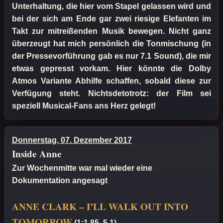
Unterhaltung, die hier vom Stapel gelassen wird und
bei der sich am Ende gar zwei riesige Elefanten im
Takt zur mitreißenden Musik bewegen. Nicht ganz
überzeugt hat mich persönlich die Tonmischung (in
der Pressevorführung gab es nur 7.1 Sound), die mir
etwas gepresst vorkam. Hier könnte die Dolby
Atmos Variante Abhilfe schaffen, sobald diese zur
Verfügung steht. Nichtsdetotrotz: der Film sei
speziell Musical-Fans ans Herz gelegt!
Donnerstag, 07. Dezember 2017
Inside Anne
Zur Wochenmitte war mal wieder eine
Dokumentation angesagt
ANNE CLARK – I’LL WALK OUT INTO
TOMORROW
(1:1.85, 5.1)