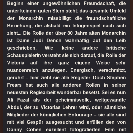
Beginn einer ungewöhnlichen Freundschaft, die
unter keinem guten Stern steht: das gesamte Umfeld
der Monarchin missbilligt die freundschaftliche
Beziehung, die alsbald ein Intrigenspiel nach sich
zieht... Die Rolle der über 80 Jahre alten Monarchin
ist Dame Judi Dench wahrhaftig auf den Leib
geschrieben. Wie keine andere britische
Schauspielerin versteht sie sich darauf, die Rolle der
Victoria auf ihre ganz eigene Weise sehr
nuancenreich anzulegen. Energisch, verschmitzt,
gerührt – hier zieht sie alle Register. Doch Stephen
Frears hat auch alle anderen Rollen in seiner
neuesten Regiearbeit wunderbar besetzt. Sei es nun
Ali Fazal als der geheimnisvolle, weltgewandte
Abdul, der zu Victorias Lehrer wird, oder sämtliche
Mitglieder der königlichen Entourage – sie alle sind
mit viel Gespür ausgesucht und erfüllen den von
Danny Cohen exzellent fotografierten Film mit