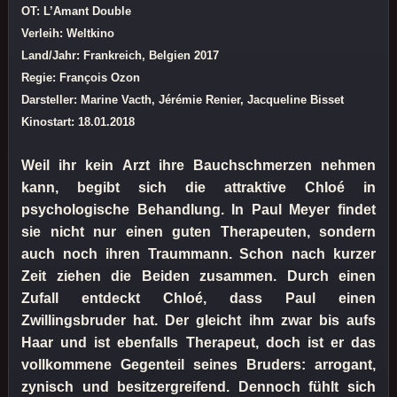
OT: L’Amant Double
Verleih: Weltkino
Land/Jahr: Frankreich, Belgien 2017
Regie: François Ozon
Darsteller: Marine Vacth, Jérémie Renier, Jacqueline Bisset
Kinostart: 18.01.2018
Weil ihr kein Arzt ihre Bauchschmerzen nehmen
kann, begibt sich die attraktive Chloé in
psychologische Behandlung. In Paul Meyer findet
sie nicht nur einen guten Therapeuten, sondern
auch noch ihren Traummann. Schon nach kurzer
Zeit ziehen die Beiden zusammen. Durch einen
Zufall entdeckt Chloé, dass Paul einen
Zwillingsbruder hat. Der gleicht ihm zwar bis aufs
Haar und ist ebenfalls Therapeut, doch ist er das
vollkommene Gegenteil seines Bruders: arrogant,
zynisch und besitzergreifend. Dennoch fühlt sich