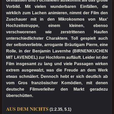
Grimassen und Fuchteleien auskommt als das große
Vorbild. Mit vielen wunderbaren Einfällen, die
wirklich zum Lachen animieren, nimmt der Film den
Zuschauer mit in den Mikrokosmos von Max‘
Hochzeitstruppe, einem kleinen, ebenso
verschworenen wie zerstrittenen Haufen
unterschiedlichster Charaktere. Toll gespielt auch
der selbstverliebte, arrogante Bräutigam Pierre, eine
Rolle, in der Benjamin Lavernhe (BIRNENKUCHEN
MIT LAVENDEL) zur Hochform aufläuft. Leider ist der
Film insgesamt zu lang und viele Passagen wirken
extrem ausgewalzt, was die Freude an dem Werk
etwas schmälert. Dennoch hebt er sich deutlich ab
vom Gros französischer Komödien, mit denen
deutsche Filmverleiher den Markt geradezu
überschütten.
AUS DEM NICHTS
(1:2.35, 5.1)