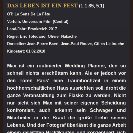
DAS LEBEN IST EIN FEST
(1:1.85, 5.1)
OT: Le Sens De La Fête
Verleih: Universum Film (Central)
Land/Jahr: Frankreich 2017
Regie: Eric Toledano, Olivier Nakache
Darsteller: Jean-Pierre Bacri, Jean-Paul Rouve, Gilles Lellouche
Kinostart: 01.02.2018
Max ist ein routinierter Wedding Planner, den so
schnell nichts erschüttern kann. Als er jedoch vor
den Toren Paris‘ eine Traumhochzeit in einem
hochherrschaftlichen Haus ausrichten soll, droht die
ganze Veranstaltung zum Fiasko zu werden. Nicht
nur sieht sich Max mit seiner eigenen Scheidung
konfrontiert, auch erkennt sein Schwager und
Mitarbeiter in der Braut die große Liebe seines
Lebens. Und der Fotograf überlässt die ganze Arbeit
einem gewitzten Praktikanten und konzentriert sich