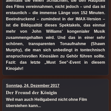
allenfalls die vielen Schlachten, die den Hauptteil
des Films vereinnahmen, nicht jedoch – und das ist
erstaunlich – die immense Länge von 152 Minuten.
Beeindruckend – zumindest in der IMAX-Version –
ist die Bildqualität dieses Spektakels, das einmal
mehr von John Williams‘ kongenialer Musik
zusammengehalten wird. Und das in einer sehr
schönen, transparenten Tonaufnahme (Shawn
Murphy), die man sich unbedingt in tontechnisch
anspruchsvollen Kinosälen zu Gehör führen sollte.
Fazit: das letzte „Must See“-Event in diesem
Kinojahr!
Sonntag, 24. Dezember 2017
Der Freund der Königin
Weil man auch Heiligabend nicht ohne Film
überstehen kann...