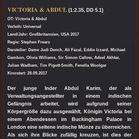
VICTORIA & ABDUL
(1:2.35, DD 5.1)
OT: Victoria & Abdul
Verleih: Universal
Land/Jahr: Großbritannien, USA 2017
Regie: Stephen Frears
Darsteller: Dame Judi Dench, Ali Fazal, Eddie Izzard, Michael
Gambon, Olivia Williams, Sir Simon Callow, Adeel Akhtar,
Julian Wadham, Tim Pigott-Smith, Fenella Woolgar
Kinostart: 28.09.2017
Der junge Inder Abdul Karim, der als
Verwaltungsangestellter in einem indischen
Gefängnis arbeitet, wird aufgrund seiner
Körpergröße dazu ausgewählt, Königin Victoria bei
einem Abendessen im Buckingham Palace in
London eine seltene indische Münze zu überreichen.
Als sich ihre Blicke zufällig kreuzen, ist dies der