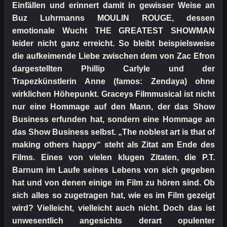
Einfällen und erinnert damit in gewisser Weise an
Buz Luhrmanns MOULIN ROUGE, dessen
emotionale Wucht THE GREATEST SHOWMAN
leider nicht ganz erreicht. So bleibt beispielsweise
die aufkeimende Liebe zwischen dem von Zac Efron
dargestellten Phillip Carlyle und der
Trapezkünstlerin Anne (famos: Zendaya) ohne
wirklichen Höhepunkt. Graceys Filmmusical ist nicht
nur eine Hommage auf den Mann, der das Show
Business erfunden hat, sondern eine Hommage an
das Show Business selbst. „The noblest art is that of
making others happy“ steht als Zitat am Ende des
Films. Eines von vielen klugen Zitaten, die P.T.
Barnum im Laufe seines Lebens von sich gegeben
hat und von denen einige im Film zu hören sind. Ob
sich alles so zugetragen hat, wie es im Film gezeigt
wird? Vielleicht, vielleicht auch nicht. Doch das ist
unwesentlich angesichts derart opulenter