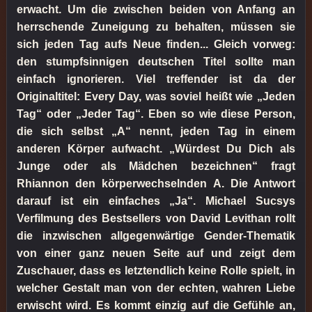
erwacht. Um die zwischen beiden von Anfang an
herrschende Zuneigung zu behalten, müssen sie
sich jeden Tag aufs Neue finden... Gleich vorweg:
den stumpfsinnigen deutschen Titel sollte man
einfach ignorieren. Viel treffender ist da der
Originaltitel: Every Day, was soviel heißt wie „Jeden
Tag“ oder „Jeder Tag“. Eben so wie diese Person,
die sich selbst „A“ nennt, jeden Tag in einem
anderen Körper aufwacht. „Würdest Du Dich als
Junge oder als Mädchen bezeichnen“ fragt
Rhiannon den körperwechselnden A. Die Antwort
darauf ist ein einfaches „Ja“. Michael Sucsys
Verfilmung des Bestsellers von David Levithan rollt
die inzwischen allgegenwärtige Gender-Thematik
von einer ganz neuen Seite auf und zeigt dem
Zuschauer, dass es letztendlich keine Rolle spielt, in
welcher Gestalt man von der echten, wahren Liebe
erwischt wird. Es kommt einzig auf die Gefühle an,