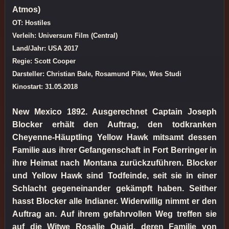
Atmos)
OT: Hostiles
Verleih: Universum Film (Central)
Land/Jahr: USA 2017
Regie: Scott Cooper
Darsteller: Christian Bale, Rosamund Pike, Wes Studi
Kinostart: 31.05.2018
New Mexico 1892. Ausgerechnet Captain Joseph
Blocker erhält den Auftrag, den todkranken
Cheyenne-Häuptling Yellow Hawk mitsamt dessen
Familie aus ihrer Gefangenschaft in Fort Berringer in
ihre Heimat nach Montana zurückzuführen. Blocker
und Yellow Hawk sind Todfeinde, seit sie in einer
Schlacht gegeneinander gekämpft haben. Seither
hasst Blocker alle Indianer. Widerwillig nimmt er den
Auftrag an. Auf ihrem gefahrvollen Weg treffen sie
auf die Witwe Rosalie Quaid, deren Familie von