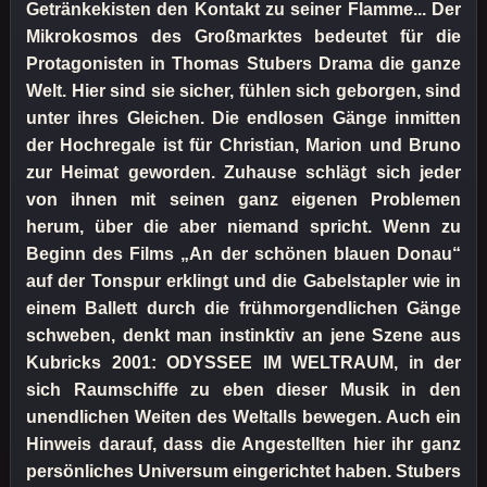
Getränkekisten den Kontakt zu seiner Flamme... Der
Mikrokosmos des Großmarktes bedeutet für die
Protagonisten in Thomas Stubers Drama die ganze
Welt. Hier sind sie sicher, fühlen sich geborgen, sind
unter ihres Gleichen. Die endlosen Gänge inmitten
der Hochregale ist für Christian, Marion und Bruno
zur Heimat geworden. Zuhause schlägt sich jeder
von ihnen mit seinen ganz eigenen Problemen
herum, über die aber niemand spricht. Wenn zu
Beginn des Films „An der schönen blauen Donau“
auf der Tonspur erklingt und die Gabelstapler wie in
einem Ballett durch die frühmorgendlichen Gänge
schweben, denkt man instinktiv an jene Szene aus
Kubricks 2001: ODYSSEE IM WELTRAUM, in der
sich Raumschiffe zu eben dieser Musik in den
unendlichen Weiten des Weltalls bewegen. Auch ein
Hinweis darauf, dass die Angestellten hier ihr ganz
persönliches Universum eingerichtet haben. Stubers