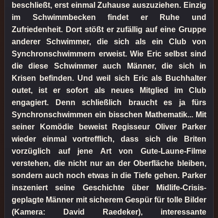
beschließt, erst einmal Zuhause auszuziehen. Einzig
im Schwimmbecken findet er Ruhe und
Zufriedenheit. Dort stößt er zufällig auf eine Gruppe
anderer Schwimmer, die sich als ein Club von
Synchronschwimmern erweist. Wie Eric selbst sind
die diese Schwimmer auch Männer, die sich in
Krisen befinden. Und weil sich Eric als Buchhalter
outet, ist er sofort als neues Mitglied im Club
engagiert. Denn schließlich braucht es ja fürs
Synchronschwimmen ein bisschen Mathematik... Mit
seiner Komödie beweist Regisseur Oliver Parker
wieder einmal vortrefflich, dass sich die Briten
vorzüglich auf jene Art von Gute-Laune-Filme
verstehen, die nicht nur an der Oberfläche bleiben,
sondern auch noch etwas in die Tiefe gehen. Parker
inszeniert seine Geschichte über Midlife-Crisis-
geplagte Männer mit sicherem Gespür für tolle Bilder
(Kamera: David Raedeker), interessante