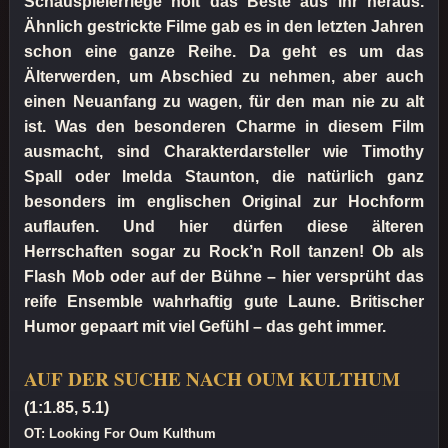
Schauspielerriege holt das Beste aus ihr heraus.
Ähnlich gestrickte Filme gab es in den letzten Jahren
schon eine ganze Reihe. Da geht es um das
Älterwerden, um Abschied zu nehmen, aber auch
einen Neuanfang zu wagen, für den man nie zu alt
ist. Was den besonderen Charme in diesem Film
ausmacht, sind Charakterdarsteller wie Timothy
Spall oder Imelda Staunton, die natürlich ganz
besonders im englischen Original zur Hochform
auflaufen. Und hier dürfen diese älteren
Herrschaften sogar zu Rock’n Roll tanzen! Ob als
Flash Mob oder auf der Bühne – hier versprüht das
reife Ensemble wahrhaftig gute Laune. Britischer
Humor gepaart mit viel Gefühl – das geht immer.
AUF DER SUCHE NACH OUM KULTHUM
(1:1.85, 5.1)
OT: Looking For Oum Kulthum