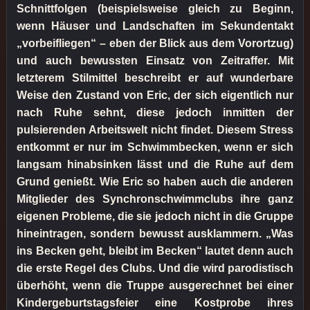
Schnittfolgen (beispielsweise gleich zu Beginn,
wenn Häuser und Landschaften im Sekundentakt
„vorbeifliegen“ – eben der Blick aus dem Vorortzug)
und auch bewussten Einsatz von Zeitraffer. Mit
letzterem Stilmittel beschreibt er auf wunderbare
Weise den Zustand von Eric, der sich eigentlich nur
nach Ruhe sehnt, diese jedoch inmitten der
pulsierenden Arbeitswelt nicht findet. Diesem Stress
entkommt er nur im Schwimmbecken, wenn er sich
langsam hinabsinken lässt und die Ruhe auf dem
Grund genießt. Wie Eric so haben auch die anderen
Mitglieder des Synchronschwimmclubs ihre ganz
eigenen Probleme, die sie jedoch nicht in die Gruppe
hineintragen, sondern bewusst ausklammern. „Was
ins Becken geht, bleibt im Becken“ lautet denn auch
die erste Regel des Clubs. Und die wird parodistisch
überhöht, wenn die Truppe ausgerechnet bei einer
Kindergeburtstagsfeier eine Kostprobe ihres