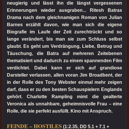
neugierig und lässt ihn die längst vergessenen
Erinnerungen wieder ausgraben... Ritesh Batras
Drama nach dem gleichnamigen Roman von Julian
Barnes erzählt davon, wie man sich die eigene
Biografie im Laufe der Zeit zurechtrückt und so
lange verändert, bis man sie zum Schluss selbst
glaubt. Es geht um Verdrängung, Liebe, Betrug und
Täuschung, die Batra auf mehreren Zeitebenen
thematisiert und dadurch zu einem spannenden Film
verdichtet. Dabei kann er sich auf grandiose
Darsteller verlassen, allen voran Jim Broadbent, der
in der Rolle des Tony Webster einmal mehr zeigen
darf, dass er zu den besten Schauspielern Englands
gehört. Charlotte Rampling mimt die gealterte
Veronica als unnahbare, geheimnisvolle Frau – eine
Rolle, die sie perfekt ausfüllt. Kino mit Anspruch.
FEINDE – HOSTILES
(1:2.35, DD 5.1 + 7.1 +