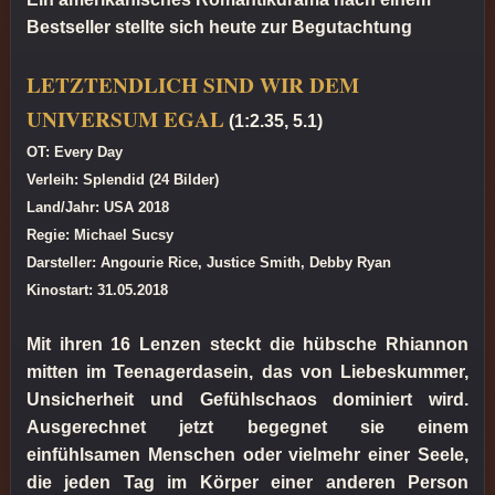
Bestseller stellte sich heute zur Begutachtung
LETZTENDLICH SIND WIR DEM
UNIVERSUM EGAL
(1:2.35, 5.1)
OT: Every Day
Verleih: Splendid (24 Bilder)
Land/Jahr: USA 2018
Regie: Michael Sucsy
Darsteller: Angourie Rice, Justice Smith, Debby Ryan
Kinostart: 31.05.2018
Mit ihren 16 Lenzen steckt die hübsche Rhiannon
mitten im Teenagerdasein, das von Liebeskummer,
Unsicherheit und Gefühlschaos dominiert wird.
Ausgerechnet jetzt begegnet sie einem
einfühlsamen Menschen oder vielmehr einer Seele,
die jeden Tag im Körper einer anderen Person