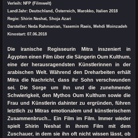
Verleih: NFP (Filmwelt)
Land/Jahr: Deutschland, Österreich, Marokko, Italien 2018
Regie: Shirin Neshat, Shoja Azari
Darsteller: Neda Rahmanian, Yasemin Raeis, Mehdi Moinzadeh
Kinostart: 07.06.2018
Die iranische Regisseurin Mitra inszeniert in
Ägypten einen Film über die Sängerin Oum Kulthum,
eine der herausragendsten Künstlerinnen in der
arabischen Welt. Während den Dreharbeiten erhält
Mitra die Nachricht, dass ihr Sohn verschwunden
sei. Die Sorge um ihn und die zunehmende
Schwierigkeit, den Mythos Oum Kulthum sowie die
Frau und Künstlerin dahinter zu ergründen, führen
letztlich zu Mitras emotionalem und künstlerischem
Zusammenbruch... Ein Film im Film. Immer wieder
spielt Shirin Neshat in ihrem Film mit dem
Zuschauer, in dem sie ihn oft nicht wissen lässt, ob