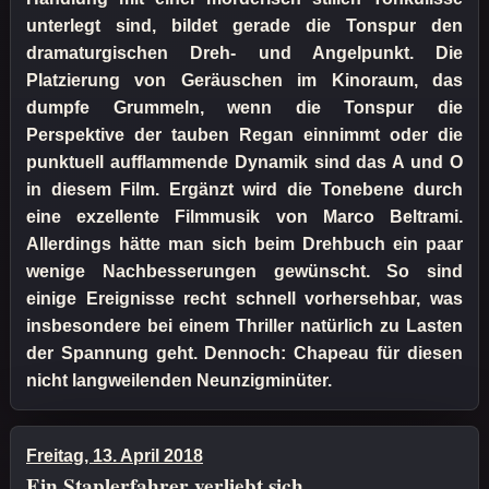
unterlegt sind, bildet gerade die Tonspur den
dramaturgischen Dreh- und Angelpunkt. Die
Platzierung von Geräuschen im Kinoraum, das
dumpfe Grummeln, wenn die Tonspur die
Perspektive der tauben Regan einnimmt oder die
punktuell aufflammende Dynamik sind das A und O
in diesem Film. Ergänzt wird die Tonebene durch
eine exzellente Filmmusik von Marco Beltrami.
Allerdings hätte man sich beim Drehbuch ein paar
wenige Nachbesserungen gewünscht. So sind
einige Ereignisse recht schnell vorhersehbar, was
insbesondere bei einem Thriller natürlich zu Lasten
der Spannung geht. Dennoch: Chapeau für diesen
nicht langweilenden Neunzigminüter.
Freitag, 13. April 2018
Ein Staplerfahrer verliebt sich