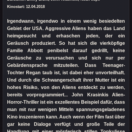
Kinostart: 12.04.2018
Irgendwann, irgendwo in einem wenig besiedelten
Gebiet der USA. Aggressive Aliens haben das Land
heimgesucht und erhaschen jeden, der ein
Geräusch produziert. So hat sich die vierköpfige
Familie Abbott penibelst darauf gedrillt, keine
Geräusche zu verursachen und sich nur per
Gebärdensprache mitzuteilen. Dass Teenager-
Tochter Regan taub ist, ist dabei eher unvorteilhaft.
Und durch die Schwangerschaft ihrer Mutter ist ein
hohes Risiko, von den Aliens entdeckt zu werden,
bereits vorprogrammiert... John Krasinkis Alien-
Horror-Thriller ist ein exzellentes Beispiel dafür, dass
man mit nur wenigen Mitteln spannungsgeladenes
Kino inszenieren kann. Auch wenn der Film fast über
gar keine Dialoge verfügt und große Teile der
Handlung mit einer mörderisch stillen Tonkulisse