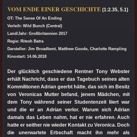
VOM ENDE EINER GESCHICHTE
(1:2.35, 5.1)
OT: The Sense Of An Ending
Verleih: Wild Bunch (Central)
Land/Jahr: Großbritannien 2017
Regie: Ritesh Batra
Darsteller: Jim Broadbent, Matthew Goode, Charlotte Rampling
Kinostart: 14.06.2018
Der glücklich geschiedene Rentner Tony Webster
erhält Nachricht, dass er das Tagebuch seines alten
Kommilitonen Adrian geerbt hätte, das sich im Besitz
von Veronicas Mutter befand, jenem Mädchen, mit
dem Tony während seiner Studentenzeit liiert war
und die er an Adrian verlor. Warum sich Adrian
damals das Leben nahm, hat er nie erfahren. Auch
hatte er seither nie wieder Kontakt zu Veronica. Doch
die unerwartete Erbschaft macht ihn mehr als