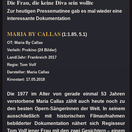
Die Frau, die keine Diva sein wollte
Zur heutigen Pressematinee gab es mal wieder eine
interessante Dokumentation
MARIA BY CALLAS
(1:1.85, 5.1)
OT: Maria By Callas
Verleih: Prokino (24 Bilder)
Land/Jahr: Frankreich 2017
Regie: Tom Volf
Darsteller: Maria Callas
Kinostart: 17.05.2018
Die 1977 im Alter von gerade einmal 53 Jahren
verstorbene Maria Callas zählt auch heute noch zu
den besten Opern-Sängerinnen der Welt. In seinem
ausschließlich mit historischen Filmaufnahmen
bebilderter Dokumentation nähert sich Regisseur
Tom Volf jener Frau mit den zwei Gesichtern – einem