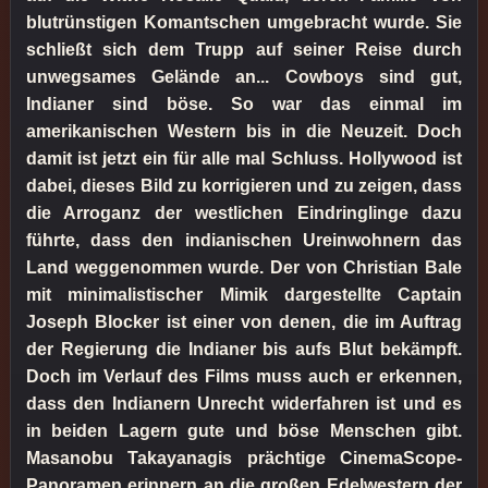
blutrünstigen Komantschen umgebracht wurde. Sie
schließt sich dem Trupp auf seiner Reise durch
unwegsames Gelände an... Cowboys sind gut,
Indianer sind böse. So war das einmal im
amerikanischen Western bis in die Neuzeit. Doch
damit ist jetzt ein für alle mal Schluss. Hollywood ist
dabei, dieses Bild zu korrigieren und zu zeigen, dass
die Arroganz der westlichen Eindringlinge dazu
führte, dass den indianischen Ureinwohnern das
Land weggenommen wurde. Der von Christian Bale
mit minimalistischer Mimik dargestellte Captain
Joseph Blocker ist einer von denen, die im Auftrag
der Regierung die Indianer bis aufs Blut bekämpft.
Doch im Verlauf des Films muss auch er erkennen,
dass den Indianern Unrecht widerfahren ist und es
in beiden Lagern gute und böse Menschen gibt.
Masanobu Takayanagis prächtige CinemaScope-
Panoramen erinnern an die großen Edelwestern der