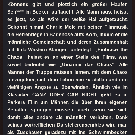
Könnens gibt und plötzlich ein großer Haufen
Sch**** im Becken auftaucht! Alle Mann raus, heisst
es jetzt, so als wäre der weiße Hai aufgetaucht.
Gekonnt nimmt Charlie Mole mit seiner Filmmusik
die Herrenriege in Badehose aufs Korn, indem er die
männliche Gemeinschaft und deren Zusammenhalt
mit Italo-Western-Klängen unterlegt. „Embrace the
Chaos“ heisst es an einer Stelle des Films, was
soviel bedeutet wie „Umarme das Chaos“. Alle
Männer der Truppe müssen lernen, mit dem Chaos
umzugehen, sich dem Leben neu zu stellen und ihre
vielfältigen Ängste zu überwinden. Ähnlich wie im
Klassiker GANZ ODER GAR NICHT geht es in
Parkers Film um Männer, die über ihren eigenen
Schatten springen müssen, auch wenn sie sich
damit alles andere als männlich verhalten. Dank
seines vortrefflichen Darstellerensembles wird man
als Zuschauer geradezu mit ins Schwimmbecken