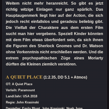
Weitem nicht mehr heranreicht. So gibt es jetzt
richtig witzige Einlagen nur ganz spärlich. Das
Hauptaugenmerk liegt hier auf der Action, die sich
jedoch recht einfallslos und geradezu beliebig gibt.
Die Vielfalt der Charaktere aus dem ersten Film
sucht man hier vergebens. Speziell Kinder könnten
mit dem Film etwas überfordert sein, da sich ihnen
die Figuren des Sherlock Gnomes und Dr. Watson
ohne Vorkenntnis nicht erschließen werden. Und die
extrem psychopathischen Züge eines Moriarty
dürften die Kleinen ziemlich verstören.
A QUIET PLACE
(1:2.35, DD 5.1 + Atmos)
OT: A Quiet Place
Verleih: Paramount
Land/Jahr: USA 2018
Regie: John Krasinski
Darsteller: Emily Blunt, John Krasinski, Noah Jupe