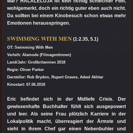
war? HALALELUJA ist kein richtig schlechter Film,
wohlgemerkt, doch ein richtig guter eben auch nicht.
Da sollten bei einem Kinobesuch schon etwas mehr
Emotionen herausspringen.
SWIMMING WITH MEN
(1:2.35, 5.1)
OT: Swimming With Men
Verleih: Alamode (Filmagentinnen)
Land/Jahr: Großbritannien 2018
Regie: Oliver Parker
Darsteller: Rob Brydon, Rupert Graves, Adeel Akhtar
Kinostart: 07.06.2018
Eric befindet sich in der Midliefe Crisis. Der
gewissenhafte Buchhalter fühlt sich ausgepowert
und leer. Als seine Frau plötzlich Karriere in der
Lokalpolitik macht, überreagiert der Ärmste und
sieht in ihrem Chef gar einen Nebenbuhler und