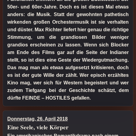
50er- und 60er-Jahre. Doch es ist dieses Mal etwas
anders: die Musik. Statt der gewohnten pathetisch
wirkenden großen Orchestermusik ist sie verhalten
und düster. Max Richter liefert hier genau die richtige
Stimmung, um die grandiosen Bilder weniger
grandios erscheinen zu lassen. Wenn sich Blocker
am Ende des Films gar auf die Seite der Indianer
stellt, so ist dies eine Geste der Wiedergutmachung.
Das mag man als etwas aufgesetzt kritisieren, doch
es ist der gute Wille der zählt. Wer episch erzähltes
Kino mag, wer sich für Western begeistert und wer
zudem Tiefgang bei der Geschichte schätzt, dem
dürfte FEINDE – HOSTILES gefallen.
Donnerstag, 26. April 2018
Eine Seele, viele Körper
Ein amerikanisches Romantikdrama nach einem