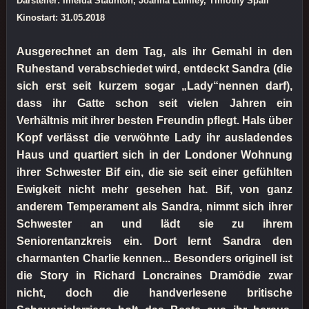
Darsteller: Imelda Staunton, Joanna Lumley, Timothy Spall
Kinostart: 31.05.2018
Ausgerechnet an dem Tag, als ihr Gemahl in den
Ruhestand verabschiedet wird, entdeckt Sandra (die
sich erst seit kurzem sogar „Lady“nennen darf),
dass ihr Gatte schon seit vielen Jahren ein
Verhältnis mit ihrer besten Freundin pflegt. Hals über
Kopf verlässt die verwöhnte Lady ihr ausladendes
Haus und quartiert sich in der Londoner Wohnung
ihrer Schwester Bif ein, die sie seit einer gefühlten
Ewigkeit nicht mehr gesehen hat. Bif, von ganz
anderem Temperament als Sandra, nimmt sich ihrer
Schwester an und lädt sie zu ihrem
Seniorentanzkreis ein. Dort lernt Sandra den
charmanten Charlie kennen... Besonders originell ist
die Story in Richard Loncraines Dramödie zwar
nicht, doch die handverlesene britische