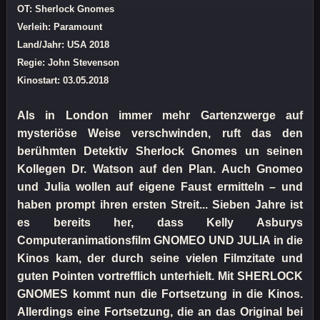
OT: Sherlock Gnomes
Verleih: Paramount
Land/Jahr: USA 2018
Regie: John Stevenson
Kinostart: 03.05.2018
Als in London immer mehr Gartenzwerge auf
mysteriöse Weise verschwinden, ruft das den
berühmten Detektiv Sherlock Gnomes un seinen
Kollegen Dr. Watson auf den Plan. Auch Gnomeo
und Julia wollen auf eigene Faust ermitteln – und
haben prompt ihren ersten Streit... Sieben Jahre ist
es bereits her, dass Kelly Asburys
Computeranimationsfilm GNOMEO UND JULIA in die
Kinos kam, der durch seine vielen Filmzitate und
guten Pointen vortrefflich unterhielt. Mit SHERLOCK
GNOMES kommt nun die Fortsetzung in die Kinos.
Allerdings eine Fortsetzung, die an das Original bei