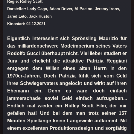
Regie: Ridley Scott
Darsteller: Lady Gaga, Adam Driver, Al Pacino, Jeremy Irons,
Jared Leto, Jack Huston
Kinostart: 02.12.2021
Eigentlich interessiert sich Sprössling Maurizio für
das milliardenschwere Modeimperium seines Vaters
Rodolfo Gucci überhaupt nicht. Viel lieber studiert er
Jura und ehelicht die attraktive Patrizia Reggiani
entgegen dem Willen eines alten Herrn in den
1970er-Jahren. Doch Patrizia fühlt sich vom Geld
ihres Schwiegervaters angelockt und wirkt auf ihren
Ehemann ein. Denn es wäre doch einfach
jammerschade soviel Geld einfach aufzugeben...
Endlich mal wieder ein Ridley Scott Film, der mir
gefallen hat! Und bei dem man trotz seiner 157
Minuten Spiellänge keine Langeweile aufkommt. Mit
einem exzellenten Produktionsdesign und sorgfältig