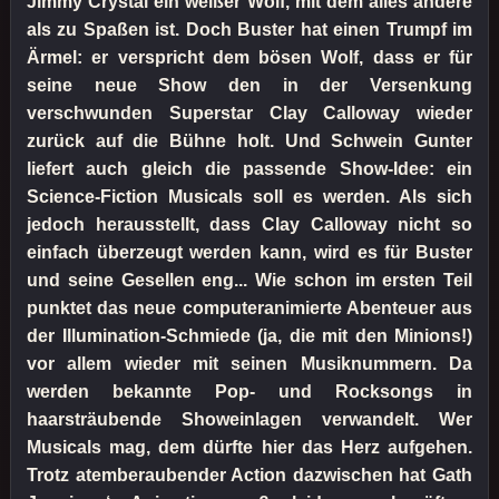
Jimmy Crystal ein weißer Wolf, mit dem alles andere
als zu Spaßen ist. Doch Buster hat einen Trumpf im
Ärmel: er verspricht dem bösen Wolf, dass er für
seine neue Show den in der Versenkung
verschwunden Superstar Clay Calloway wieder
zurück auf die Bühne holt. Und Schwein Gunter
liefert auch gleich die passende Show-Idee: ein
Science-Fiction Musicals soll es werden. Als sich
jedoch herausstellt, dass Clay Calloway nicht so
einfach überzeugt werden kann, wird es für Buster
und seine Gesellen eng... Wie schon im ersten Teil
punktet das neue computeranimierte Abenteuer aus
der Illumination-Schmiede (ja, die mit den Minions!)
vor allem wieder mit seinen Musiknummern. Da
werden bekannte Pop- und Rocksongs in
haarsträubende Showeinlagen verwandelt. Wer
Musicals mag, dem dürfte hier das Herz aufgehen.
Trotz atemberaubender Action dazwischen hat Gath