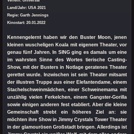
Verleih: Universal
Land/Jahr: USA 2021
Regie: Garth Jennings
Kinostart: 20.01.2022
Kennengelernt haben wir den Buster Moon, jenen
kleinen wuscheligen Koala mit eigenem Theater, vor
genau fünf Jahren. In SING ging es damals um eine
im wahrsten Sinne des Wortes tierische Casting-
Show, mit der Busters in Notlage geratenes Theater
gerettet wurde. Inzwischen ist sein Theater mitsamt
der illustren Truppe aus einer Elefantendame, einem
Stachelschweinmädchen, einer Schweinemama mit
unzählig vielen Ferkelchen, einem Gangster-Gorilla
sowie einigen anderen fest etabliert. Aber die kleine
Gemeinschaft strebt ein höheres Ziel an: sie
möchten ihre Show in Jimmy Crystals Tower Theater
in der glamourösen Großstadt bringen. Allerdings ist