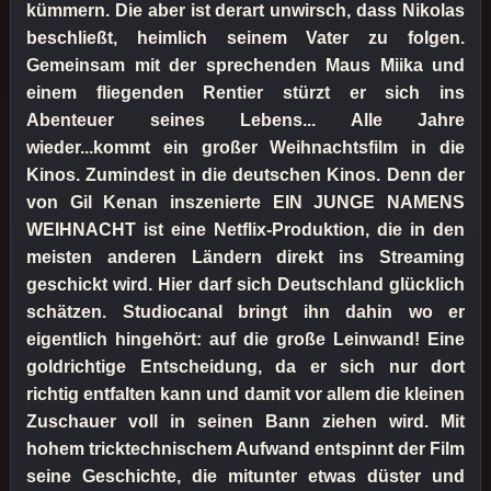
kümmern. Die aber ist derart unwirsch, dass Nikolas
beschließt, heimlich seinem Vater zu folgen.
Gemeinsam mit der sprechenden Maus Miika und
einem fliegenden Rentier stürzt er sich ins
Abenteuer seines Lebens... Alle Jahre
wieder...kommt ein großer Weihnachtsfilm in die
Kinos. Zumindest in die deutschen Kinos. Denn der
von Gil Kenan inszenierte EIN JUNGE NAMENS
WEIHNACHT ist eine Netflix-Produktion, die in den
meisten anderen Ländern direkt ins Streaming
geschickt wird. Hier darf sich Deutschland glücklich
schätzen. Studiocanal bringt ihn dahin wo er
eigentlich hingehört: auf die große Leinwand! Eine
goldrichtige Entscheidung, da er sich nur dort
richtig entfalten kann und damit vor allem die kleinen
Zuschauer voll in seinen Bann ziehen wird. Mit
hohem tricktechnischem Aufwand entspinnt der Film
seine Geschichte, die mitunter etwas düster und