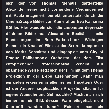
sich der von Thomas Niehaus dargestellte
Alexander seine nicht vorhandene Vergangenheit
mit Paula imaginiert, perfekt unterstützt durch die
CinemaScope-Bilder von Kamerafrau Eva Katharina
Bühler. Hier wandeln sich die ansonsten depressiv
düsteren Bilder aus Alexanders Realität in helle
Einstellungen im Retro-Farben-Look. Wichtiges
Element in Knauss‘ Film ist der Score, komponiert
von Moritz Schmittat und eingespielt vom City of
Prague Philharmonic Orchestra, der dem Film
entsprechende Professionalität verleiht. Auf
spannende Weise setzt sich der Film mit dem Thema
Projektion in der Liebe auseinander. „Kann man
jemanden erkennen in allen seinen Facetten? Oder
ist der Andere hauptsächlich Projektionsfläche für
eigene Wünsche und Sehnsüchte? Macht man sich
immer nur ein Bild, dessen Wahrheitsgehalt nicht
überprüft werden kann? Existiert man als