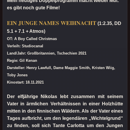
Mein heutiges Doppelprogramm macht wieder Mut:
es gibt noch gute Filme!
EIN JUNGE NAMES WEIHNACHT
(1:2.35, DD
5.1 + 7.1 + Atmos)
OT: A Boy Called Christmas
Verleih: Studiocanal
Land/Jahr: Großbritannien, Tschechien 2021
Regie: Gil Kenan
Darsteller: Henry Lawfull, Dame Maggie Smith, Kristen Wiig,
Toby Jones
Kinostart: 18.11.2021
Der elfjährige Nikolas lebt zusammen mit seinem
Vater in ärmlichen Verhältnissen in einer Holzhütte
mitten in den finnischen Wäldern. Als der Vater eines
Tages aufbricht, um den legendären „Wichtelgrund“
zu finden, soll sich Tante Carlotta um den Jungen