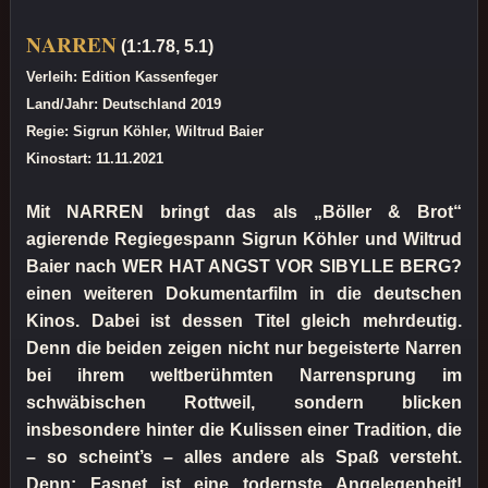
NARREN
(1:1.78, 5.1)
Verleih: Edition Kassenfeger
Land/Jahr: Deutschland 2019
Regie: Sigrun Köhler, Wiltrud Baier
Kinostart: 11.11.2021
Mit NARREN bringt das als „Böller & Brot“
agierende Regiegespann Sigrun Köhler und Wiltrud
Baier nach WER HAT ANGST VOR SIBYLLE BERG?
einen weiteren Dokumentarfilm in die deutschen
Kinos. Dabei ist dessen Titel gleich mehrdeutig.
Denn die beiden zeigen nicht nur begeisterte Narren
bei ihrem weltberühmten Narrensprung im
schwäbischen Rottweil, sondern blicken
insbesondere hinter die Kulissen einer Tradition, die
– so scheint’s – alles andere als Spaß versteht.
Denn: Fasnet ist eine todernste Angelegenheit!