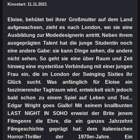
Kinostart: 11.11.2021
Eloise, behütet bei ihrer Großmutter auf dem Land
aufgewachsen, zieht es nach London, wo sie eine
Ausbildung zur Modedesignerin antritt. Neben ihrem
ausgeprägten Talent hat die junge Studentin noch
eine andere Gabe: sie kann Dinge sehen, die andere
nicht sehen. So geht sie eine über Raum und Zeit
hinweg eine mysteriöse Verbindung mit einer jungen
Frau ein, die im London der Swinging Sixties ihr
Glück sucht. Was anfänglich für Eloise ein
faszinierender Tagtraum wird, entwickelt sich jedoch
bald schon zu einem Spiel auf Leben und Tod...
Edgar Wright goes Giallo! Mit seinem knallbunten
LAST NIGHT IN SOHO erweist der Brite jenem
Filmgenre die Ehre, die ein ganzes Jahrzehnt
Filmgeschichte geprägt hat: dem italienischen
Horror-Thriller der 1970er-Jahre. Ein