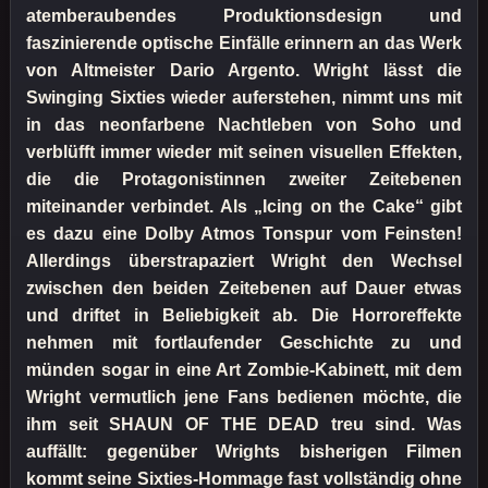
atemberaubendes Produktionsdesign und
faszinierende optische Einfälle erinnern an das Werk
von Altmeister Dario Argento. Wright lässt die
Swinging Sixties wieder auferstehen, nimmt uns mit
in das neonfarbene Nachtleben von Soho und
verblüfft immer wieder mit seinen visuellen Effekten,
die die Protagonistinnen zweiter Zeitebenen
miteinander verbindet. Als „Icing on the Cake“ gibt
es dazu eine Dolby Atmos Tonspur vom Feinsten!
Allerdings überstrapaziert Wright den Wechsel
zwischen den beiden Zeitebenen auf Dauer etwas
und driftet in Beliebigkeit ab. Die Horroreffekte
nehmen mit fortlaufender Geschichte zu und
münden sogar in eine Art Zombie-Kabinett, mit dem
Wright vermutlich jene Fans bedienen möchte, die
ihm seit SHAUN OF THE DEAD treu sind. Was
auffällt: gegenüber Wrights bisherigen Filmen
kommt seine Sixties-Hommage fast vollständig ohne