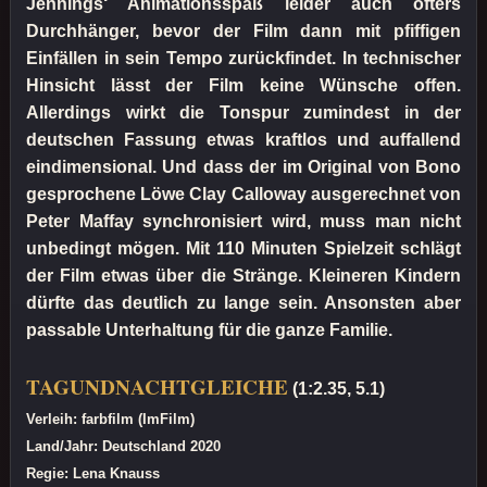
Jennings‘ Animationsspaß leider auch öfters
Durchhänger, bevor der Film dann mit pfiffigen
Einfällen in sein Tempo zurückfindet. In technischer
Hinsicht lässt der Film keine Wünsche offen.
Allerdings wirkt die Tonspur zumindest in der
deutschen Fassung etwas kraftlos und auffallend
eindimensional. Und dass der im Original von Bono
gesprochene Löwe Clay Calloway ausgerechnet von
Peter Maffay synchronisiert wird, muss man nicht
unbedingt mögen. Mit 110 Minuten Spielzeit schlägt
der Film etwas über die Stränge. Kleineren Kindern
dürfte das deutlich zu lange sein. Ansonsten aber
passable Unterhaltung für die ganze Familie.
TAGUNDNACHTGLEICHE
(1:2.35, 5.1)
Verleih: farbfilm (ImFilm)
Land/Jahr: Deutschland 2020
Regie: Lena Knauss