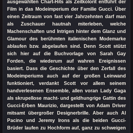
ausgewählten Chart-Hits als Zeitkolorit entführt der
Film in das Modeimperium der Familie Gucci. Über
einen Zeitraum von fast vier Jahrzehnten darf man
als Zuschauer hautnah miterleben, welche
Machenschaften und Intrigen hinter dem Glanz und
Glamour des berühmten italienischen Modemarke
ablaufen bzw. abgelaufen sind. Denn Scott stützt
sich hier auf die Buchvorlage von Sarah Gay
Forden, die wiederum auf wahren Ereignissen
basiert. Dass die Geschichte über den Zerfall des
Modeimperiums auch auf der großen Leinwand
funktioniert, verdankt Scott vor allem seinem
handverlesenen Ensemble, allen voran Lady Gaga
als skrupellose macht- und geldhungrige Gattin des
Gucci-Erben Maurizio, dargestellt von Adam Driver
mitsamt übergroßer Designerbrille. Aber auch Al
Pacino und Jeremy Irons als die beiden Gucci-
Brüder laufen zu Hochform auf, ganz zu schweigen