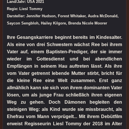
Land/Jahr: USA 2021
Regie: Liesl Tommy
Darsteller: Jennifer Hudson, Forest Whitaker, Audra McDonald,
Saycon Sengbloh, Hailey Kilgore, Brenda Nicole Moorer
Ihre Gesangskarriere beginnt bereits im Kindesalter.
Als eine von drei Schwestern wächst Ree bei ihrem
Vater auf, einem Baptisten-Prediger, der sie immer
wieder im Gottesdienst und bei abendlichen
Empfängen in seinem Hau auftreten lässt. Als ihre
vom Vater getrennt lebende Mutter stirbt, bricht für
die kleine Ree eine Welt zusammen. Erst ganz
allmählich kann sie sich von ihrem dominanten Vater
lösen, um als junge Frau schließlich ihren eigenen
Weg zu gehen. Doch Dämonen begleiten den
steinigen Weg: als Kind wurde sie missbraucht, als
Ehefrau vom Mann verprügelt... Mit ihrem Debütfilm
erweist Regisseurin Liesl Tommy der 2018 im Alter