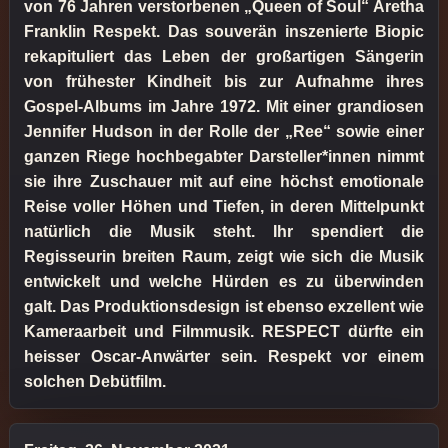
von 76 Jahren verstorbenen „Queen of Soul“ Aretha
Franklin Respekt. Das souverän inszenierte Biopic
rekapituliert das Leben der großartigen Sängerin
von frühester Kindheit bis zur Aufnahme ihres
Gospel-Albums im Jahre 1972. Mit einer grandiosen
Jennifer Hudson in der Rolle der „Ree“ sowie einer
ganzen Riege hochbegabter Darsteller*innen nimmt
sie ihre Zuschauer mit auf eine höchst emotionale
Reise voller Höhen und Tiefen, in deren Mittelpunkt
natürlich die Musik steht. Ihr spendiert die
Regisseurin breiten Raum, zeigt wie sich die Musik
entwickelt und welche Hürden es zu überwinden
galt. Das Produktionsdesign ist ebenso exzellent wie
Kameraarbeit und Filmmusik. RESPECT dürfte ein
heisser Oscar-Anwärter sein. Respekt vor einem
solchen Debütfilm.