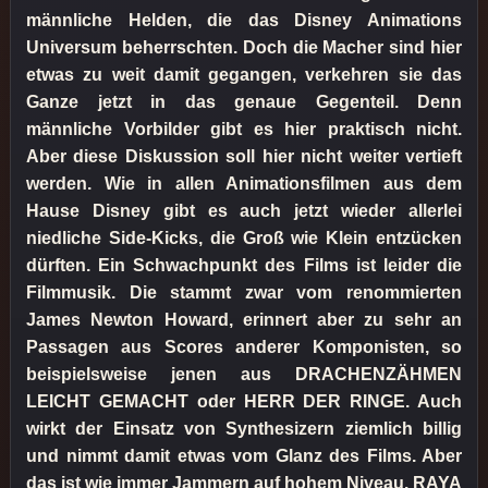
männliche Helden, die das Disney Animations
Universum beherrschten. Doch die Macher sind hier
etwas zu weit damit gegangen, verkehren sie das
Ganze jetzt in das genaue Gegenteil. Denn
männliche Vorbilder gibt es hier praktisch nicht.
Aber diese Diskussion soll hier nicht weiter vertieft
werden. Wie in allen Animationsfilmen aus dem
Hause Disney gibt es auch jetzt wieder allerlei
niedliche Side-Kicks, die Groß wie Klein entzücken
dürften. Ein Schwachpunkt des Films ist leider die
Filmmusik. Die stammt zwar vom renommierten
James Newton Howard, erinnert aber zu sehr an
Passagen aus Scores anderer Komponisten, so
beispielsweise jenen aus DRACHENZÄHMEN
LEICHT GEMACHT oder HERR DER RINGE. Auch
wirkt der Einsatz von Synthesizern ziemlich billig
und nimmt damit etwas vom Glanz des Films. Aber
das ist wie immer Jammern auf hohem Niveau. RAYA