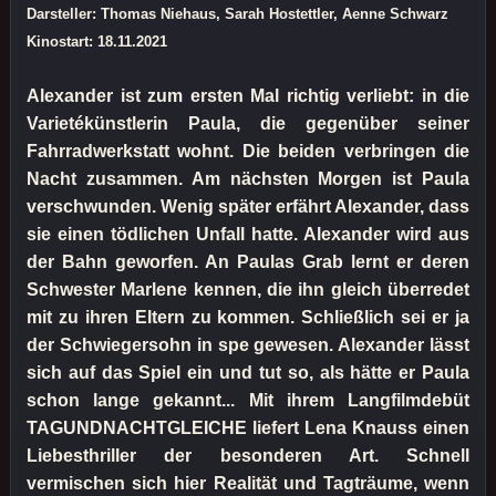
Darsteller: Thomas Niehaus, Sarah Hostettler, Aenne Schwarz
Kinostart: 18.11.2021
Alexander ist zum ersten Mal richtig verliebt: in die
Varietékünstlerin Paula, die gegenüber seiner
Fahrradwerkstatt wohnt. Die beiden verbringen die
Nacht zusammen. Am nächsten Morgen ist Paula
verschwunden. Wenig später erfährt Alexander, dass
sie einen tödlichen Unfall hatte. Alexander wird aus
der Bahn geworfen. An Paulas Grab lernt er deren
Schwester Marlene kennen, die ihn gleich überredet
mit zu ihren Eltern zu kommen. Schließlich sei er ja
der Schwiegersohn in spe gewesen. Alexander lässt
sich auf das Spiel ein und tut so, als hätte er Paula
schon lange gekannt... Mit ihrem Langfilmdebüt
TAGUNDNACHTGLEICHE liefert Lena Knauss einen
Liebesthriller der besonderen Art. Schnell
vermischen sich hier Realität und Tagträume, wenn