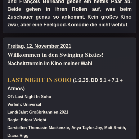
und François Berléand geben ein nettes Paar ab.
Beide gehen in ihren Rollen auf, was beim
Zuschauer genau so ankommt. Kein großes Kino
zwar, aber eine Feelgood-Komödie die nicht wehtut.
Freitag, 12. November 2021
Willkommen in den Swinging Sixties!
Nachsitztermin im Kino meiner Wahl
LAST NIGHT IN SOHO
(1:2.35, DD 5.1 + 7.1 +
Atmos)
OT: Last Night In Soho
Verleih: Universal
Land/Jahr: Großbritannien 2021
Regie: Edgar Wright
Darsteller: Thomasin Mackenzie, Anya Taylor-Joy, Matt Smith,
Diana Rigg