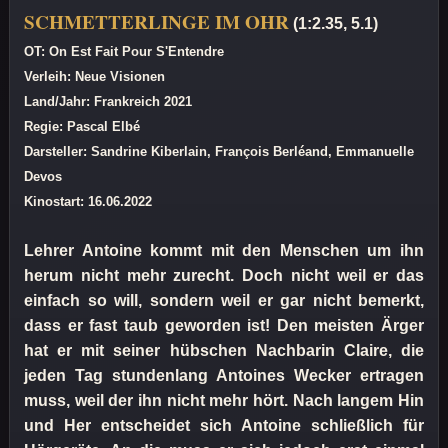
SCHMETTERLINGE IM OHR
(1:2.35, 5.1)
OT: On Est Fait Pour S'Entendre
Verleih: Neue Visionen
Land/Jahr: Frankreich 2021
Regie: Pascal Elbé
Darsteller: Sandrine Kiberlain, François Berléand, Emmanuelle
Devos
Kinostart: 16.06.2022
Lehrer Antoine kommt mit den Menschen um ihn
herum nicht mehr zurecht. Doch nicht weil er das
einfach so will, sondern weil er gar nicht bemerkt,
dass er fast taub geworden ist! Den meisten Ärger
hat er mit seiner hübschen Nachbarin Claire, die
jeden Tag stundenlang Antoines Wecker ertragen
muss, weil der ihn nicht mehr hört. Nach langem Hin
und Her entscheidet sich Antoine schließlich für