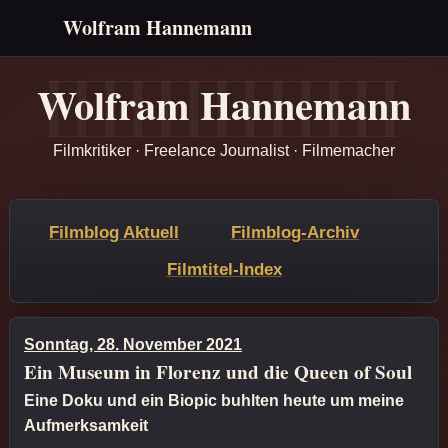
Wolfram Hannemann
Wolfram Hannemann
Filmkritiker · Freelance Journalist · Filmemacher
Filmblog Aktuell
Filmblog-Archiv
Filmtitel-Index
Sonntag, 28. November 2021
Ein Museum in Florenz und die Queen of Soul
Eine Doku und ein Biopic buhlten heute um meine
Aufmerksamkeit