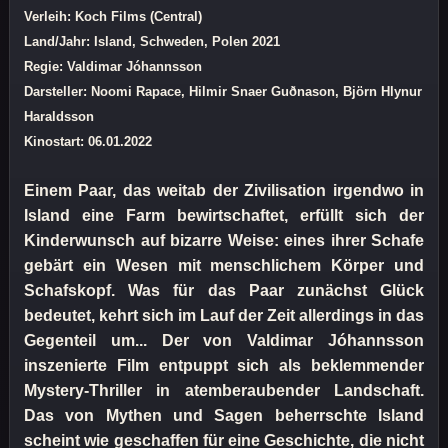
Verleih: Koch Films (Central)
Land/Jahr: Island, Schweden, Polen 2021
Regie: Valdimar Jóhannsson
Darsteller: Noomi Rapace, Hilmir Snaer Guðnason, Björn Hlynur
Haraldsson
Kinostart: 06.01.2022
Einem Paar, das weitab der Zivilisation irgendwo in
Island eine Farm bewirtschaftet, erfüllt sich der
Kinderwunsch auf bizarre Weise: eines ihrer Schafe
gebärt ein Wesen mit menschlichem Körper und
Schafskopf. Was für das Paar zunächst Glück
bedeutet, kehrt sich im Lauf der Zeit allerdings in das
Gegenteil um... Der von Valdimar Jóhannsson
inszenierte Film entpuppt sich als beklemmender
Mystery-Thriller in atemberaubender Landschaft.
Das von Mythen und Sagen beherrschte Island
scheint wie geschaffen für eine Geschichte, die nicht