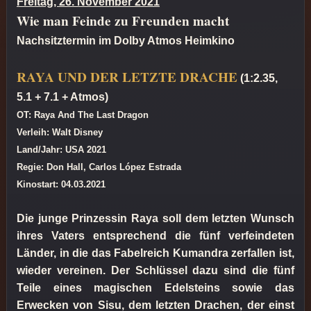
Freitag, 26. November 2021
Wie man Feinde zu Freunden macht
Nachsitztermin im Dolby Atmos Heimkino
RAYA UND DER LETZTE DRACHE
(1:2.35,
5.1 + 7.1 + Atmos)
OT: Raya And The Last Dragon
Verleih: Walt Disney
Land/Jahr: USA 2021
Regie: Don Hall, Carlos López Estrada
Kinostart: 04.03.2021
Die junge Prinzessin Raya soll dem letzten Wunsch
ihres Vaters entsprechend die fünf verfeindeten
Länder, in die das Fabelreich Kumandra zerfallen ist,
wieder vereinen. Der Schlüssel dazu sind die fünf
Teile eines magischen Edelsteins sowie das
Erwecken von Sisu, dem letzten Drachen, der einst