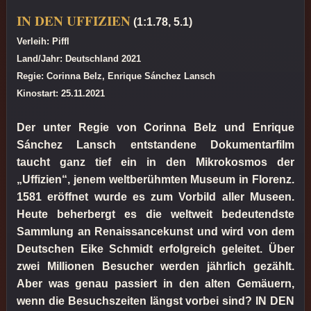
IN DEN UFFIZIEN
(1:1.78, 5.1)
Verleih: Piffl
Land/Jahr: Deutschland 2021
Regie: Corinna Belz, Enrique Sánchez Lansch
Kinostart: 25.11.2021
Der unter Regie von Corinna Belz und Enrique
Sánchez Lansch entstandene Dokumentarfilm
taucht ganz tief ein in den Mikrokosmos der
„Uffizien“, jenem weltberühmten Museum in Florenz.
1581 eröffnet wurde es zum Vorbild aller Museen.
Heute beherbergt es die weltweit bedeutendste
Sammlung an Renaissancekunst und wird von dem
Deutschen Eike Schmidt erfolgreich geleitet. Über
zwei Millionen Besucher werden jährlich gezählt.
Aber was genau passiert in den alten Gemäuern,
wenn die Besuchszeiten längst vorbei sind? IN DEN