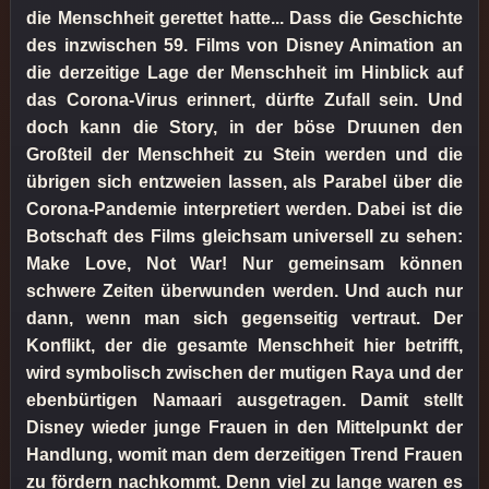
die Menschheit gerettet hatte... Dass die Geschichte
des inzwischen 59. Films von Disney Animation an
die derzeitige Lage der Menschheit im Hinblick auf
das Corona-Virus erinnert, dürfte Zufall sein. Und
doch kann die Story, in der böse Druunen den
Großteil der Menschheit zu Stein werden und die
übrigen sich entzweien lassen, als Parabel über die
Corona-Pandemie interpretiert werden. Dabei ist die
Botschaft des Films gleichsam universell zu sehen:
Make Love, Not War! Nur gemeinsam können
schwere Zeiten überwunden werden. Und auch nur
dann, wenn man sich gegenseitig vertraut. Der
Konflikt, der die gesamte Menschheit hier betrifft,
wird symbolisch zwischen der mutigen Raya und der
ebenbürtigen Namaari ausgetragen. Damit stellt
Disney wieder junge Frauen in den Mittelpunkt der
Handlung, womit man dem derzeitigen Trend Frauen
zu fördern nachkommt. Denn viel zu lange waren es