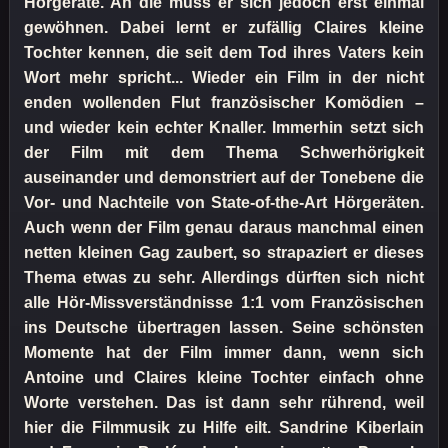
Hörgeräte. An die muss er sich jedoch erst einmal
gewöhnen. Dabei lernt er zufällig Claires kleine
Tochter kennen, die seit dem Tod ihres Vaters kein
Wort mehr spricht... Wieder ein Film in der nicht
enden wollenden Flut französischer Komödien –
und wieder kein echter Knaller. Immerhin setzt sich
der Film mit dem Thema Schwerhörigkeit
auseinander und demonstriert auf der Tonebene die
Vor- und Nachteile von State-of-the-Art Hörgeräten.
Auch wenn der Film genau daraus manchmal einen
netten kleinen Gag zaubert, so strapaziert er dieses
Thema etwas zu sehr. Allerdings dürften sich nicht
alle Hör-Missverständnisse 1:1 vom Französischen
ins Deutsche übertragen lassen. Seine schönsten
Momente hat der Film immer dann, wenn sich
Antoine und Claires kleine Tochter einfach ohne
Worte verstehen. Das ist dann sehr rührend, weil
hier die Filmmusik zu Hilfe eilt. Sandrine Kiberlain