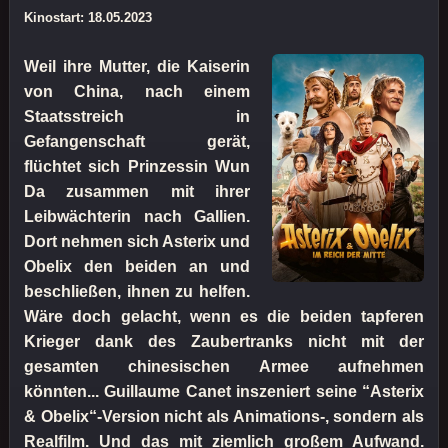
Kinostart: 18.05.2023
Weil ihre Mutter, die Kaiserin
von China, nach einem
Staatsstreich in
Gefangenschaft gerät,
flüchtet sich Prinzessin Wun
Da zusammen mit ihrer
Leibwächterin nach Gallien.
Dort nehmen sich Asterix und
Obelix den beiden an und
beschließen, ihnen zu helfen.
Wäre doch gelacht, wenn es die beiden tapferen
Krieger dank des Zaubertranks nicht mit der
gesamten chinesischen Armee aufnehmen
könnten... Guillaume Canet inszeniert seine “Asterix
& Obelix“-Version nicht als Animations-, sondern als
Realfilm. Und das mit ziemlich großem Aufwand.