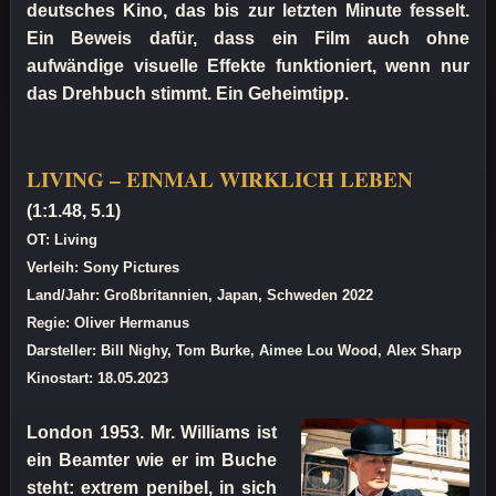
deutsches Kino, das bis zur letzten Minute fesselt.
Ein Beweis dafür, dass ein Film auch ohne
aufwändige visuelle Effekte funktioniert, wenn nur
das Drehbuch stimmt. Ein Geheimtipp.
LIVING – EINMAL WIRKLICH LEBEN
(1:1.48, 5.1)
OT: Living
Verleih: Sony Pictures
Land/Jahr: Großbritannien, Japan, Schweden 2022
Regie: Oliver Hermanus
Darsteller: Bill Nighy, Tom Burke, Aimee Lou Wood, Alex Sharp
Kinostart: 18.05.2023
London 1953. Mr. Williams ist
ein Beamter wie er im Buche
steht: extrem penibel, in sich