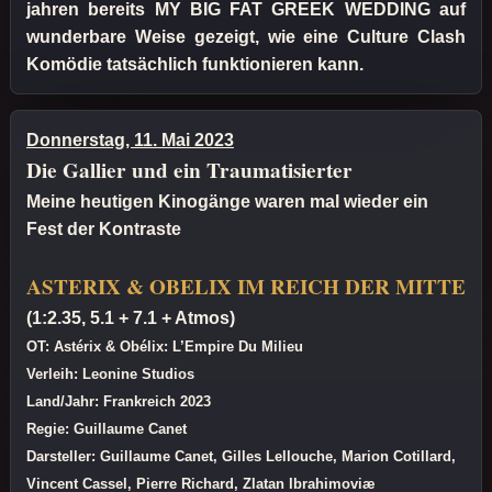
jahren bereits MY BIG FAT GREEK WEDDING auf
wunderbare Weise gezeigt, wie eine Culture Clash
Komödie tatsächlich funktionieren kann.
Donnerstag, 11. Mai 2023
Die Gallier und ein Traumatisierter
Meine heutigen Kinogänge waren mal wieder ein
Fest der Kontraste
ASTERIX & OBELIX IM REICH DER MITTE
(1:2.35, 5.1 + 7.1 + Atmos)
OT: Astérix & Obélix: L’Empire Du Milieu
Verleih: Leonine Studios
Land/Jahr: Frankreich 2023
Regie: Guillaume Canet
Darsteller: Guillaume Canet, Gilles Lellouche, Marion Cotillard,
Vincent Cassel, Pierre Richard, Zlatan Ibrahimoviæ