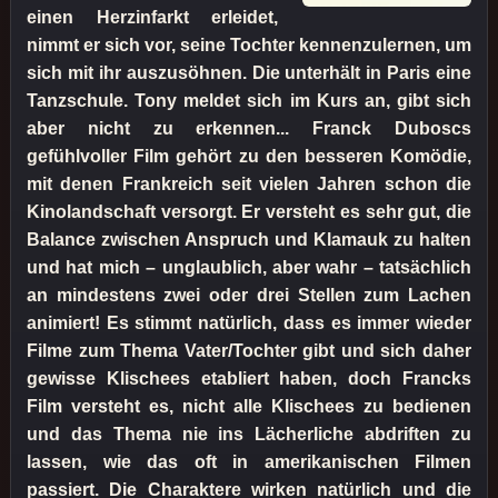
einen Herzinfarkt erleidet,
nimmt er sich vor, seine Tochter kennenzulernen, um
sich mit ihr auszusöhnen. Die unterhält in Paris eine
Tanzschule. Tony meldet sich im Kurs an, gibt sich
aber nicht zu erkennen... Franck Duboscs
gefühlvoller Film gehört zu den besseren Komödie,
mit denen Frankreich seit vielen Jahren schon die
Kinolandschaft versorgt. Er versteht es sehr gut, die
Balance zwischen Anspruch und Klamauk zu halten
und hat mich – unglaublich, aber wahr – tatsächlich
an mindestens zwei oder drei Stellen zum Lachen
animiert! Es stimmt natürlich, dass es immer wieder
Filme zum Thema Vater/Tochter gibt und sich daher
gewisse Klischees etabliert haben, doch Francks
Film versteht es, nicht alle Klischees zu bedienen
und das Thema nie ins Lächerliche abdriften zu
lassen, wie das oft in amerikanischen Filmen
passiert. Die Charaktere wirken natürlich und die