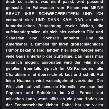
doch so schön: was nicht passt, wird passend
gemacht. Im Fahrwasser von Filmen wie MEINE
BRAUT, IHRE SCHWIEGERELTERN UND ICH
versucht sich UND DANN KAM DAD an einer
humoristischen Betrachtung zweier Welten, die
aufeinanderprallen, als sich hier zwischen Ellie und
Sebastian eine Hochzeit anbahnt. Und da
Amerikaner ja zumeist für ihren großschlächtigen
Humor bekannt sind, landen hier leider wieder sehr
viele Gags unterhalb der Gürtellinie. Das muss man
natürlich mögen, ansonsten wird der Film nicht
gefallen. Ebenfalls typisch für US-Komödien: alle
Charaktere sind überzeichnet, laut und schrill. Auf
feine Nuancen wird weitestgehend verzichtet. Der
Film zielt auf voll besetzte Kinosäle, wo man bei
Popcorn und Softdrinks im XXL Format laut
mitlachen kann, wenn plötzlich ein paar Hoden an
der Fensterscheibe kleben. Dabei hat vor vielen