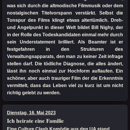
was sich durch die altmodische Filmmusik oder dem
nostalgischen Titelvorspann verstärkt. Selbst die
Tonspur des Films klingt etwas altertümlich. Dreh-
und Angelpunkt in dieser Welt bildet Bill Nighy, der
in der Rolle des Todeskandidaten einmal mehr durch
sein Understatement brilliert. Als Beamter ist er
festgefahren in den Strukturen des
Verwaltungsapparats, den man zu keiner Zeit infrage
stellen darf. Die tödliche Diagnose, die alles ändert,
lässt ihn noch einmal zur Hochform auflaufen. Ein
schöner, aber auch trauriger Film der die Erkenntnis
vermittelt, dass das Leben viel zu kurz ist um nicht
richtig gelebt zu werden.
Dienstag, 16. Mai 2023
Ich heirate eine Familie
Eine Culture Clash Komödie aus den UA stand