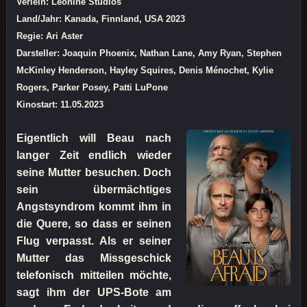
Verleih: Leonine Studios
Land/Jahr: Kanada, Finnland, USA 2023
Regie: Ari Aster
Darsteller: Joaquin Phoenix, Nathan Lane, Amy Ryan, Stephen
McKinley Henderson, Hayley Squires, Denis Ménochet, Kylie
Rogers, Parker Posey, Patti LuPone
Kinostart: 11.05.2023
Eigentlich will Beau nach
langer Zeit endlich wieder
seine Mutter besuchen. Doch
sein übermächtiges
Angstsyndrom kommt ihm in
die Quere, so dass er seinen
Flug verpasst. Als er seiner
Mutter das Missgeschick
telefonisch mitteilen möchte,
sagt ihm der UPS-Bote am