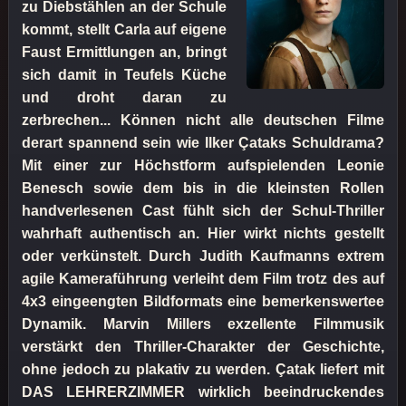
zu Diebstählen an der Schule
kommt, stellt Carla auf eigene
Faust Ermittlungen an, bringt
sich damit in Teufels Küche
und droht daran zu
zerbrechen... Können nicht alle deutschen Filme
derart spannend sein wie Ilker Çataks Schuldrama?
Mit einer zur Höchstform aufspielenden Leonie
Benesch sowie dem bis in die kleinsten Rollen
handverlesenen Cast fühlt sich der Schul-Thriller
wahrhaft authentisch an. Hier wirkt nichts gestellt
oder verkünstelt. Durch Judith Kaufmanns extrem
agile Kameraführung verleiht dem Film trotz des auf
4x3 eingeengten Bildformats eine bemerkenswertee
Dynamik. Marvin Millers exzellente Filmmusik
verstärkt den Thriller-Charakter der Geschichte,
ohne jedoch zu plakativ zu werden. Çatak liefert mit
DAS LEHRERZIMMER wirklich beeindruckendes