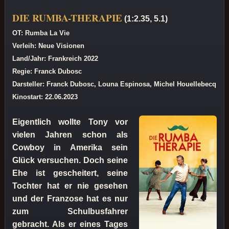
DIE RUMBA-THERAPIE
(1:2.35, 5.1)
OT: Rumba La Vie
Verleih: Neue Visionen
Land/Jahr: Frankreich 2022
Regie: Franck Dubosc
Darsteller: Franck Dubosc, Louna Espinosa, Michel Houellebecq
Kinostart: 22.06.2023
Eigentlich wollte Tony vor
vielen Jahren schon als
Cowboy in Amerika sein
Glück versuchen. Doch seine
Ehe ist gescheitert, seine
Tochter hat er nie gesehen
und der Franzose hat es nur
zum Schulbusfahrer
gebracht. Als er eines Tages