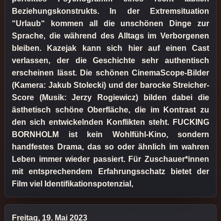
Beziehungskonstrukts. In der Extremsituation
“Urlaub“ kommen all die unschönen Dinge zur
Sprache, die während des Alltags im Verborgenen
bleiben. Kazejak kann sich hier auf einen Cast
verlassen, der die Geschichte sehr authentisch
erscheinen lässt. Die schönen CinemaScope-Bilder
(Kamera: Jakub Stolecki) und der barocke Streicher-
Score (Musik: Jerzy Rogiewicz) bilden dabei die
ästhetisch schöne Oberfläche, die im Kontrast zu
den sich entwickelnden Konflikten steht. FUCKING
BORNHOLM ist kein Wohlfühl-Kino, sondern
handfestes Drama, das so oder ähnlich im wahren
Leben immer wieder passiert. Für Zuschauer*innen
mit entsprechendem Erfahrungsschatz bietet der
Film viel Identifikationspotenzial,
Freitag, 19. Mai 2023