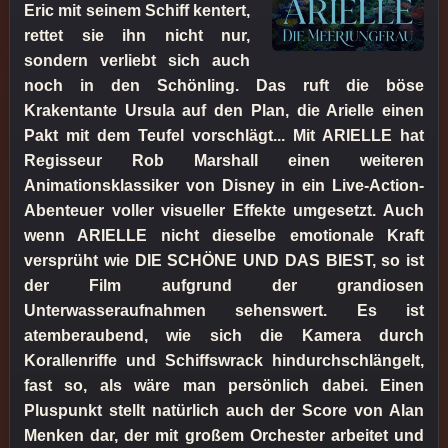
Eric mit seinem Schiff kentert,
rettet sie ihn nicht nur,
sondern verliebt sich auch
noch in den Schönling. Das ruft die böse
Krakentante Ursula auf den Plan, die Arielle einen
Pakt mit dem Teufel vorschlägt... Mit ARIELLE hat
Regisseur Rob Marshall einen weiteren
Animationsklassiker von Disney in ein Live-Action-
Abenteuer voller visueller Effekte umgesetzt. Auch
wenn ARIELLE nicht dieselbe emotionale Kraft
versprüht wie DIE SCHÖNE UND DAS BIEST, so ist
der Film aufgrund der grandiosen
Unterwasseraufnahmen sehenswert. Es ist
atemberaubend, wie sich die Kamera durch
Korallenriffe und Schiffswrack hindurchschlängelt,
fast so, als wäre man persönlich dabei. Einen
Pluspunkt stellt natürlich auch der Score von Alan
Menken dar, der mit großem Orchester arbeitet und