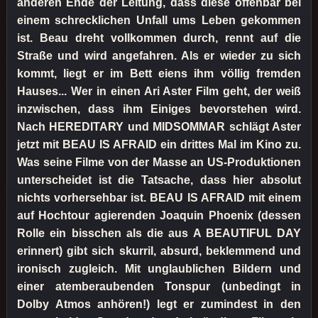
anderen Ende der Leitung, dass diese offenbar bei
einem schrecklichen Unfall ums Leben gekommen
ist. Beau dreht vollkommen durch, rennt auf die
Straße und wird angefahren. Als er wieder zu sich
kommt, liegt er im Bett eiens ihm völlig fremden
Hauses... Wer in einen Ari Aster Film geht, der weiß
inzwischen, dass ihm Einiges bevorstehen wird.
Nach HEREDITARY und MIDSOMMAR schlägt Aster
jetzt mit BEAU IS AFRAID ein drittes Mal im Kino zu.
Was seine Filme von der Masse an US-Produktionen
unterscheidet ist die Tatsache, dass hier absolut
nichts vorhersehbar ist. BEAU IS AFRAID mit einem
auf Hochtour agierenden Joaquin Phoenix (dessen
Rolle ein bisschen als die aus A BEAUTIFUL DAY
erinnert) gibt sich skurril, absurd, beklemmend und
ironisch zugleich. Mit unglaublichen Bildern und
einer atemberaubenden Tonspur (unbedingt in
Dolby Atmos anhören!) legt er zumindest in den