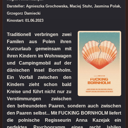
Darsteller: Agnieszka Grochowska, Maciej Stuhr, Jasmina Polak,
Grzegorz Damiecki
Kinostart: 01.06.2023
Traditionell verbringen zwei
Familen aus Polen ihren
Kurzurlaub gemeinsam mit
ihren Kindern im Wohnwagen
und Campingmobil auf der
dänischen Insel Bornholm.
Ein Vorfall zwischen den
Kindern zieht schon bald
Kreise und führt nicht nur zu
Verstimmungen zwischen
den befreundeten Paaren, sondern auch zwischen
den Paaren selbst... Mit FUCKING BORNHOLM liefert
die polnische Regisseurin Anna Kazejak ein
perfektes Psychogramm eines recht labilen