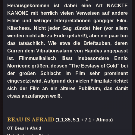
Herausgekommen ist dabei eine Art NACKTE
KANONE mit herrlich vielen Verweisen auf andere
Filme und witziger Interpretationen gängiger Film-
Klischees. Nicht jeder Gag zündet hier (vor allem
werden nicht alle zu Ende geführt!), aber ein paar tun
das tatsächlich. Wie etwa die Brieftauben, deren
Gurren dem Vibrationsalarm von Handys angepasst
ist. Filmmusikalisch lässt insbesondere Ennio
Morricone grüßen, dessen “The Ecstasy of Gold“ bei
der großen Schlacht im Film sehr prominent
eingesetzt wird. Aufgrund der vielen Filmzitate richtet
sich der Film an ein älteres Publikum, das damit
etwas anzufangen weiß.
BEAU IS AFRAID
(1:1.85, 5.1 + 7.1 + Atmos)
OT: Beau Is Afraid