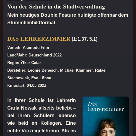
Von der Schule in die Stadtverwaltung
Mein heutiges Double Feature huldigte offenbar dem
Stummfilmbildformat
DAS LEHRERZIMMER
(1:1.37, 5.1)
Verleih: Alamode Film
Land/Jahr: Deutschland 2022
Regie: Ýlker Çatak
Darsteller: Leonie Benesch, Michael Klammer, Rafael
Stachowiak, Eva Löbau
Kinostart: 04.05.2023
In ihrer Schule ist Lehrerin
Carla Nowak allseits beliebt –
bei ihren Schülern ebenso
wie beid en Kollegen. Eine
echte Vorzeigelehrerin. Als es