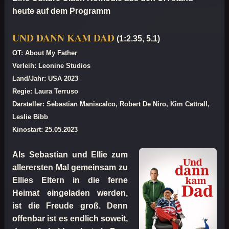
heute auf dem Programm
UND DANN KAM DAD
(1:2.35, 5.1)
OT: About My Father
Verleih: Leonine Studios
Land/Jahr: USA 2023
Regie: Laura Terruso
Darsteller: Sebastian Maniscalco, Robert De Niro, Kim Cattrall,
Leslie Bibb
Kinostart: 25.05.2023
Als Sebastian und Ellie zum
allerersten Mal gemeinsam zu
Ellies Eltern in die ferne
Heimat eingeladen werden,
ist die Freude groß. Denn
offenbar ist es endlich soweit,