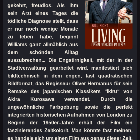
gekehrt, freudlos. Als ihm
sein Arzt eines Tages die
tödliche Diagnose stellt, dass
er nur noch wenige Monate
zu leben habe, beginnt
Williams ganz allmählich aus
dem schönden Alltag
auszubrechen... Die Engstirnigkeit, mit der in der
Stadtverwaltung gearbeitet wird, manifestiert sich
bildtechnisch in dem engen, fast quadratischen
Bildformat, das Regisseur Oliver Hermanus für sein
Remake des japanischen Klassikers “Ikiru“ von
Akira Kurosawa verwendet. Durch die
ungewöhnliche Farbgebung sowie die perfekt
integrierten historischen Aufnahmen von London zu
Beginn der 1950er-Jahre erhält der Film ein
faszinierendes Zeitkolorit. Man könnte fast meinen,
es handele sich um einen Film aus genau dieser Zeit,