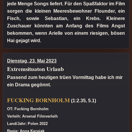
jede Menge Songs liefert. Für den Spaßfaktor im Film
sorgen die kleinen Meeresbewohner Flounder, ein
Fisch, sowie Sebastian, ein Krebs. Kleinere
Zuschauer könnten am Anfang des Films Angst
bekommen, wenn Arielle von einem riesigen, bösen
Hai gejagt wird.
Dienstag, 23. Mai 2023
Extremsituaton Urlaub
Passend zum heutigen trüen Vormittag habe ich mir
ein Drama gegönnt.
FUCKING BORNHOLM
(1:2.35, 5.1)
OT: Fucking Bornholm
Verleih: Arsenal Filmverleih
Land/Jahr: Polen 2022
Regie: Anna Kazejak