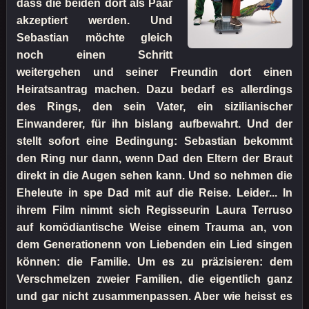
dass die beiden dort als Paar
akzeptiert werden. Und
Sebastian möchte gleich
noch einen Schritt
weitergehen und seiner Freundin dort einen
Heiratsantrag machen. Dazu bedarf es allerdings
des Rings, den sein Vater, ein sizilianischer
Einwanderer, für ihn bislang aufbewahrt. Und der
stellt sofort eine Bedingung: Sebastian bekommt
den Ring nur dann, wenn Dad den Eltern der Braut
direkt in die Augen sehen kann. Und so nehmen die
Eheleute in spe Dad mit auf die Reise. Leider... In
ihrem Film nimmt sich Regisseurin Laura Terruso
auf komödiantische Weise einem Trauma an, von
dem Generationenn von Liebenden ein Lied singen
können: die Familie. Um es zu präzisieren: dem
Verschmelzen zweier Familien, die eigentlich ganz
und gar nicht zusammenpassen. Aber wie heisst es