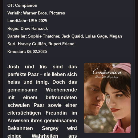
OT: Companion
Verleih: Warner Bros. Pictures
Land/Jahr: USA 2025
Regie: Drew Hancock
Darsteller: Sophie Thatcher, Jack Quaid, Lulas Gage, Megan
Suri, Harvey Guillén, Rupert Friend
Kinostart: 06.02.2025
Josh und Iris sind das
perfekte Paar – sie lieben sich
heiss und innig. Doch das
gemeinsame Wochenende
mit einem befreundeten
schwulen Paar sowie einer
eifersüchtigen Freundin im
Anwesen ihres gemeinsamen
Bekannten Sergey wird
einige Wahrheiten ans