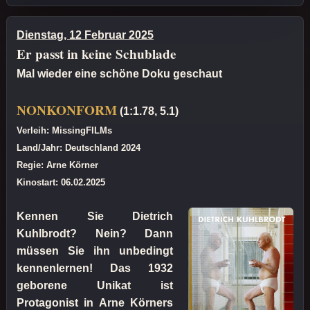
Dienstag, 12 Februar 2025
Er passt in keine Schublade
Mal wieder eine schöne Doku geschaut
NONKONFORM
(1:1.78, 5.1)
Verleih: MissingFILMs
Land/Jahr: Deutschland 2024
Regie: Arne Körner
Kinostart: 06.02.2025
Kennen Sie Dietrich
Kuhlbrodt? Nein? Dann
müssen Sie ihn unbedingt
kennenlernen! Das 1932
geborene Unikat ist
Protagonist in Arne Körners