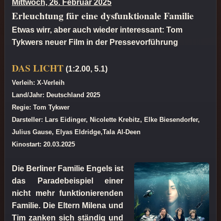
Mittwoch, 26. Februar 2025
Erleuchtung für eine dysfunktionale Familie
Etwas wirr, aber auch wieder interessant: Tom
Tykwers neuer Film in der Pressevorführung
DAS LICHT
(1:2.00, 5.1)
Verleih: X-Verleih
Land/Jahr: Deutschland 2025
Regie: Tom Tykwer
Darsteller: Lars Eidinger, Nicolette Krebitz, Elke Biesendorfer,
Julius Gause, Elyas Eldridge,Tala Al-Deen
Kinostart: 20.03.2025
Die Berliner Familie Engels ist
das Paradebeispiel einer
nicht mehr funktionierenden
Familie. Die Eltern Milena und
Tim zanken sich ständig und