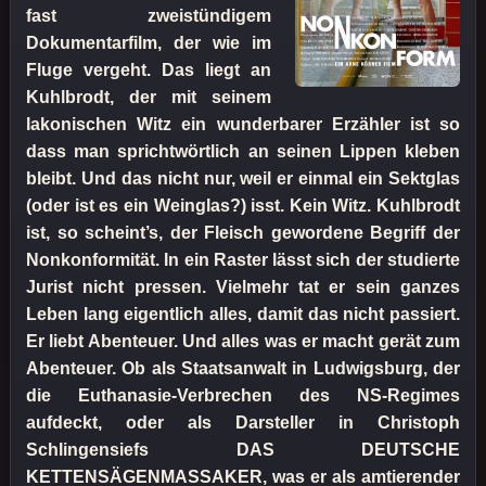
fast zweistündigem
Dokumentarfilm, der wie im
Fluge vergeht. Das liegt an
Kuhlbrodt, der mit seinem
lakonischen Witz ein wunderbarer Erzähler ist so
dass man sprichtwörtlich an seinen Lippen kleben
bleibt. Und das nicht nur, weil er einmal ein Sektglas
(oder ist es ein Weinglas?) isst. Kein Witz. Kuhlbrodt
ist, so scheint’s, der Fleisch gewordene Begriff der
Nonkonformität. In ein Raster lässt sich der studierte
Jurist nicht pressen. Vielmehr tat er sein ganzes
Leben lang eigentlich alles, damit das nicht passiert.
Er liebt Abenteuer. Und alles was er macht gerät zum
Abenteuer. Ob als Staatsanwalt in Ludwigsburg, der
die Euthanasie-Verbrechen des NS-Regimes
aufdeckt, oder als Darsteller in Christoph
Schlingensiefs DAS DEUTSCHE
KETTENSÄGENMASSAKER, was er als amtierender