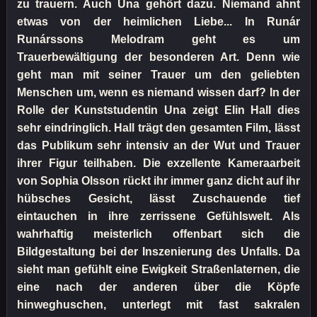
zu trauern. Auch Una gehört dazu. Niemand ahnt
etwas von der heimlichen Liebe... In Runár
Runárssons Melodram geht es um
Trauerbewältigung der besonderen Art. Denn wie
geht man mit seiner Trauer um den geliebten
Menschen um, wenn es niemand wissen darf? In der
Rolle der Kunststudentin Una zeigt Elin Hall dies
sehr eindringlich. Hall trägt den gesamten Film, lässt
das Publikum sehr intensiv an der Wut und Trauer
ihrer Figur teilhaben. Die exzellente Kameraarbeit
von Sophia Olsson rückt ihr immer ganz dicht auf ihr
hübsches Gesicht, lässt Zuschauende tief
eintauchen in ihre zerrissene Gefühlswelt. Als
wahrhaftig meisterlich offenbart sich die
Bildgestaltung bei der Inszenierung des Unfalls. Da
sieht man gefühlt eine Ewigkeit Straßenlaternen, die
eine nach der anderen über die Köpfe
hinweghuschen, unterlegt mit fast sakralen