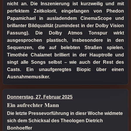
nicht an. Die Inszenierung ist kurzweilig und mit
perfektem Zeitkolorit, eingefangen von Phedon
Papamichael in ausladendem CinemaScope und
brillanter Bildqualität (zumindest in der Dolby Vision
Fassung). Die Dolby Atmos Tonspur wirkt
ausgesprochen plastisch, insbesondere in den
Sequenzen, die auf belebten Straßen spielen.
Timothée Chalamet brilliert in der Hauptrolle und
singt alle Songs selbst – wie auch der Rest des
Casts. Ein unaufgeregtes Biopic über einen
Ausnahmemusiker.
Donnerstag, 27. Februar 2025
Ein aufrechter Mann
Die letzte Pressevorführung in diesr Woche widmete
sich dem Schicksal des Theologen Dietrich
Bonhoeffer