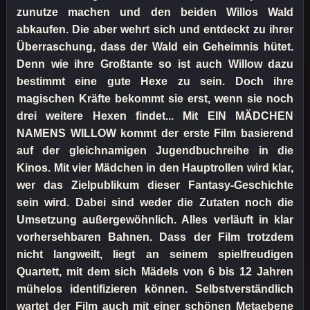
zunutze machen und den beiden Willos Wald
abkaufen. Die aber wehrt sich und entdeckt zu ihrer
Überraschung, dass der Wald ein Geheimnis hütet.
Denn wie ihre Großtante so ist auch Willow dazu
bestimmt eine gute Hexe zu sein. Doch ihre
magischen Kräfte bekommt sie erst, wenn sie noch
drei weitere Hexen findet... Mit EIN MÄDCHEN
NAMENS WILLOW kommt der erste Film basierend
auf der gleichnamigen Jugendbuchreihe in die
Kinos. Mit vier Mädchen in den Hauptrollen wird klar,
wer das Zielpublikum dieser Fantasy-Geschichte
sein wird. Dabei sind weder die Zutaten noch die
Umsetzung außergewöhnlich. Alles verläuft in klar
vorhersehbaren Bahnen. Dass der Film trotzdem
nicht langweilt, liegt an seinem spielfreudigen
Quartett, mit dem sich Mädels von 6 bis 12 Jahren
mühelos identifizieren können. Selbstverständlich
wartet der Film auch mit einer schönen Metaebene