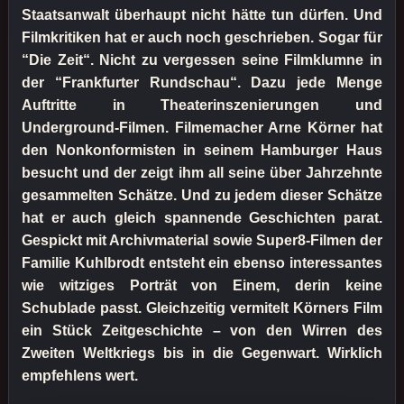
Staatsanwalt überhaupt nicht hätte tun dürfen. Und
Filmkritiken hat er auch noch geschrieben. Sogar für
“Die Zeit“. Nicht zu vergessen seine Filmklumne in
der “Frankfurter Rundschau“. Dazu jede Menge
Auftritte in Theaterinszenierungen und
Underground-Filmen. Filmemacher Arne Körner hat
den Nonkonformisten in seinem Hamburger Haus
besucht und der zeigt ihm all seine über Jahrzehnte
gesammelten Schätze. Und zu jedem dieser Schätze
hat er auch gleich spannende Geschichten parat.
Gespickt mit Archivmaterial sowie Super8-Filmen der
Familie Kuhlbrodt entsteht ein ebenso interessantes
wie witziges Porträt von Einem, derin keine
Schublade passt. Gleichzeitig vermitelt Körners Film
ein Stück Zeitgeschichte – von den Wirren des
Zweiten Weltkriegs bis in die Gegenwart. Wirklich
empfehlens wert.