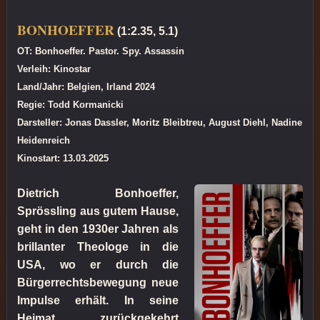
BONHOEFFER
(1:2.35, 5.1)
OT: Bonhoeffer. Pastor. Spy. Assassin
Verleih: Kinostar
Land/Jahr: Belgien, Irland 2024
Regie: Todd Kormanicki
Darsteller: Jonas Dassler, Moritz Bleibtreu, August Diehl, Nadine
Heidenreich
Kinostart: 13.03.2025
Dietrich Bonhoeffer,
Sprössling aus gutem Hause,
geht in den 1930er Jahren als
brillanter Theologe in die
USA, wo er durch die
Bürgerrechtsbewegung neue
Impulse erhält. In seine
Heimat zurückgekehrt