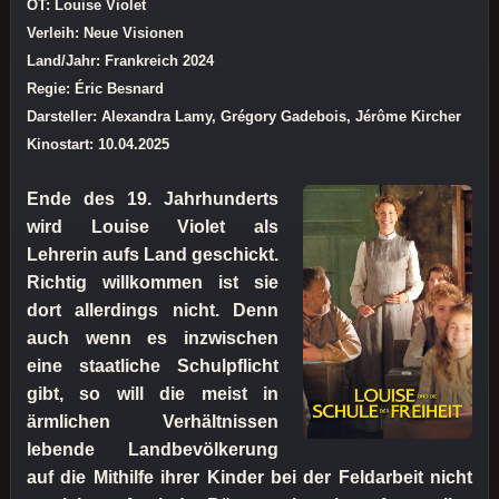
OT: Louise Violet
Verleih: Neue Visionen
Land/Jahr: Frankreich 2024
Regie: Éric Besnard
Darsteller: Alexandra Lamy, Grégory Gadebois, Jérôme Kircher
Kinostart: 10.04.2025
Ende des 19. Jahrhunderts
wird Louise Violet als
Lehrerin aufs Land geschickt.
Richtig willkommen ist sie
dort allerdings nicht. Denn
auch wenn es inzwischen
eine staatliche Schulpflicht
gibt, so will die meist in
ärmlichen Verhältnissen
lebende Landbevölkerung
auf die Mithilfe ihrer Kinder bei der Feldarbeit nicht