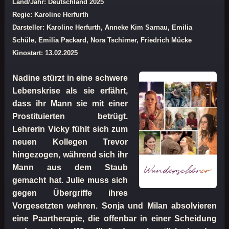
Land/Jahr: Deutschland 2025
Regie: Karoline Herfurth
Darsteller: Karoline Herfurth, Anneke Kim Sarnau, Emilia
Schüle, Emilia Packard, Nora Tschirner, Friedrich Mücke
Kinostart: 13.02.2025
Nadine stürzt in eine schwere
Lebenskrise als sie erfährt,
dass ihr Mann sie mit einer
Prostituierten betrügt.
Lehrerin Vicky fühlt sich zum
neuen Kollegen Trevor
hingezogen, während sich ihr
Mann aus dem Staub
gemacht hat. Julie muss sich
gegen Übergriffe ihres
Vorgesetzten wehren. Sonja und Milan absolvieren
eine Paartherapie, die offenbar in einer Scheidung