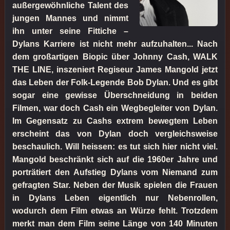
außergewöhnliche Talent des
jungen Mannes und nimmt
ihn unter seine Fittiche –
Dylans Karriere ist nicht mehr aufzuhalten... Nach
dem großartigen Biopic über Johnny Cash, WALK
THE LINE, inszeniert Regiseur James Mangold jetzt
das Leben der Folk-Legende Bob Dylan. Und es gibt
sogar eine gewisse Überschneidung in beiden
Filmen, war doch Cash ein Wegbegleiter von Dylan.
Im Gegensatz zu Cashs extrem bewegtem Leben
erscheint das von Dylan doch vergleichsweise
beschaulich. Will heissen: es tut sich hier nicht viel.
Mangold beschränkt sich auf die 1960er Jahre und
porträtiert den Aufstieg Dylans vom Niemand zum
gefragten Star. Neben der Musik spielen die Frauen
in Dylans Leben eigentlich nur Nebenrollen,
wodurch dem Film etwas an Würze fehlt. Trotzdem
merkt man dem Film seine Länge von 140 Minuten