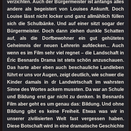
verzichten. Auch der Bürgermeister ist anfangs alles
andere als begeistert von Louises Ankunft. Doch
Louise lässt nicht locker und ganz allmählich füllen
sich die Schulbänke. Und auf einer sitzt sogar der
Bürgermeister. Doch dann ziehen dunkle Schatten
auf, als die Dorfbewohner ein gut gehütetes
Geheimnis der neuen Lehrerin aufdecken... Auch
wenn es im Film sehr viel regnet – die Landschaft in
Éric Besnards Drama ist stets schön anzuschauen.
Das harte aber eben auch beschauliche Landleben
führt er uns vor Augen, zeigt deutlich, wie schwer die
Kinder damals in dr Landwirtschaft im wahrsten
Sinne des Wortes ackern mussten. Da war an Schule
und Bildung erst gar nicht zu denken. In Besnards
Film aber geht es um genau das: Bildung. Und ohne
Bildung gibt es keine Freiheit. Etwas was wir in
unserer zivilisierten Welt fast vergessen haben.
Diese Botschaft wird in eine dramatische Geschichte