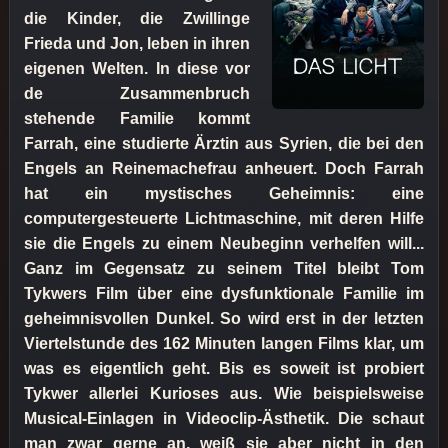
die Kinder, die Zwillinge
Frieda und Jon, leben in ihren
eigenen Welten. In diese vor
de Zusammenbruch
stehende Familie kommt
Farrah, eine studierte Ärztin aus Syrien, die bei den
Engels an Reinemachefrau anheuert. Doch Farrah
hat ein mystisches Geheimnis: eine
computergesteuerte Lichtmaschine, mit deren Hilfe
sie die Engels zu einem Neubeginn verhelfen will...
Ganz im Gegensatz zu seinem Titel bleibt Tom
Tykwers Film über eine dysfunktionale Familie im
geheimnisvollen Dunkel. So wird erst in der letzten
Viertelstunde des 162 Minuten langen Films klar, um
was es eigentlich geht. Bis es soweit ist probiert
Tykwer allerlei Kurioses aus. Wie beispielsweise
Musical-Einlagen in Videoclip-Ästhetik. Die schaut
man zwar gerne an, weiß sie aber nicht in den