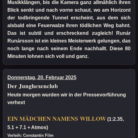
Musikklängen, bis die Kamera ganz allmählich ihren
Blick senkt und nach vorne schaut, wo am Horizont
der todbringende Tunnel erscheint, aus dem sich
alsbald eine Feuerwalze ihren tödlichen Weg bahnt.
Das ist subtil und erschreckend zugleich! Runár
Runársson ist ein kleines Meisterwerk gelungen, das
noch lange nach seinem Ende nachhallt. Diese 80
Minuten lohnen sich voll und ganz.
Donnerstag, 20. Februar 2025
Der Junghexenclub
Heute morgen wurden wir in der Pressevorführung
verhext
EIN MÄDCHEN NAMENS WILLOW
(1:2.35,
5.1 + 7.1 + Atmos)
Verleih: Constantin Film