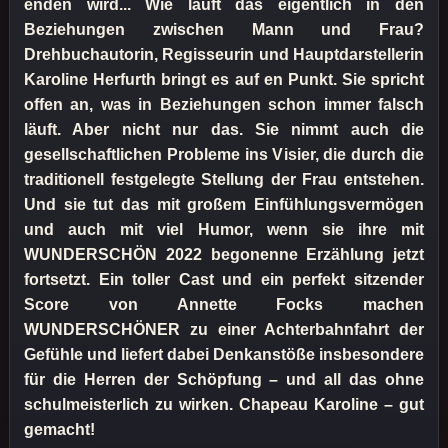
enden wird... Wie läuft das eigentlich in den
Beziehungen zwischen Mann und Frau?
Drehbuchautorin, Regisseurin und Hauptdarstellerin
Karoline Herfurth bringt es auf en Punkt. Sie spricht
offen an, was in Beziehungen schon immer falsch
läuft. Aber nicht nur das. Sie nimmt auch die
gesellschaftlichen Probleme ins Visier, die durch die
traditionell festgelegte Stellung der Frau entstehen.
Und sie tut das mit großem Einfühlungsvermögen
und auch mit viel Humor, wenn sie ihre mit
WUNDERSCHÖN 2022 begonenne Erzählung jetzt
fortsetzt. Ein toller Cast und ein perfekt sitzender
Score von Annette Focks machen
WUNDERSCHÖNER zu einer Achterbahnfahrt der
Gefühle und liefert dabei Denkanstöße insbesondere
für die Herren der Schöpfung – und all das ohne
schulmeisterlich zu wirken. Chapeau Karoline – gut
gemacht!