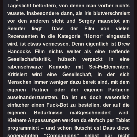
Tageslicht befördern, von denen man vorher nichts
wusste. Insbesondere dann, als Iris blutverschmiert
vor den anderen steht und Sergey mausetot am
Seeufer liegt... Dass der Film von vielen
Rezensenten in die Kategorie “Horror“ eingestuft
wird, ist etwas vermessen. Denn eigentlich ist Drew
Hancocks Film nichts weiter als eine treffende
Gesellschaftskritik, hübsch verpackt in eine
rabenschwarze Komödie mit Sci-Fi-Elementen.
Kritisiert wird eine Gesellschaft, in der sich
Menschen immer weniger dazu bereit sind, mit dem
eigenen Partner oder der eigenen Partnerin
auseinanderzusetzen. Da ist es doch wesentlich
einfacher einen Fuck-Bot zu bestellen, der auf die
eigenen Bedürfnisse maßgeschneidert wird.
Kleinere Anpassungen werden da einfach per Tablet
programmiert – und schon flutscht es! Dass diese
sogenannten “Companions“ selbst gar nicht