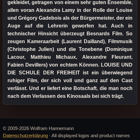
gekleidet, getragen von einem sehr guten Ensemble,
allen voran Alexandra Lamy in der Rolle der Louise
und Grégory Gadebois als der Bürgermeister, der ein
Auge auf die Lehrerin geworfen hat. Auch in
technischer Hinsicht überzeugt Besnards Film. So
zeugen Kameraarbeit (Laurent Dailland), Filmmusik
(Christophe Julien) und die Tonebene (Dominique
Lacour, Matthieu Michaux, Alexandre Fleurant,
Fabien Devillers) von echtem Können. LOUISE UND
DIE SCHULE DER FREIHEIT ist ein überwiegend
ruhiger Film, der sich voll und ganz auf den Cast
verlässt. Und er liefert eine Botschaft, die man noch
nach dem Verlassen des Kinosaals bei sich trägt.
© 2009-2026 Wolfram Hannemann
Datenschutzerklärung
· All displayed logos and product names