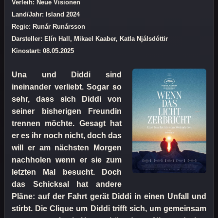
Verleih: Neue Visionen
Land/Jahr: Island 2024
Regie: Runár Runársson
Darsteller: Elín Hall, Mikael Kaaber, Katla Njálsdóttir
Kinostart: 08.05.2025
Una und Diddi sind
ineinander verliebt. Sogar so
sehr, dass sich Diddi von
seiner bisherigen Freundin
trennen möchte. Gesagt hat
er es ihr noch nicht, doch das
will er am nächsten Morgen
nachholen wenn er sie zum
letzten Mal besucht. Doch
das Schicksal hat andere
Pläne: auf der Fahrt gerät Diddi in einen Unfall und
stirbt. Die Clique um Diddi trifft sich, um gemeinsam