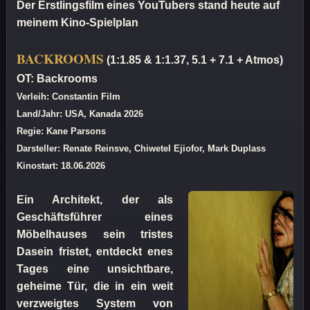
Der Erstlingsfilm eines YouTubers stand heute auf
meinem Kino-Spielplan
BACKROOMS
(1:1.85 & 1:1.37, 5.1 + 7.1 + Atmos)
OT: Backrooms
Verleih: Constantin Film
Land/Jahr: USA, Kanada 2026
Regie: Kane Parsons
Darsteller: Renate Reinsve, Chiwetel Ejiofor, Mark Duplass
Kinostart: 18.06.2026
Ein Architekt, der als
Geschäftsführer eines
Möbelhauses sein tristes
Dasein fristet, entdeckt enes
Tages eine unsichtbare,
geheime Tür, die in ein weit
verzweigtes System von