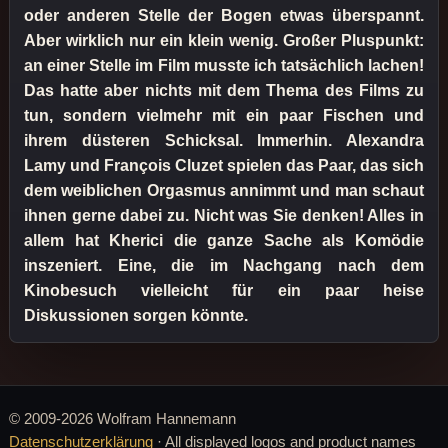
oder anderen Stelle der Bogen etwas überspannt.
Aber wirklich nur ein klein wenig. Großer Pluspunkt:
an einer Stelle im Film musste ich tatsächlich lachen!
Das hatte aber nichts mit dem Thema des Films zu
tun, sondern vielmehr mit ein paar Fischen und
ihrem düsteren Schicksal. Immerhin. Alexandra
Lamy und François Cluzet spielen das Paar, das sich
dem weiblichen Orgasmus annimmt und man schaut
ihnen gerne dabei zu. Nicht was Sie denken! Alles in
allem hat Kherici die ganze Sache als Komödie
inszeniert. Eine, die im Nachgang nach dem
Kinobesuch vielleicht für ein paar heise
Diskussionen sorgen könnte.
© 2009-2026 Wolfram Hannemann
Datenschutzerklärung
· All displayed logos and product names