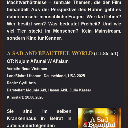
Machtverhältnisse – zentrale Themen, die der Film
behandelt. Aus der Perspektive des Huhns geht es
dabei um sehr menschliche Fragen: Wer darf leben?
Wer besitzt wen? Was bedeutet Freiheit? Und wie
viel Tier steckt im Menschen? Kein Mainstream,
sondern Kino für Kenner.
A SAD AND BEAUTIFUL WORLD
(1:1.85, 5.1)
OT: Nujum Al'amal W Al'alam
Verleih: Neue Visionen
Land/Jahr: Libanon, Deutschland, USA 2025
Regie: Cyril Aris
Darsteller: Mounia Akl, Hasan Akil, Julia Kassar
Kinostart: 20.08.2026
Sie sind im selben
Krankenhaus in Beirut in
aufeinanderfolgenden