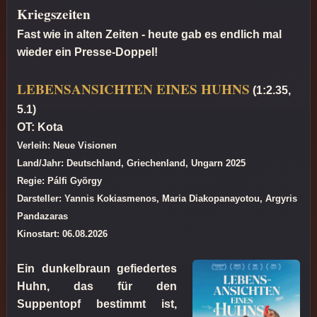
Kriegszeiten
Fast wie in alten Zeiten - heute gab es endlich mal
wieder ein Presse-Doppel!
LEBENSANSICHTEN EINES HUHNS
(1:2.35,
5.1)
OT: Kota
Verleih: Neue Visionen
Land/Jahr: Deutschland, Griechenland, Ungarn 2025
Regie: Pálfi György
Darsteller: Yannis Kokiasmenos, Maria Diakopanayotou, Argyris
Pandazaras
Kinostart: 06.08.2026
Ein dunkelbraun gefiedertes
Huhn, das für den
Suppentopf bestimmt ist,