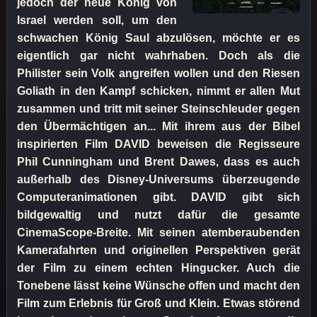
jedoch der neue König von
Israel werden soll, um den
schwachen König Saul abzulösen, möchte er es
eigentlich gar nicht wahrhaben. Doch als die
Philister sein Volk angreifen wollen und den Riesen
Goliath in den Kampf schicken, nimmt er allen Mut
zusammen und tritt mit seiner Steinschleuder gegen
den Übermächtigen an... Mit ihrem aus der Bibel
inspirierten Film DAVID beweisen die Regisseure
Phil Cunningham und Brent Dawes, dass es auch
außerhalb des Disney-Universums überzeugende
Computeranimationen gibt. DAVID gibt sich
bildgewaltig und nutzt dafür die gesamte
CinemaScope-Breite. Mit seinen atemberaubenden
Kamerafahrten und originellen Perspektiven gerät
der Film zu einem echten Hingucker. Auch die
Tonebene lässt keine Wünsche offen und macht den
Film zum Erlebnis für Groß und Klein. Etwas störend