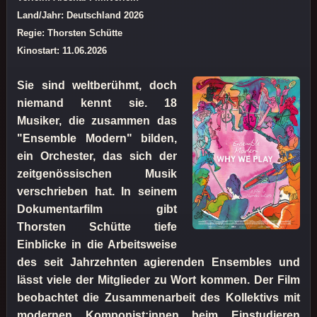
Land/Jahr: Deutschland 2026
Regie: Thorsten Schütte
Kinostart: 11.06.2026
Sie sind weltberühmt, doch
niemand kennt sie. 18
Musiker, die zusammen das
"Ensemble Modern" bilden,
ein Orchester, das sich der
zeitgenössischen Musik
verschrieben hat. In seinem
Dokumentarfilm gibt
Thorsten Schütte tiefe
Einblicke in die Arbeitsweise
des seit Jahrzehnten agierenden Ensembles und
lässt viele der Mitglieder zu Wort kommen. Der Film
beobachtet die Zusammenarbeit des Kollektivs mit
modernen Komponist:innen beim Einstudieren