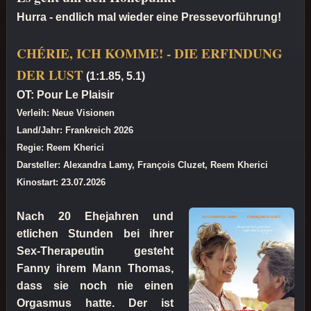
Hurra - endlich mal wieder eine Pressevorführung!
CHÉRIE, ICH KOMME! - DIE ERFINDUNG
DER LUST
(1:1.85, 5.1)
OT: Pour Le Plaisir
Verleih: Neue Visionen
Land/Jahr: Frankreich 2026
Regie: Reem Kherici
Darsteller: Alexandra Lamy, François Cluzet, Reem Kherici
Kinostart: 23.07.2026
Nach 20 Ehejahren und
etlichen Stunden bei ihrer
Sex-Therapeutin gesteht
Fanny ihrem Mann Thomas,
dass sie noch nie einen
Orgasmus hatte. Der ist