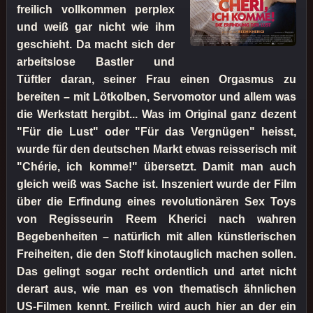
freilich vollkommen perplex
und weiß gar nicht wie ihm
geschieht. Da macht sich der
arbeitslose Bastler und
Tüftler daran, seiner Frau einen Orgasmus zu
bereiten – mit Lötkolben, Servomotor und allem was
die Werkstatt hergibt... Was im Original ganz dezent
"Für die Lust" oder "Für das Vergnügen" heisst,
wurde für den deutschen Markt etwas reisserisch mit
"Chérie, ich komme!" übersetzt. Damit man auch
gleich weiß was Sache ist. Inszeniert wurde der Film
über die Erfindung eines revolutionären Sex Toys
von Regisseurin Reem Kherici nach wahren
Begebenheiten – natürlich mit allen künstlerischen
Freiheiten, die den Stoff kinotauglich machen sollen.
Das gelingt sogar recht ordentlich und artet nicht
derart aus, wie man es von thematisch ähnlichen
US-Filmen kennt. Freilich wird auch hier an der ein