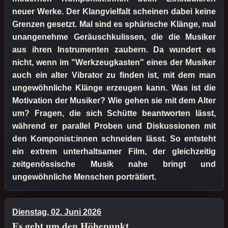
neuer Werke. Der Klangvielfalt scheinen dabei keine
Grenzen gesetzt. Mal sind es sphärische Klänge, mal
unangenehme Geräuschkulissen, die die Musiker
aus ihren Instrumenten zaubern. Da wundert es
nicht, wenn im "Werkzeugkasten" eines der Musiker
auch ein alter Vibrator zu finden ist, mit dem man
ungewöhnliche Klänge erzeugen kann. Was ist die
Motivation der Musiker? Wie gehen sie mit dem Alter
um? Fragen, die sich Schütte beantworten lässt,
während er parallel Proben und Diskussionen mit
den Komponist:innen schneiden lässt. So entsteht
ein extrem unterhaltsamer Film, der gleichzeitig
zeitgenössische Musik nahe bringt und
ungewöhnliche Menschen porträtiert.
Dienstag, 02. Juni 2026
Es geht um den Höhepunkt