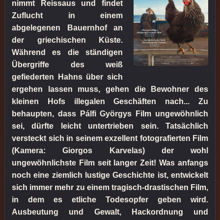
nimmt Reissaus und findet
Zuflucht in einem
abgelegenen Bauernhof an
der griechischen Küste.
Während es die ständigen
Übergriffe des weiß
gefiederten Hahns über sich
ergehen lassen muss, gehen die Bewohner des
kleinen Hofs illegalen Geschäften nach... Zu
behaupten, dass Pálfi Györgys Film ungewöhnlich
sei, dürfte leicht untertrieben sein. Tatsächlich
versteckt sich in seinem exzellent fotografierten Film
(Kamera: Giorgos Karvelas) der wohl
ungewöhnlichste Film seit langer Zeit! Was anfangs
noch eine ziemlich lustige Geschichte ist, entwickelt
sich immer mehr zu einem tragisch-drastischen Film,
in dem es etliche Todesopfer geben wird.
Ausbeutung und Gewalt, Hackordnung und