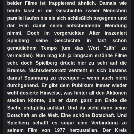
beider Filme ist frappierend ähnlich. Damals wie
heute lässt er die Geschichte zweier Menschen
parallel laufen bis sie sich schließlich begegnen und
der Film damit seine entscheidende Wendung
nimmt. Doch im vorgerückten Alter inszeniert
Spielberg seine Geschichte in fast schon
gemütlichem Tempo (um das Wort "zäh" zu
vermeiden). Nun mag ich ja langsam erzählte Filme
sehr, doch Spielberg drückt hier zu sehr auf die
Bremse. Nichtsdestotrotz versteht er sich bestens
darauf Spannung zu erzeugen – wenn auch nicht
durchgehend. Er gibt dem Publikum immer wieder
wohl dosierte Hinweise, was hinter all den Aktionen
stecken könnte, bis er dann ganz am Ende die
Sache endgültig aufklärt. Und da steht dann seine
Botschaft an die Welt. Eine schöne Botschaft. Und
Spielberg schafft es sogar eine Verbindung zu
seinem Film von 1977 herzustellen. Der Kreis