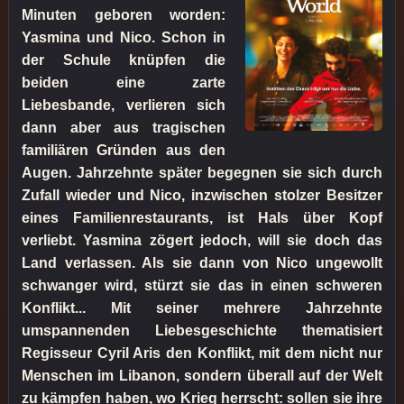
Minuten geboren worden:
Yasmina und Nico. Schon in
der Schule knüpfen die
beiden eine zarte
Liebesbande, verlieren sich
dann aber aus tragischen
familiären Gründen aus den
Augen. Jahrzehnte später begegnen sie sich durch
Zufall wieder und Nico, inzwischen stolzer Besitzer
eines Familienrestaurants, ist Hals über Kopf
verliebt. Yasmina zögert jedoch, will sie doch das
Land verlassen. Als sie dann von Nico ungewollt
schwanger wird, stürzt sie das in einen schweren
Konflikt... Mit seiner mehrere Jahrzehnte
umspannenden Liebesgeschichte thematisiert
Regisseur Cyril Aris den Konflikt, mit dem nicht nur
Menschen im Libanon, sondern überall auf der Welt
zu kämpfen haben, wo Krieg herrscht: sollen sie ihre