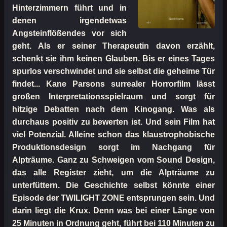
Hinterzimmern führt und in
denen irgendetwas
Angsteinflößendes vor sich
geht. Als er seiner Therapeutin davon erzählt,
schenkt sie ihm keinen Glauben. Bis er eines Tages
spurlos verschwindet und sie selbst die geheime Tür
findet... Kane Parsons surrealer Horrorfilm lässt
großen Interpretationsspielraum und sorgt für
hitzige Debatten nach dem Kinogang. Was als
durchaus positiv zu bewerten ist. Und sein Film hat
viel Potenzial. Alleine schon das klaustrophobische
Produktionsdesign sorgt im Nachgang für
Alpträume. Ganz zu Schweigen vom Sound Design,
das alle Register zieht, um die Alpträume zu
unterfüttern. Die Geschichte selbst könnte einer
Episode der TWILIGHT ZONE entsprungen sein. Und
darin liegt die Krux. Denn was bei einer Länge von
25 Minuten in Ordnung geht, führt bei 110 Minuten zu