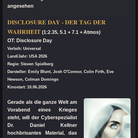
angesehen
DISCLOSURE DAY - DER TAG DER
WAHRHEIT
(1:2.35, 5.1 + 7.1 + Atmos)
OT: Disclosure Day
Verleih: Universal
Land/Jahr: USA 2026
Regie: Steven Spielberg
Darsteller: Emily Blunt, Josh O'Connor, Colin Firth, Eve
Hewson, Colman Domingo
Kinostart: 10.06.2026
Gerade als die ganze Welt am
Vorabend eines Krieges
steht, will der Cyberspezialist
Dr. Daniel Kellner
hochbrisantes Material, das