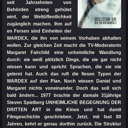
seit Jahrzehnten von
Behörden streng gehütet
wird, der Weltöffentlichkeit
zugänglich machen. Ihm auf
en Fersen sind Einheiten der
WARDEX, die ihn von seinem Vorhaben abhalten
wollen. Zur gleichen Zeit macht die TV-Moderatorin
Margaret Fairchild eine unheimliche Wandlung
durch: sie weiß plötzlich Dinge, die sie gar nicht
wissen kann und spricht Sprachen, die sie nie
gelernt hat. Auch das ruft die fiesen Typen der
WARDEX auf den Plan. Noch wissen Daniel und
Margaret nichts voneinander. Doch das soll sich
bald ändern... 1977 brachte der damals 31jährige
Steven Spielberg UNHEIMLICHE BEGEGNUNG DER
DRITTEN ART in die Kinos und hat damit
Filmgeschichte geschrieben. Jetzt, mit fast 80
Jahren, kehrt er genau dorthin zurück. Die Struktur