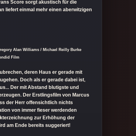
ans Score sorgt akustisch für die
n liefert einmal mehr einen aberwitzigen
gory Alan Williams / Michael Reilly Burke
endid Film
inzubrechen, deren Haus er gerade mit
ugehen. Doch als er gerade dabei ist,
us... Der mit Abstand blutigste und
überzeugen. Der Erstlingsfilm von Marcus
s der Herr offensichtlich nichts
tation von immer fieser werdenden
rakterzeichnung zur Erhöhung der
rd am Ende bereits suggeriert!