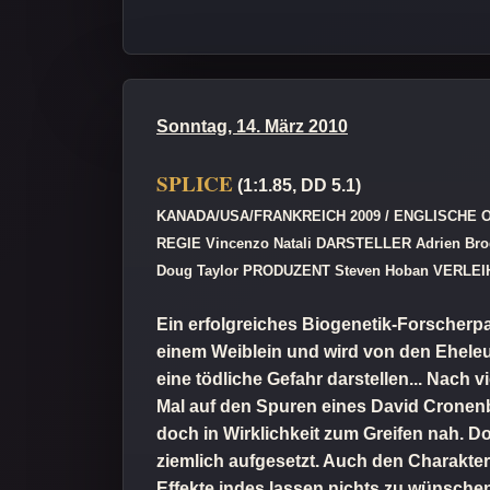
Sonntag, 14. März 2010
SPLICE
(1:1.85, DD 5.1)
KANADA/USA/FRANKREICH 2009 / ENGLISCHE 
REGIE Vincenzo Natali DARSTELLER Adrien Brody 
Doug Taylor PRODUZENT Steven Hoban VERLEIH 
Ein erfolgreiches Biogenetik-Forscherpa
einem Weiblein und wird von den Eheleu
eine tödliche Gefahr darstellen... Nach
Mal auf den Spuren eines David Cronenb
doch in Wirklichkeit zum Greifen nah. 
ziemlich aufgesetzt. Auch den Charakter
Effekte indes lassen nichts zu wünsche