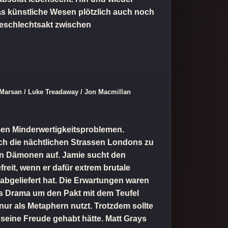
das künstliche Wesen plötzlich auch noch
 Geschlechtsakt zwischen
Marsan / Luke Treadaway / Jon Macmillan
emen Minderwertigkeitsproblemen.
urch die nächtlichen Strassen Londons zu
hen Dämonen auf. Jamie sucht den
eit, wenn er dafür extrem brutale
m abgeliefert hat. Die Erwartungen waren
s Drama um den Pakt mit dem Teufel
nur als Metaphern nutzt. Trotzdem sollte
seine Freude gehabt hätte. Matt Grays