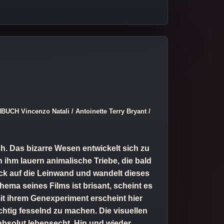
UCH Vincenzo Natali / Antoinette Terry Bryant /
h. Das bizarre Wesen entwickelt sich zu
ihm lauern animalische Triebe, die bald
ück auf die Leinwand und wandelt dieses
ma seines Films ist brisant, scheint es
t ihrem Genexperiment erscheint hier
chtig fesselnd zu machen. Die visuellen
bsolut lebensecht. Hin und wieder