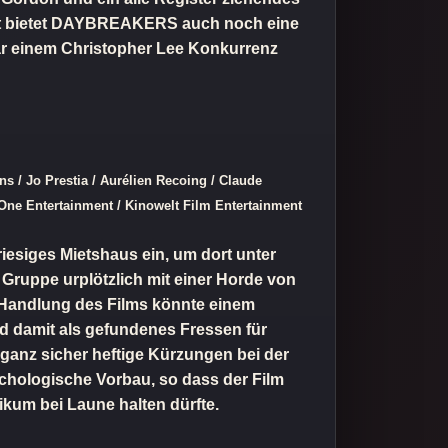
tzt bietet DAYBREAKERS auch noch eine
gar einem Christopher Lee Konkurrenz
 / Jo Prestia / Aurélien Recoing / Claude
 Entertainment / Kinowelt Film Entertainment
iesiges Mietshaus ein, um dort unter
 Gruppe urplötzlich mit einer Horde von
 Handlung des Films könnte einem
und damit als gefundenes Fressen für
d ganz sicher heftige Kürzungen bei der
ychologische Vorbau, so dass der Film
kum bei Laune halten dürfte.