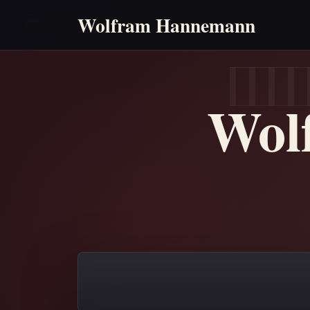
Wolfram Hannemann
Wol