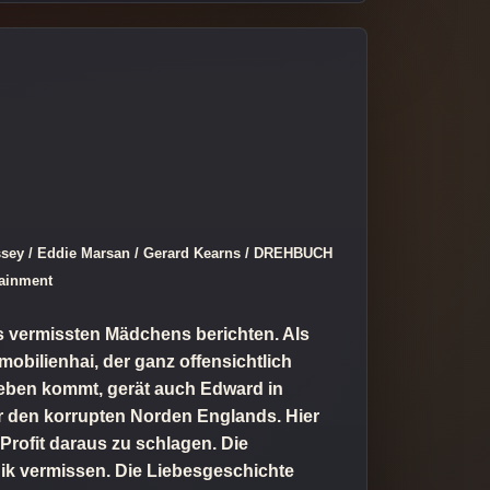
ssey / Eddie Marsan / Gerard Kearns / DREHBUCH
tainment
es vermissten Mädchens berichten. Als
obilienhai, der ganz offensichtlich
Leben kommt, gerät auch Edward in
ber den korrupten Norden Englands. Hier
Profit daraus zu schlagen. Die
gik vermissen. Die Liebesgeschichte