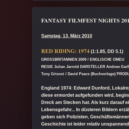
FANTASY FILMFEST NIGHTS 20
Samstag, 13. März 2010
RED RIDING: 1974
(1:1.85, DD 5.1)
GROSSBRITANNIEN 2009 / ENGLISCHE OMEU
REGIE Julian Jarrold DARSTELLER Andrew Garfie
Tony Grisoni / David Peace (Buchvorlage) PRO
England 1974: Edward Dunford, Lokalrepo
diese ermordet aufgefunden wird, beginn
Dreck am Stecken hat. Als kurz darauf 
Lebensgefahr... In düsteren Bildern erzä
geben sich Polizisten, Geschäftsmänner 
Geschichte ist leider relativ unspannen