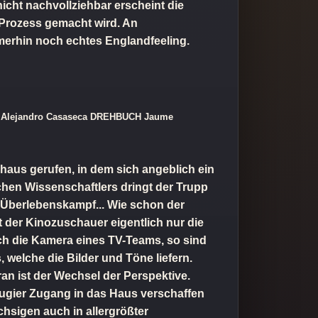
icht nachvollziehbar erscheint die
Prozess gemacht wird. An
mmerhin noch echtes Englandfeeling.
 / Alejandro Casaseca DREHBUCH Jaume
shaus gerufen, in dem sich angeblich ein
ichen Wissenschaftlers dringt der Trupp
r Überlebenskampf... Wie schon der
t der Kinozuschauer eigentlich nur die
h die Kamera eines TV-Teams, so sind
welche die Bilder und Töne liefern.
an ist der Wechsel der Perspektive.
Neugier Zugang in das Haus verschaffen
hsigen auch in allergrößter