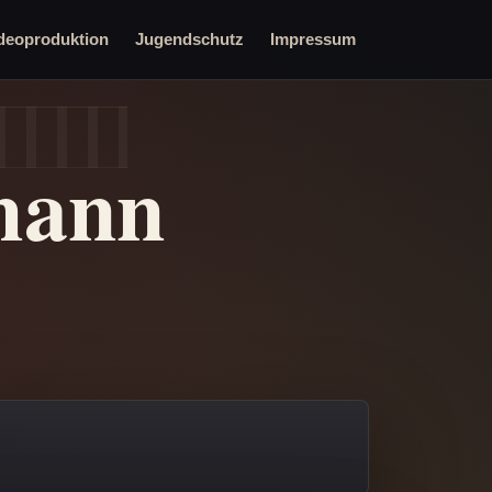
deoproduktion
Jugendschutz
Impressum
mann