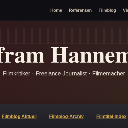
Home
Referenzen
Filmblog
Vi
fram Hanne
Filmkritiker · Freelance Journalist · Filmemacher
Filmblog Aktuell
Filmblog-Archiv
Filmtitel-Index