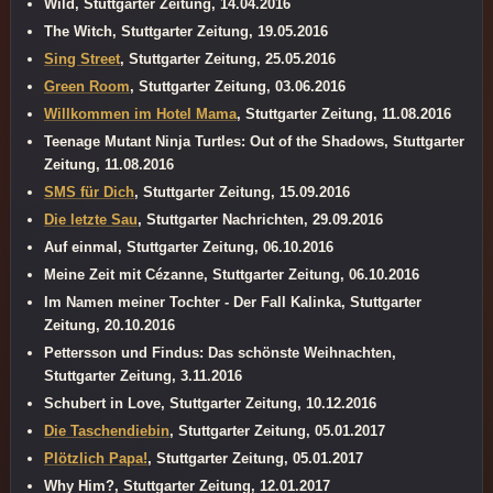
Wild, Stuttgarter Zeitung, 14.04.2016
The Witch, Stuttgarter Zeitung, 19.05.2016
Sing Street
, Stuttgarter Zeitung, 25.05.2016
Green Room
, Stuttgarter Zeitung, 03.06.2016
Willkommen im Hotel Mama
, Stuttgarter Zeitung, 11.08.2016
Teenage Mutant Ninja Turtles: Out of the Shadows, Stuttgarter
Zeitung, 11.08.2016
SMS für Dich
, Stuttgarter Zeitung, 15.09.2016
Die letzte Sau
, Stuttgarter Nachrichten, 29.09.2016
Auf einmal, Stuttgarter Zeitung, 06.10.2016
Meine Zeit mit Cézanne, Stuttgarter Zeitung, 06.10.2016
Im Namen meiner Tochter - Der Fall Kalinka, Stuttgarter
Zeitung, 20.10.2016
Pettersson und Findus: Das schönste Weihnachten,
Stuttgarter Zeitung, 3.11.2016
Schubert in Love, Stuttgarter Zeitung, 10.12.2016
Die Taschendiebin
, Stuttgarter Zeitung, 05.01.2017
Plötzlich Papa!
, Stuttgarter Zeitung, 05.01.2017
Why Him?, Stuttgarter Zeitung, 12.01.2017