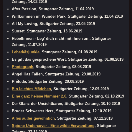
Zeitung, 14.03.2019
After Passion, Stuttgarter Zeitung, 11.04.2019
Willkommen im Wunder Park, Stuttgarter Zeitung, 11.04.2019
All My Loving, Stuttgarter Zeitung, 23.05.2019
Sunset, Stuttgarter Zeitung, 13.06.2019
Rebellinnen - Leg' dich nicht mit ihnen an!, Stuttgarter
Zeitung, 11.07.2019
Leberkäsjunkie
, Stuttgarter Zeitung, 01.08.2019
Es gilt das gesprochene Wort, Stuttgarter Zeitung, 01.08.2019
Photograph
, Stuttgarter Zeitung, 08.08.2019
Angel Has Fallen, Stuttgarter Zeitung, 29.08.2019
Prélude, Stuttgarter Zeitung, 29.08.2019
Ein leichtes Mädchen
, Stuttgarter Zeitung, 12.09.2019
Eine ganz heisse Nummer 2.0
, Stuttgarter Zeitung, 02.10.2019
Der Glanz der Unsichtbaren, Stuttgarter Zeitung, 10.10.2019
Bruder Schwester Herz, Stuttgarter Zeitung, 12.10.2019
Alles außer gewöhnlich
, Stuttgarter Zeitung, 07.12.2019
Spione Undercover - Eine wilde Verwandlung
, Stuttgarter
Zeitung, 27.12.2019